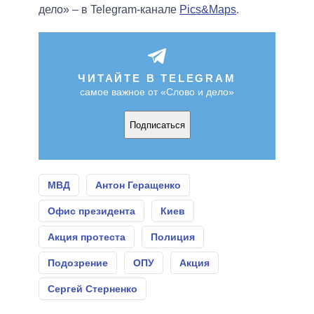
дело» – в Telegram-канале
Pics&Maps
.
ЧИТАЙТЕ В TELEGRAM
самое важное от «Слово и дело»
Подписаться
МВД
Антон Геращенко
Офис президента
Киев
Акция протеста
Полиция
Подозрение
ОПУ
Акция
Сергей Стерненко