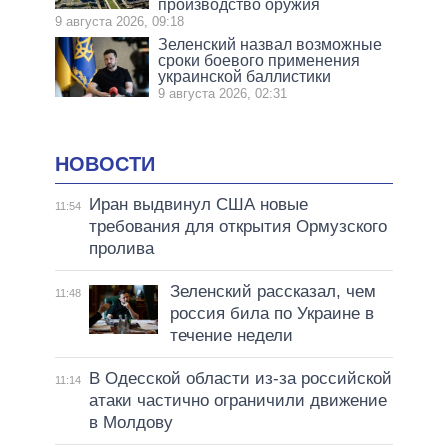
производство оружия
9 августа 2026, 09:18
Зеленский назвал возможные
сроки боевого применения
украинской баллистики
9 августа 2026, 02:31
НОВОСТИ
Иран выдвинул США новые
11:54
требования для открытия Ормузского
пролива
Зеленский рассказал, чем
11:48
россия била по Украине в
течение недели
В Одесской области из-за российской
11:14
атаки частично ограничили движение
в Молдову