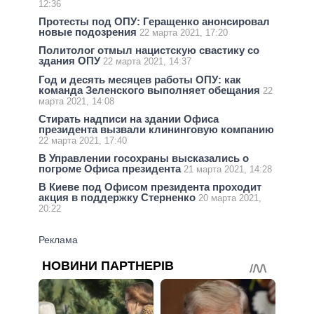
12:36
Протесты под ОПУ: Геращенко анонсировал
новые подозрения
22 марта 2021, 17:20
Политолог отмыл нацистскую свастику со
здания ОПУ
22 марта 2021, 14:37
Год и десять месяцев работы ОПУ: как
команда Зеленского выполняет обещания
22
марта 2021, 14:08
Стирать надписи на здании Офиса
президента вызвали клининговую компанию
22 марта 2021, 17:40
В Управлении госохраны высказались о
погроме Офиса президента
21 марта 2021, 14:28
В Киеве под Офисом президента проходит
акция в поддержку Стерненко
20 марта 2021,
20:22