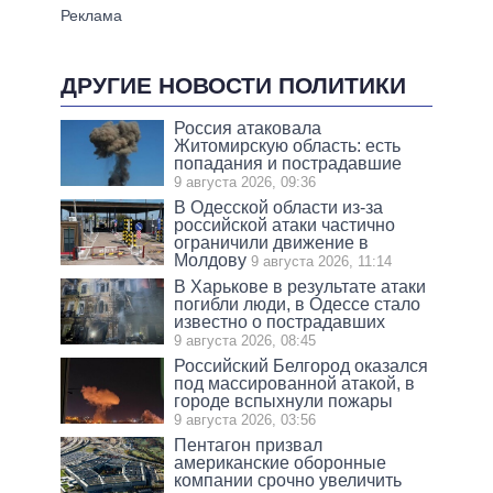
ДРУГИЕ НОВОСТИ ПОЛИТИКИ
Россия атаковала
Житомирскую область: есть
попадания и пострадавшие
9 августа 2026, 09:36
В Одесской области из-за
российской атаки частично
ограничили движение в
Молдову
9 августа 2026, 11:14
В Харькове в результате атаки
погибли люди, в Одессе стало
известно о пострадавших
9 августа 2026, 08:45
Российский Белгород оказался
под массированной атакой, в
городе вспыхнули пожары
9 августа 2026, 03:56
Пентагон призвал
американские оборонные
компании срочно увеличить