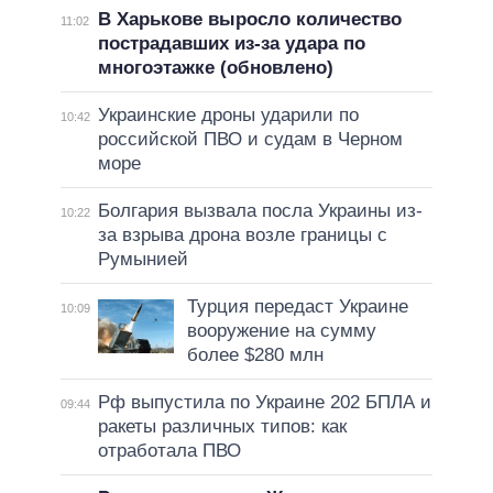
В Харькове выросло количество
11:02
пострадавших из-за удара по
многоэтажке (обновлено)
Украинские дроны ударили по
10:42
российской ПВО и судам в Черном
море
Болгария вызвала посла Украины из-
10:22
за взрыва дрона возле границы с
Румынией
Турция передаст Украине
10:09
вооружение на сумму
более $280 млн
Рф выпустила по Украине 202 БПЛА и
09:44
ракеты различных типов: как
отработала ПВО