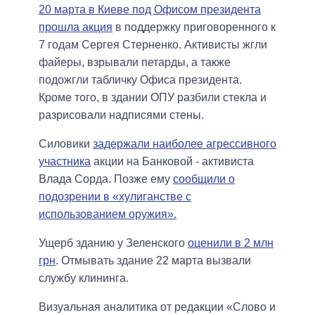
20 марта в Киеве под Офисом президента
прошла акция
в поддержку приговоренного к
7 годам Сергея Стерненко. Активисты жгли
файеры, взрывали петарды, а также
подожгли табличку Офиса президента.
Кроме того, в здании ОПУ разбили стекла и
разрисовали надписями стены.
Силовики
задержали наиболее агрессивного
участника
акции на Банковой - активиста
Влада Сорда. Позже ему
сообщили о
подозрении в «хулиганстве с
использованием оружия».
Ущерб зданию у Зеленского
оценили в 2 млн
грн
. Отмывать здание 22 марта вызвали
службу клининга.
Визуальная аналитика от редакции «Слово и