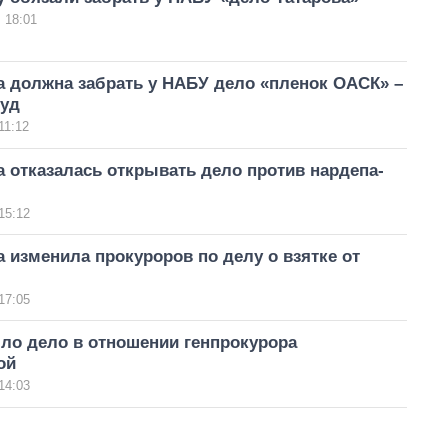
 18:01
а должна забрать у НАБУ дело «пленок ОАСК» –
суд
11:12
 отказалась открывать дело против нардепа-
15:12
 изменила прокуроров по делу о взятке от
17:05
ло дело в отношении генпрокурора
ой
14:03