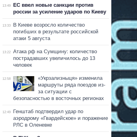
ЕС ввел новые санкции против
13:49
россии за усиление ударов по Киеву
В Киеве возросло количество
13:33
погибших в результате российской
атаки 5 августа
Атака рф на Сумщину: количество
13:22
пострадавших увеличилось до 13
человек
«Укрзализныця» изменила
12:58
маршруты ряда поездов из-
за ситуации с
безопасностью в восточных регионах
Генштаб подтвердил удар по
12:49
аэродрому «Гвардейское» и поражение
РЛС в Оленевке