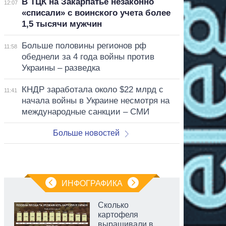
В ТЦК на Закарпатье незаконно
12:07
«списали» с воинского учета более
1,5 тысячи мужчин
Больше половины регионов рф
11:58
обеднели за 4 года войны против
Украины – разведка
КНДР заработала около $22 млрд с
11:41
начала войны в Украине несмотря на
международные санкции – СМИ
Больше новостей
ИНФОГРАФИКА
Сколько
картофеля
выращивали в