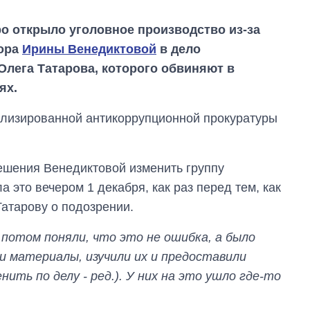
 открыло уголовное производство из-за
рора
Ирины Венедиктовой
в дело
Олега Татарова, которого обвиняют в
ях.
ализированной антикоррупционной прокуратуры
решения Венедиктовой изменить группу
 это вечером 1 декабря, как раз перед тем, как
атарову о подозрении.
 потом поняли, что это не ошибка, а было
 материалы, изучили их и предоставили
ить по делу - ред.). У них на это ушло где-то
Как изменился
бюджет
Министерства