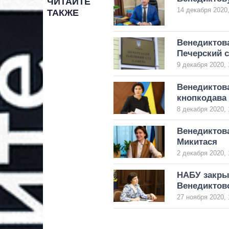
ЧИТАЙТЕ
14 декабря 2020,
ТАКЖЕ
Венедиктов
Печерский 
9 декабря 2020, 
Венедиктова
кнопкодава
8 декабря 2020, 
Венедиктова
Микитася
2 декабря 2020, 
НАБУ закры
Венедиктов
27 ноября 2020, 