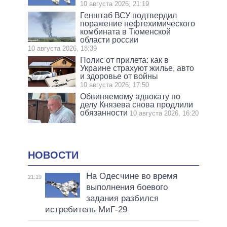
10 августа 2026, 21:19
Генштаб ВСУ подтвердил
поражение нефтехимического
комбината в Тюменской
области россии
10 августа 2026, 18:39
Полис от прилета: как в
Украине страхуют жилье, авто
и здоровье от войны
10 августа 2026, 17:50
Обвиняемому адвокату по
делу Князева снова продлили
обязанности
10 августа 2026, 16:20
НОВОСТИ
На Одесчине во время
21:19
выполнения боевого
задания разбился
истребитель МиГ-29