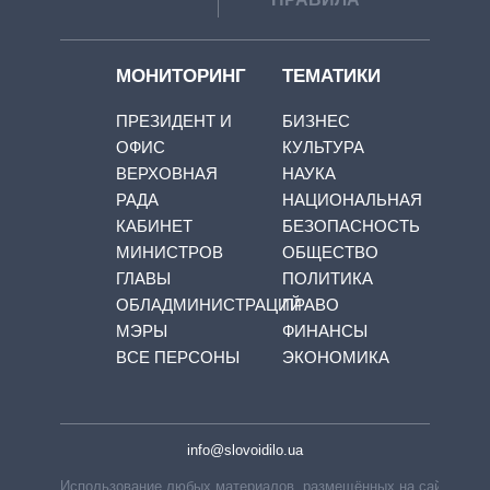
МОНИТОРИНГ
ТЕМАТИКИ
ПРЕЗИДЕНТ И
БИЗНЕС
ОФИС
КУЛЬТУРА
ВЕРХОВНАЯ
НАУКА
РАДА
НАЦИОНАЛЬНАЯ
КАБИНЕТ
БЕЗОПАСНОСТЬ
МИНИСТРОВ
ОБЩЕСТВО
ГЛАВЫ
ПОЛИТИКА
ОБЛАДМИНИСТРАЦИЙ
ПРАВО
МЭРЫ
ФИНАНСЫ
ВСЕ ПЕРСОНЫ
ЭКОНОМИКА
info@slovoidilo.ua
Использование любых материалов, размещённых на сайте,