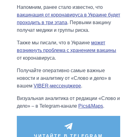
Напомним, ранее стало известно, что
вакцинация от коронавируса в Украине будет
проходить в три этапа
. Первыми вакцину
получат медики и группы риска.
Также мы писали, что в Украине
может
возникнуть проблема с хранением вакцины
от коронавируса.
Получайте оперативно самые важные
новости и аналитику от «Слово и дело» в
вашем
VIBER-мессенджере
.
Визуальная аналитика от редакции «Слово и
дело» – в Telegram-канале
Pics&Maps
.
ЧИТАЙТЕ В TELEGRAM