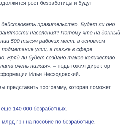
родолжится рост безработицы и будут
т действовать правительство. Будет ли оно
занятости населения? Потому что на данный
нии 500 тысяч рабочих мест, в основном
 подметание улиц, а также в сфере
о. Вряд ли будет создано такое количество
лата очень низкая
», – подытожил директор
нсформации Илья Несходовский.
вы представить программу, которая поможет
т еще 140 000 безработных
.
 млрд грн на пособие по безработице
.