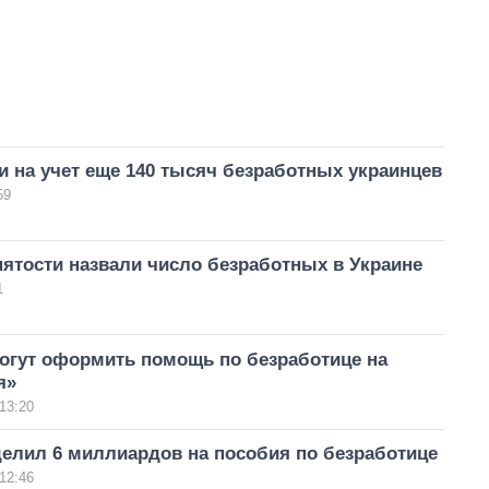
и на учет еще 140 тысяч безработных украинцев
59
нятости назвали число безработных в Украине
1
огут оформить помощь по безработице на
я»
13:20
елил 6 миллиардов на пособия по безработице
12:46