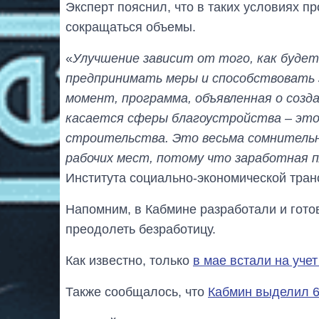
Эксперт пояснил, что в таких условиях п
сокращаться объемы.
«
Улучшение зависит от того, как буде
предпринимать меры и способствовать 
момент, программа, объявленная о созда
касается сферы благоустройства – это
строительства. Это весьма сомнительн
рабочих мест, потому что заработная п
Института социально-экономической тра
Напомним, в Кабмине разработали и гото
преодолеть безработицу.
Как известно, только
в мае встали на уче
Также сообщалось, что
Кабмин выделил 6