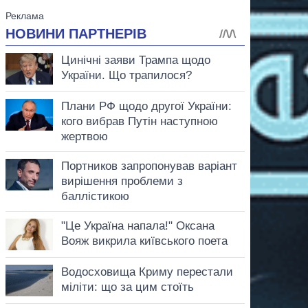
аспирант