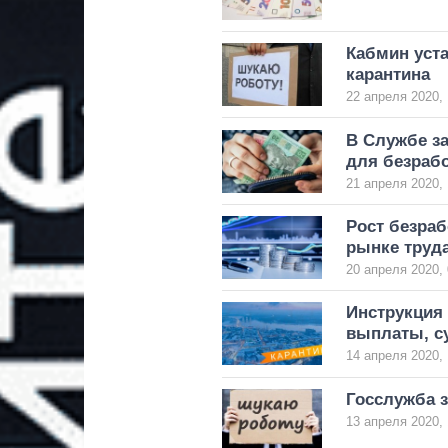
Кабмин уста
карантина
22 апреля 2020, 
В Службе з
для безраб
21 апреля 2020, 
Рост безраб
рынке труда
20 апреля 2020, 
Инструкция 
выплаты, су
14 апреля 2020, 
Госслужба 
13 апреля 2020, 