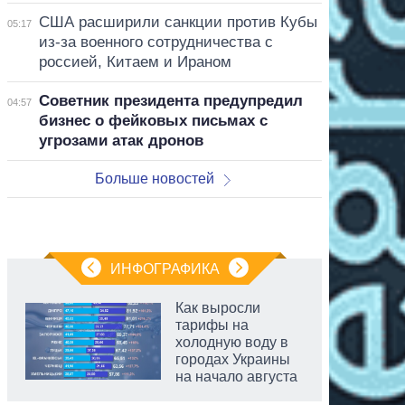
США расширили санкции против Кубы
05:17
из-за военного сотрудничества с
россией, Китаем и Ираном
Советник президента предупредил
04:57
бизнес о фейковых письмах с
угрозами атак дронов
Больше новостей
ИНФОГРАФИКА
Как выросли
тарифы на
холодную воду в
городах Украины
на начало августа