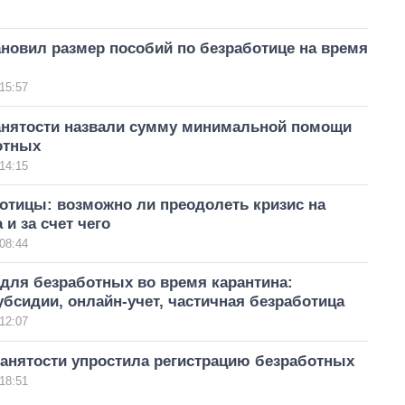
новил размер пособий по безработице на время
15:57
анятости назвали сумму минимальной помощи
отных
14:15
отицы: возможно ли преодолеть кризис на
 и за счет чего
08:44
для безработных во время карантина:
бсидии, онлайн-учет, частичная безработица
12:07
занятости упростила регистрацию безработных
18:51