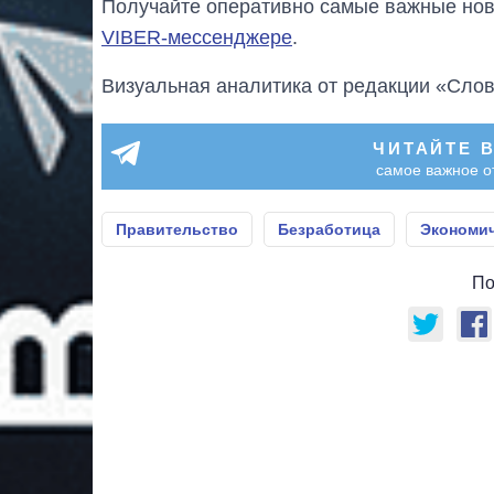
Получайте оперативно самые важные ново
VIBER-мессенджере
.
Визуальная аналитика от редакции «Слов
ЧИТАЙТЕ 
самое важное о
Правительство
Безработица
Экономич
По