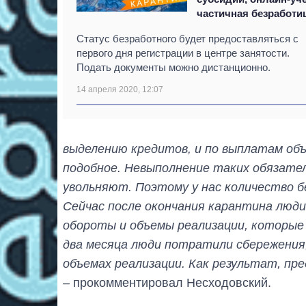
частичная безработи
Статус безработного будет предоставляться с
первого дня регистрации в центре занятости.
Подать документы можно дистанционно.
14 апреля 2020, 12:07
выделению кредитов, и по выплатам объ
подобное. Невыполнение таких обязате
увольняют. Поэтому у нас количество 
Сейчас после окончания карантина люд
обороты и объемы реализации, которые 
два месяца люди потратили сбережения,
объемах реализации. Как результат, п
– прокомментировал Несходовский.