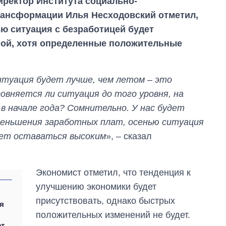
иректор Института социально-
рансформации Илья Несходовский отметил,
ью ситуация с безработицей будет
ной, хотя определенные положительные
итуация будет лучше, чем летом – это
ровняется ли ситуация до того уровня, на
в начале года? Сомнительно. У нас будет
меньшения заработных плат, осенью ситуация
дет оставаться высоким
», – сказал
Экономист отметил, что тенденция к
улучшению экономики будет
присутствовать, однако быстрых
я
положительных изменений не будет.
т,