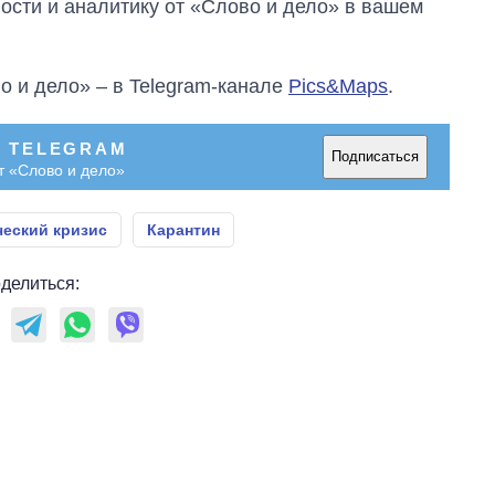
сти и аналитику от «Слово и дело» в вашем
о и дело» – в Telegram-канале
Pics&Maps
.
В TELEGRAM
Подписаться
т «Слово и дело»
еский кризис
Карантин
делиться: