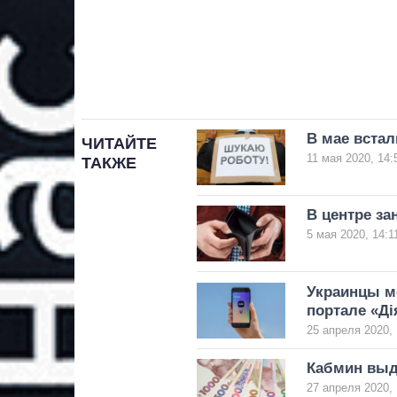
В мае встал
ЧИТАЙТЕ
11 мая 2020, 14:
ТАКЖЕ
В центре за
5 мая 2020, 14:1
Украинцы м
портале «Ді
25 апреля 2020, 
Кабмин выд
27 апреля 2020, 