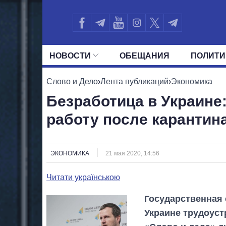
НОВОСТИ
ОБЕЩАНИЯ
ПОЛИТИ
ВСЕ ПОЛИТИКИ
ПРЕЗИДЕНТ И ОФ
Слово и Дело
›
Лента публикаций
›
Экономика
Безработица в Украине:
работу после карантин
ЭКОНОМИКА
21 мая 2020, 14:56
Читати українською
Государственная 
Украине трудоуст