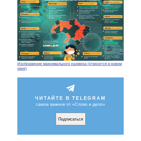
Изображение максимального размера (откроется в новом
окне)
ЧИТАЙТЕ В TELEGRAM
самое важное от «Слово и дело»
Подписаться