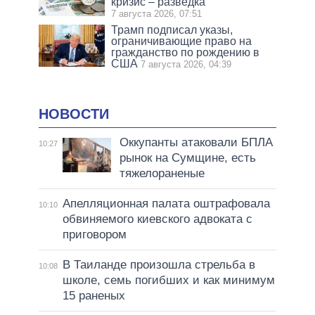
кризис – разведка
7 августа 2026, 07:51
Трамп подписал указы,
ограничивающие право на
гражданство по рождению в
США
7 августа 2026, 04:39
НОВОСТИ
Оккупанты атаковали БПЛА
10:27
рынок на Сумщине, есть
тяжелораненые
Апелляционная палата оштрафовала
10:10
обвиняемого киевского адвоката с
приговором
В Таиланде произошла стрельба в
10:08
школе, семь погибших и как минимум
15 раненых