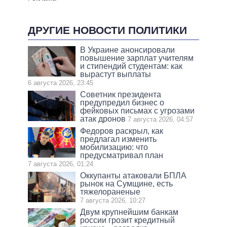
ДРУГИЕ НОВОСТИ ПОЛИТИКИ
В Украине анонсировали
повышение зарплат учителям
и стипендий студентам: как
вырастут выплаты
6 августа 2026, 23:45
Советник президента
предупредил бизнес о
фейковых письмах с угрозами
атак дронов
7 августа 2026, 04:57
Федоров раскрыл, как
предлагал изменить
мобилизацию: что
предусматривал план
7 августа 2026, 01:24
Оккупанты атаковали БПЛА
рынок на Сумщине, есть
тяжелораненые
7 августа 2026, 10:27
Двум крупнейшим банкам
россии грозит кредитный