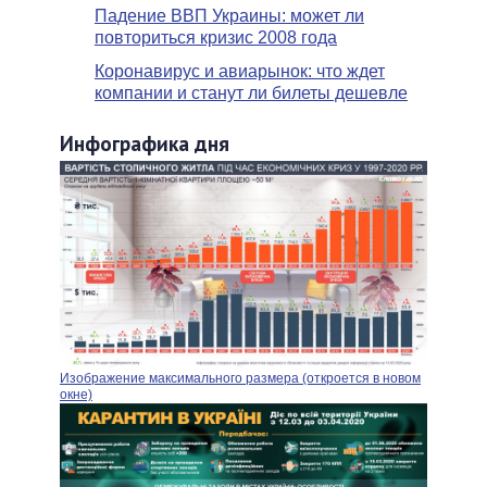
Падение ВВП Украины: может ли
повториться кризис 2008 года
Коронавирус и авиарынок: что ждет
компании и станут ли билеты дешевле
Инфографика дня
Изображение максимального размера (откроется в новом
окне)