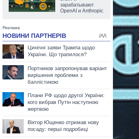
зарабатывают
OpenAI и Anthropic