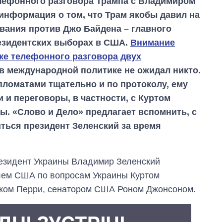
елефонного разговора Трампа с Владимиром
информация о том, что Трам якобы давил на
вания против Джо Байдена – главного
езидентских выборах в США.
Внимание
е телефонного разговора двух
 в международной политике не ожидал никто.
пломатами тщательно и по протоколу, ему
и переговоры, в частности, с Куртом
ы. «Слово и Дело» предлагает вспомнить, с
ться президент Зеленский за время
президент Украины Владимир Зеленский
лем США по вопросам Украины Куртом
иком Перри, сенатором США Роном Джонсоном.