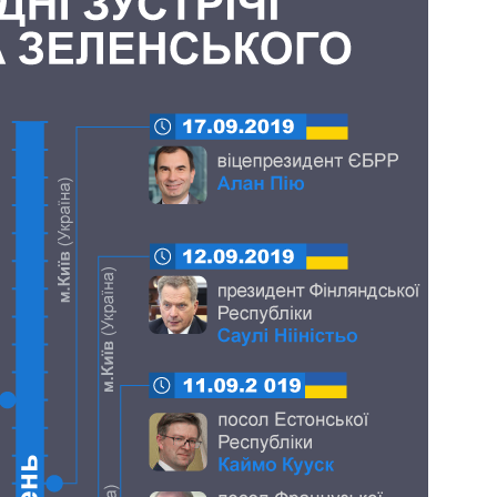
Как за 10 лет
изменилось
количество