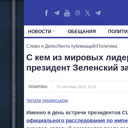
НОВОСТИ
ОБЕЩАНИЯ
ПОЛИТИ
ВСЕ ПОЛИТИКИ
ПРЕЗИДЕНТ И ОФ
Слово и Дело
›
Лента публикаций
›
Политика
С кем из мировых лиде
президент Зеленский з
ПОЛИТИКА
25 сентября 2019, 12:23
Читати українською
Именно в день встречи президентов С
официального расследования по импи