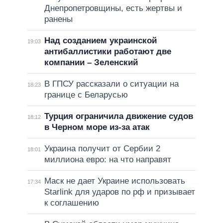
Днепропетровщины, есть жертвы и
ранены
Над созданием украинской
19:03
антибаллистики работают две
компании – Зеленский
В ГПСУ рассказали о ситуации на
18:23
границе с Беларусью
Турция ограничила движение судов
18:12
в Черном море из-за атак
Украина получит от Сербии 2
18:01
миллиона евро: на что направят
Маск не дает Украине использовать
17:34
Starlink для ударов по рф и призывает
к соглашению