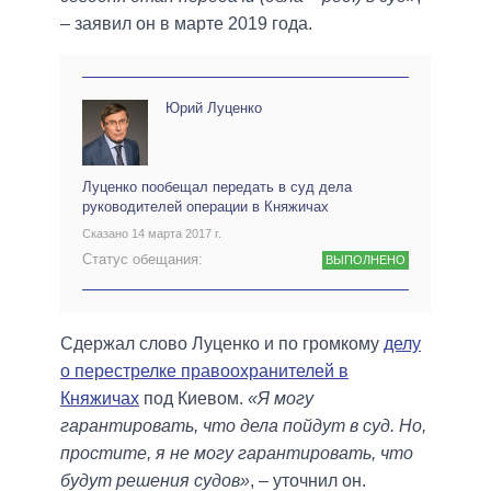
– заявил он в марте 2019 года.
Юрий Луценко
Луценко пообещал передать в суд дела
руководителей операции в Княжичах
Сказано 14 марта 2017 г.
Статус обещания:
ВЫПОЛНЕНО
Сдержал слово Луценко и по громкому
делу
о перестрелке правоохранителей в
Княжичах
под Киевом.
«Я могу
гарантировать, что дела пойдут в суд. Но,
простите, я не могу гарантировать, что
будут решения судов»
, – уточнил он.