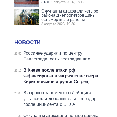
атак
8 августа 2026, 18:12
Оккупанты атаковали четыре
района Днепропетровщины,
есть жертвы и ранены
8 августа 2026, 19:36
НОВОСТИ
Россияне ударили по центру
21:57
Павлограда, есть пострадавшие
В Киеве после атаки рф
21:12
зафиксировали загрязнение озера
Кирилловское и ручья Сырец
В аэропорту немецкого Лейпцига
20:08
установили дополнительный радар
после инцидента с БПЛА
Оккупанты атаковали четыре района
19:36