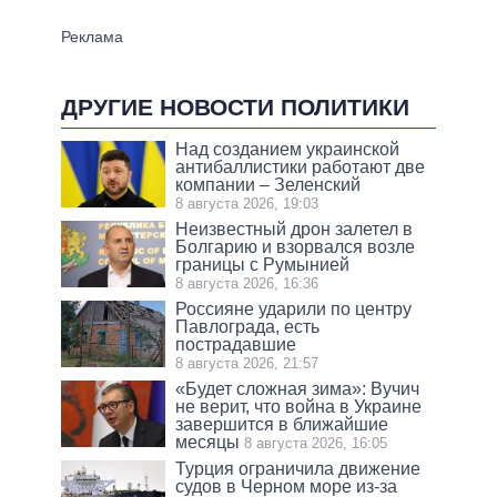
ДРУГИЕ НОВОСТИ ПОЛИТИКИ
Над созданием украинской
антибаллистики работают две
компании – Зеленский
8 августа 2026, 19:03
Неизвестный дрон залетел в
Болгарию и взорвался возле
границы с Румынией
8 августа 2026, 16:36
Россияне ударили по центру
Павлограда, есть
пострадавшие
8 августа 2026, 21:57
«Будет сложная зима»: Вучич
не верит, что война в Украине
завершится в ближайшие
месяцы
8 августа 2026, 16:05
Турция ограничила движение
судов в Черном море из-за