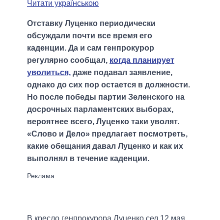
Читати українською
Отставку Луценко периодически
обсуждали почти все время его
каденции. Да и сам генпрокурор
регулярно сообщал,
когда планирует
уволиться,
даже подавал заявление,
однако до сих пор остается в должности.
Но после победы партии Зеленского на
досрочных парламентских выборах,
вероятнее всего, Луценко таки уволят.
«Слово и Дело» предлагает посмотреть,
какие обещания давал Луценко и как их
выполнял в течение каденции.
В кресло генпрокурора Луценко сел 12 мая