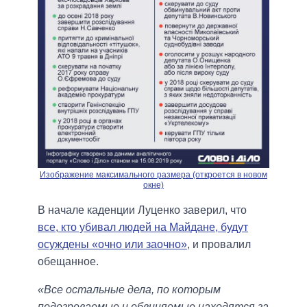
Изображение максимального размера (откроется в новом
окне)
В начале каденции Луценко заверил, что
все, кто убивал людей на Майдане, будут
осуждены «очно или заочно»
, и провалил
обещанное.
«Все остальные дела, по которым
подозреваемые и обвиняемые находятся за