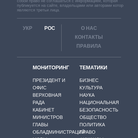
собой право не соглашаться с информацией, которая
публикуется на сайте, владельцами или авторами которой
являются третьи лица.
УКР
РОС
О НАС
КОНТАКТЫ
ПРАВИЛА
МОНИТОРИНГ
ТЕМАТИКИ
ПРЕЗИДЕНТ И
БИЗНЕС
ОФИС
КУЛЬТУРА
ВЕРХОВНАЯ
НАУКА
РАДА
НАЦИОНАЛЬНАЯ
КАБИНЕТ
БЕЗОПАСНОСТЬ
МИНИСТРОВ
ОБЩЕСТВО
ГЛАВЫ
ПОЛИТИКА
ОБЛАДМИНИСТРАЦИЙ
ПРАВО