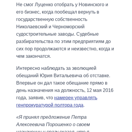
Не смог Луценко отобрать у Новинского и
его бизнес, когда пообещал вернуть в
государственную собственность
Николаевский и Черноморский
судостроительные заводы. Судебные
разбирательства по этим предприятиям до
сих пор продолжаются и неизвестно, когда и
чем закончатся.
Интересно наблюдать за эволюцией
обещаний Юрия Витальевича об отставке.
Впервые он дал такое обещание прямо в
день назначения на должность, 12 мая 2016
года, заявив, что
намерен управлять
генпрокуратурой полтора года
.
«Я принял предложение Петра
Алексеевича Порошенко о своем
назначении и сразу сказал, что я