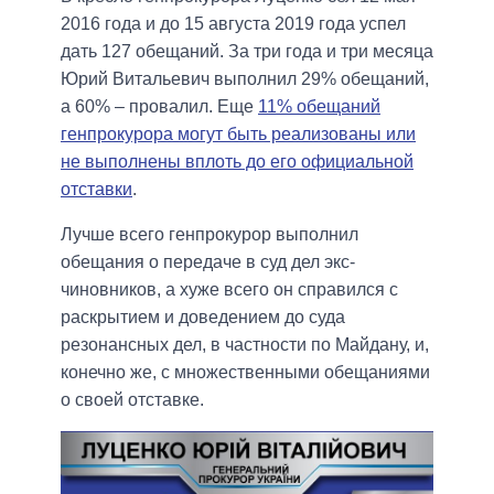
2016 года и до 15 августа 2019 года успел
дать 127 обещаний. За три года и три месяца
Юрий Витальевич выполнил 29% обещаний,
а 60% – провалил. Еще
11% обещаний
генпрокурора могут быть реализованы или
не выполнены вплоть до его официальной
отставки
.
Лучше всего генпрокурор выполнил
обещания о передаче в суд дел экс-
чиновников, а хуже всего он справился с
раскрытием и доведением до суда
резонансных дел, в частности по Майдану, и,
конечно же, с множественными обещаниями
о своей отставке.