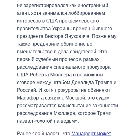
не зарегистрировался как иностранный
агент, хотя занимался лоббированием
интересов в США прокремлевского
правительства Украины времен бывшего
президента Виктора Януковича. Позже ему
также предъявили обвинение во
вмешательстве в дела свидетелей. Это
первый судебный процесс в рамках
расследования специального прокурора
США Роберта Мюллера о возможном
сговоре между штабом Дональда Трампа и
Россией. И хотя прокуроры не обвиняют
Манафорта связях с Москвой, это судом
рассматривается как испытание законности
расследования Мюллера, которое Трамп
назвал «охотой на ведьм».
Ранее сообщалось, что
Манафорт может