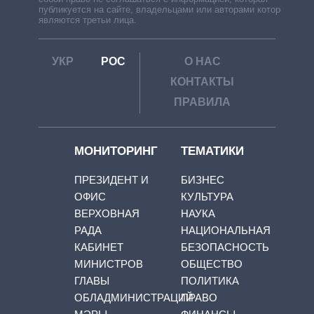
публикуется на сайте, владельцами или авторами которой
являются третьи лица.
УКР
РОС
О НАС
КОНТАКТЫ
ПРАВИЛА
МОНИТОРИНГ
ТЕМАТИКИ
ПРЕЗИДЕНТ И
БИЗНЕС
ОФИС
КУЛЬТУРА
ВЕРХОВНАЯ
НАУКА
РАДА
НАЦИОНАЛЬНАЯ
КАБИНЕТ
БЕЗОПАСНОСТЬ
МИНИСТРОВ
ОБЩЕСТВО
ГЛАВЫ
ПОЛИТИКА
ОБЛАДМИНИСТРАЦИЙ
ПРАВО