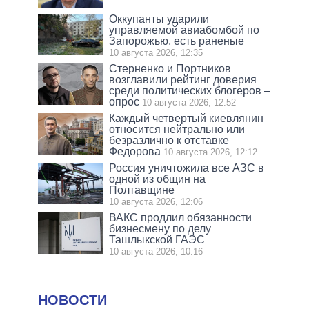
Оккупанты ударили
управляемой авиабомбой по
Запорожью, есть раненые
10 августа 2026, 12:35
Стерненко и Портников
возглавили рейтинг доверия
среди политических блогеров –
опрос
10 августа 2026, 12:52
Каждый четвертый киевлянин
относится нейтрально или
безразлично к отставке
Федорова
10 августа 2026, 12:12
Россия уничтожила все АЗС в
одной из общин на
Полтавщине
10 августа 2026, 12:06
ВАКС продлил обязанности
бизнесмену по делу
Ташлыкской ГАЭС
10 августа 2026, 10:16
НОВОСТИ