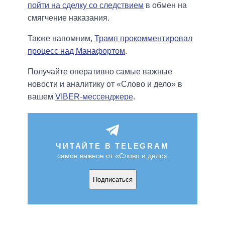
пойти на сделку со следствием
в обмен на
смягчение наказания.
Также напомним,
Трамп прокомментировал
процесс над Манафортом
.
Получайте оперативно самые важные
новости и аналитику от «Слово и дело» в
вашем
VIBER-мессенджере
.
ЧИТАЙТЕ В TELEGRAM
самое важное от «Слово и дело»
Подписаться