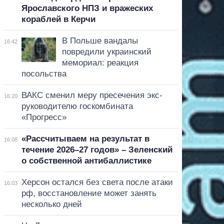
Ярославского НПЗ и вражеских
кораблей в Керчи
В Польше вандалы
16:42
повредили украинский
мемориал: реакция
посольства
ВАКС сменил меру пресечения экс-
16:20
руководителю госкомбината
«Прогресс»
«Рассчитываем на результат в
16:08
течение 2026–27 годов» – Зеленский
о собственной антибаллистике
Херсон остался без света после атаки
16:03
рф, восстановление может занять
несколько дней