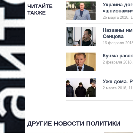
Украина до
ЧИТАЙТЕ
«шпионами
ТАКЖЕ
26 марта 2018, 1
Названы им
Сенцова
16 февраля 2018
Кучма расс
2 февраля 2018,
Уже дома. Р
2 марта 2018, 11
ДРУГИЕ НОВОСТИ ПОЛИТИКИ