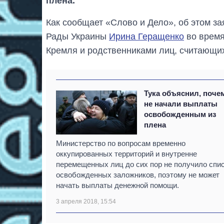
плена.
Как сообщает «Слово и Дело», об этом з
Рады Украины
Ирина Геращенко
во время
Кремля и родственниками лиц, считающи
Тука объяснил, поче
не начали выплаты
освобожденным из
плена
Министерство по вопросам временно
оккупированных территорий и внутренне
перемещенных лиц до сих пор не получило спи
освобожденных заложников, поэтому не может
начать выплаты денежной помощи.
3 апреля 2018, 15:54