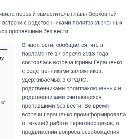
аявила первый заместитель главы Верховной
 встречи с родственниками политзаключенных
хся пропавшими без вести.
В частности, сообщается, что в
парламенте 17 апреля 2018 года
му
состоялась встреча Ирины Геращенко
с родственниками заложников,
удерживаемых в ОРДЛО,
родственниками политзаключенных и
родственниками считающихся
ски
пропавшими без вести. Во время
встречи Геращенко проинформировала
о текущей работе переговорщиков, о
продвижении вопроса освобождения
Сколько
картофеля