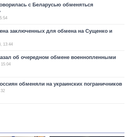
говорилась с Беларусью обменяться
»
5:54
ена заключенных для обмена на Сущенко и
, 13:44
казал об очередном обмене военнопленными
 15:04
оссиян обменяли на украинских пограничников
:32