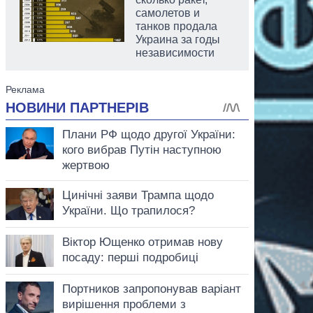
самолетов и
танков продала
Украина за годы
независимости
аспирант