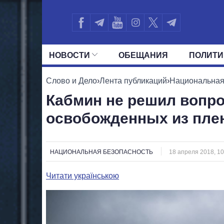
НОВОСТИ
ОБЕЩАНИЯ
ПОЛИТИ
ВСЕ ПОЛИТИКИ
ПРЕЗИДЕНТ И ОФ
Слово и Дело
›
Лента публикаций
›
Национальная
Кабмин не решил вопр
освобожденных из пле
НАЦИОНАЛЬНАЯ БЕЗОПАСНОСТЬ
18 апреля 2018, 10
Читати українською