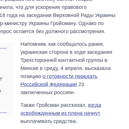
нила, что для ускорения правового
018 года на заседании Верховной Рады Украины
р-министру Украины Гройсману. Однако по
опрос остается без должного рассмотрения.
Напомним, как сообщалось ранее,
украинская сторона в ходе заседания
Трехсторонней контактной группы в
Минске в среду, 4 апреля, высказала
позицию
о готовности передать
БУ
Российской Федерации
23
м
заключенных россиян.
Также Гройсман рассказал,
когда
освобожденным из плена начнут
выплачивать средства.