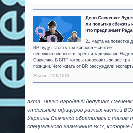
Дело Савченко: буде
ли попытка сбежать 
что предпримет Рада
21 марта на повестке 
ВР будут стоять три вопроса – снятие
неприкосновенности, арест и задержание Наде
Савченко. В БПП готовы голосовать за все три
позиции. Чего ждать от ВР, рассуждали эксперт
20 марта 2018, 16:30
акта. Лично народный депутат Савченк
отдельным офицеров разных частей ВСУ
Украины Савченко обратилась с таким 
специального назначения ВСУ, которые 