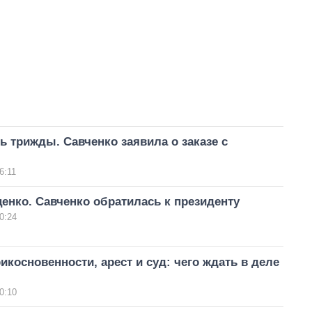
ь трижды. Савченко заявила о заказе с
6:11
енко. Савченко обратилась к президенту
0:24
икосновенности, арест и суд: чего ждать в деле
0:10