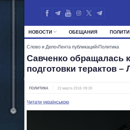
НОВОСТИ
ОБЕЩАНИЯ
ПОЛИТИ
ВСЕ ПОЛИТИКИ
ПРЕЗИДЕНТ И ОФ
Слово и Дело
›
Лента публикаций
›
Политика
Савченко обращалась к
подготовки терактов – 
ПОЛИТИКА
22 марта 2018, 09:28
Читати українською