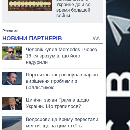
Украине до и во
время большой
войны