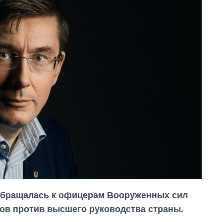
бращалась к офицерам Вооруженных сил
тов против высшего руководства страны.