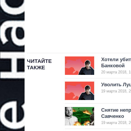
Хотели убит
ЧИТАЙТЕ
Банковой
ТАКЖЕ
20 марта 2018, 1
Уволить Луц
19 марта 2018, 2
Снятие непр
Савченко
19 марта 2018, 2