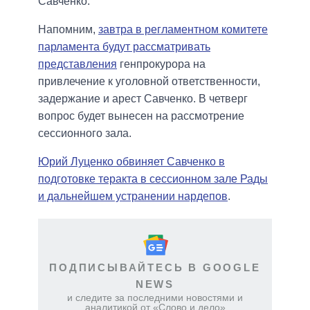
Савченко.
Напомним,
завтра в регламентном комитете
парламента будут рассматривать
представления
генпрокурора на
привлечение к уголовной ответственности,
задержание и арест Савченко. В четверг
вопрос будет вынесен на рассмотрение
сессионного зала.
Юрий Луценко обвиняет Савченко в
подготовке теракта в сессионном зале Рады
и дальнейшем устранении нардепов
.
ПОДПИСЫВАЙТЕСЬ В GOOGLE
NEWS
и следите за последними новостями и
аналитикой от «Слово и дело»