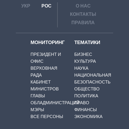
УКР
РОС
О НАС
КОНТАКТЫ
ПРАВИЛА
МОНИТОРИНГ
ТЕМАТИКИ
ПРЕЗИДЕНТ И
БИЗНЕС
ОФИС
КУЛЬТУРА
ВЕРХОВНАЯ
НАУКА
РАДА
НАЦИОНАЛЬНАЯ
КАБИНЕТ
БЕЗОПАСНОСТЬ
МИНИСТРОВ
ОБЩЕСТВО
ГЛАВЫ
ПОЛИТИКА
ОБЛАДМИНИСТРАЦИЙ
ПРАВО
МЭРЫ
ФИНАНСЫ
ВСЕ ПЕРСОНЫ
ЭКОНОМИКА