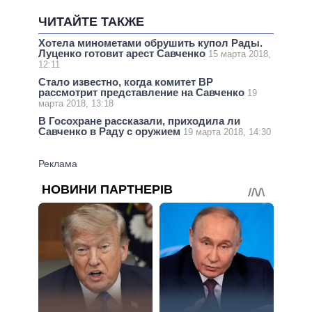
ЧИТАЙТЕ ТАКЖЕ
Хотела минометами обрушить купол Рады.
Луценко готовит арест Савченко
15 марта 2018,
12:11
Стало известно, когда комитет ВР
рассмотрит представление на Савченко
19
марта 2018, 13:18
В Госохране рассказали, приходила ли
Савченко в Раду с оружием
19 марта 2018, 14:30