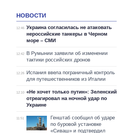
НОВОСТИ
Украина согласилась не атаковать
12:46
нероссийские танкеры в Черном
море – СМИ
В Румынии заявили об изменении
12:42
тактики российских дронов
Испания ввела пограничный контроль
12:26
для путешественников из Италии
«Не хочет только путин»: Зеленский
12:10
отреагировал на ночной удар по
Украине
Генштаб сообщил об ударе
11:51
по буровой установке
«Сиваш» и подтвердил