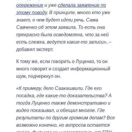
опережение
и уже
сделала заявление по
этому поводу
. В принципе, много кто уже
знает, о чем будет идти речь. Сама
Савченко об этом заявила. То есть она
прекрасно была осведомлена, что за ней
есть слежка, ведутся какие-то записи»
, –
добавил эксперт.
К тому же, если говорить о Луценко, то он
много говорит и создает информационный
шум, подчеркнул он.
«К примеру, дело Саакашвили. Где его
посадка, где какие-то доказательства? А
тогда Луценко также демонстративно и
видео показывал, и обещал многое. Где
результаты по другим громким делам? Все
возможно конечно, но вопросов остается