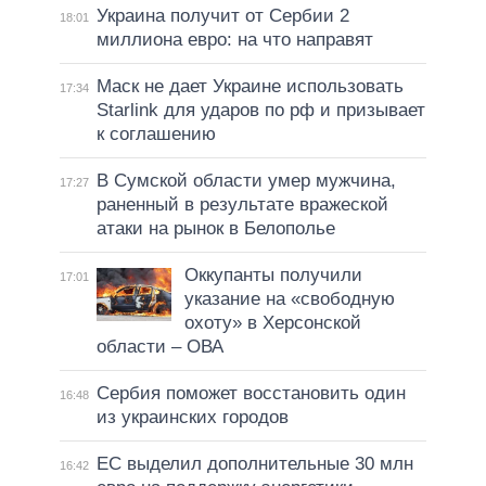
Украина получит от Сербии 2
18:01
миллиона евро: на что направят
Маск не дает Украине использовать
17:34
Starlink для ударов по рф и призывает
к соглашению
В Сумской области умер мужчина,
17:27
раненный в результате вражеской
атаки на рынок в Белополье
Оккупанты получили
17:01
указание на «свободную
охоту» в Херсонской
области – ОВА
Сербия поможет восстановить один
16:48
из украинских городов
ЕС выделил дополнительные 30 млн
16:42