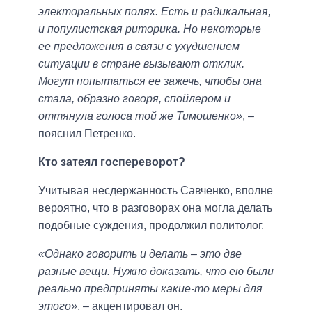
электоральных полях. Есть и радикальная,
и популистская риторика. Но некоторые
ее предложения в связи с ухудшением
ситуации в стране вызывают отклик.
Могут попытаться ее зажечь, чтобы она
стала, образно говоря, спойлером и
оттянула голоса той же Тимошенко»
, –
пояснил Петренко.
Кто затеял госпереворот?
Учитывая несдержанность Савченко, вполне
вероятно, что в разговорах она могла делать
подобные суждения, продолжил политолог.
«Однако говорить и делать – это две
разные вещи. Нужно доказать, что ею были
реально предприняты какие-то меры для
этого»
, – акцентировал он.