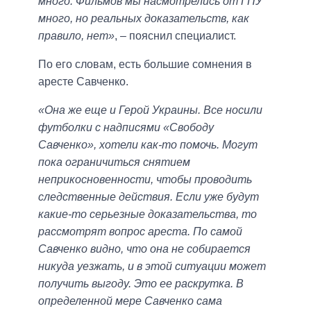
много. Фильмов мы насмотрелись от ГПУ
много, но реальных доказательств, как
правило, нет»
, – пояснил специалист.
По его словам, есть большие сомнения в
аресте Савченко.
«Она же еще и Герой Украины. Все носили
футболки с надписями «Свободу
Савченко», хотели как-то помочь. Могут
пока ограничиться снятием
неприкосновенности, чтобы проводить
следственные действия. Если уже будут
какие-то серьезные доказательства, то
рассмотрят вопрос ареста. По самой
Савченко видно, что она не собирается
никуда уезжать, и в этой ситуации может
получить выгоду. Это ее раскрутка. В
определенной мере Савченко сама