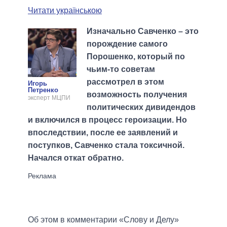
Читати українською
Изначально Савченко – это
порождение самого
Порошенко, который по
чьим-то советам
рассмотрел в этом
Игорь
Петренко
возможность получения
эксперт МЦПИ
политических дивидендов
и включился в процесс героизации. Но
впоследствии, после ее заявлений и
поступков, Савченко стала токсичной.
Начался откат обратно.
Об этом в комментарии «Слову и Делу»