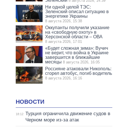
Зеленский
8 августа 2026, 14:39
Ни одной целой ТЭС:
Зеленский описал ситуацию в
энергетике Украины
8 августа 2026, 15:38
Оккупанты получили указание
на «свободную охоту» в
Херсонской области – ОВА
8 августа 2026, 17:01
«Будет сложная зима»: Вучич
не верит, что война в Украине
завершится в ближайшие
месяцы
8 августа 2026, 16:05
Россияне атаковали Никополь:
сгорел автобус, погиб водитель
8 августа 2026, 16:16
НОВОСТИ
Турция ограничила движение судов в
18:12
Черном море из-за атак