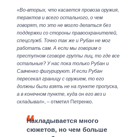
«Во-вторых, что касается провоза оружия,
терактов и всего остального, о чем
говорят, то это не могло делаться без
поддержки со стороны правоохранителей,
спецслужб. Точно так же и Рубан не мог
работать сам. А если мы говорим о
преступном сговоре группы лиц, то где все
остальные? У нас пока только Рубан и
Савченко фигурируют. И если Рубан
пересекал границу с оружием, то его
должны были взять не на пункте пропуска,
а в конечном пункте, куда он его вез и
складывал»
, – отметил Петренко.
Накладывается много
сюжетов, но чем больше