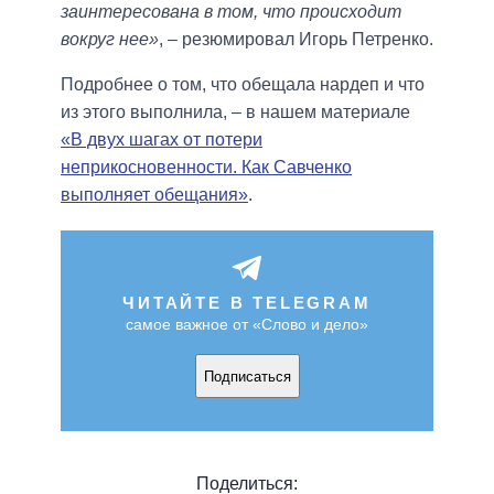
заинтересована в том, что происходит
вокруг нее»
, – резюмировал Игорь Петренко.
Подробнее о том, что обещала нардеп и что
из этого выполнила, – в нашем материале
«В двух шагах от потери
неприкосновенности. Как Савченко
выполняет обещания»
.
ЧИТАЙТЕ В TELEGRAM
самое важное от «Слово и дело»
Подписаться
Поделиться: