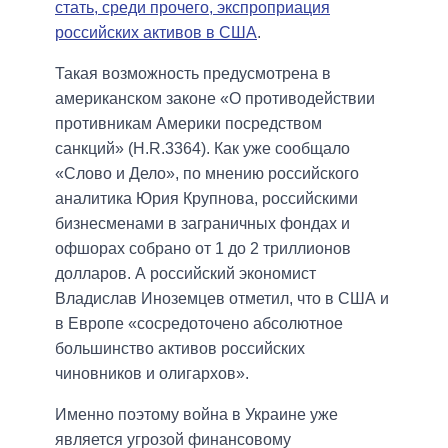
стать, среди прочего, экспроприация
российских активов в США
.
Такая возможность предусмотрена в
американском законе «О противодействии
противникам Америки посредством
санкций» (H.R.3364). Как уже сообщало
«Слово и Дело», по мнению российского
аналитика Юрия Крупнова, российскими
бизнесменами в заграничных фондах и
офшорах собрано от 1 до 2 триллионов
долларов. А российский экономист
Владислав Иноземцев отметил, что в США и
в Европе «сосредоточено абсолютное
большинство активов российских
чиновников и олигархов».
Именно поэтому война в Украине уже
является угрозой финансовому