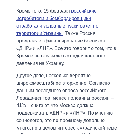
Кроме того, 15 февраля
российские
истребители и бомбардировщики
отработали условные пуски ракет по
территории Украины
. Также Россия
продолжает финансирование боевиков
«ДНР» и «ЛНР». Все это говорит о том, что в
Кремле не отказались от идеи военного
давления на Украину.
Другое дело, насколько вероятно
широкомасштабное вторжение. Согласно
данным последнего опроса российского
Левада-центра, менее половины россиян –
41% – считают, что Москва должна
поддерживать «ДНР» и «ЛНР». По мнению
социологов, это по-прежнему довольно
много, но в целом интерес к украинской теме