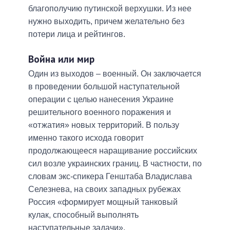
благополучию путинской верхушки. Из нее
нужно выходить, причем желательно без
потери лица и рейтингов.
Война или мир
Один из выходов – военный. Он заключается
в проведении большой наступательной
операции с целью нанесения Украине
решительного военного поражения и
«отжатия» новых территорий. В пользу
именно такого исхода говорит
продолжающееся наращивание российских
сил возле украинских границ. В частности, по
словам экс-спикера Генштаба Владислава
Селезнева, на своих западных рубежах
Россия «формирует мощный танковый
кулак, способный выполнять
наступательные задачи».