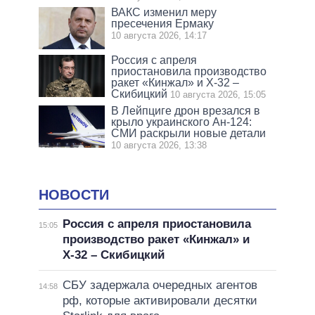
ВАКС изменил меру
пресечения Ермаку
10 августа 2026, 14:17
Россия с апреля
приостановила производство
ракет «Кинжал» и Х-32 –
Скибицкий
10 августа 2026, 15:05
В Лейпциге дрон врезался в
крыло украинского Ан-124:
СМИ раскрыли новые детали
10 августа 2026, 13:38
НОВОСТИ
Россия с апреля приостановила
15:05
производство ракет «Кинжал» и
Х-32 – Скибицкий
СБУ задержала очередных агентов
14:58
рф, которые активировали десятки