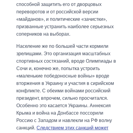
способной защитить его от дворцовых
переворотов и от российской версии
«майданов», и политические «зачистки»,
призванные устранить наиболее серьезных
соперников на выборах.
Население же по большей части кормили
зрелищами. Это организация масштабных
спортивных состязаний, вроде Олимпиады в
Сочи и, конечно же, попытка устроить
«маленькие победоносные войны» вроде
вторжения в Украину и участия в сирийском
конфликте. С обеими войнами российский
президент, впрочем, сильно просчитался.
Особенно это касается Украины. Аннексия
Крыма и война на Донбассе поссорили
Россию с Западом и навлекли на РФ волну
санкций.
Следствием этих санкций может