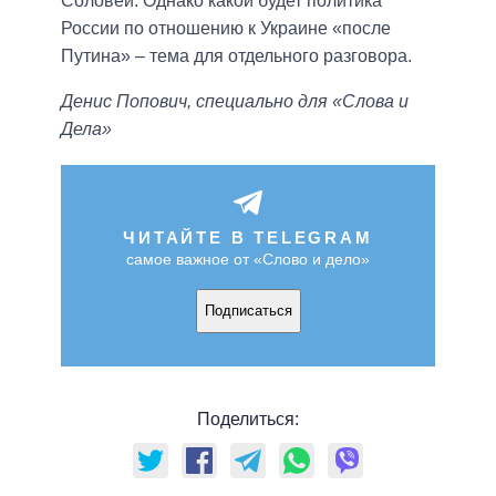
Соловей. Однако какой будет политика
России по отношению к Украине «после
Путина» – тема для отдельного разговора.
Денис Попович, специально для «Слова и
Дела»
ЧИТАЙТЕ В TELEGRAM
самое важное от «Слово и дело»
Подписаться
Поделиться: