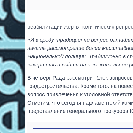
реабилитации жертв политических репрес
«И в среду традиционно вопрос ратифик
начать рассмотрение более масштабног
Национальной полиции. Традиционно в ср
завершить и выйти на положительное 
В четверг Рада рассмотрит блок вопросов
градостроительства. Кроме того, на пове
вопрос привлечения к уголовной ответств
Отметим, что сегодня парламентский ко
представление генерального прокурора 