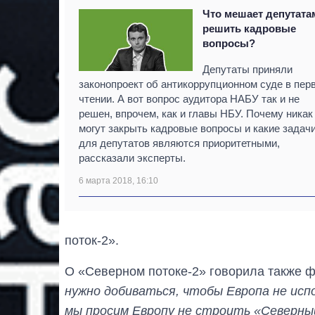
Что мешает депутата
решить кадровые
вопросы?
Депутаты приняли
законопроект об антикоррупционном суде в пер
чтении. А вот вопрос аудитора НАБУ так и не
решен, впрочем, как и главы НБУ. Почему никак
могут закрыть кадровые вопросы и какие задач
для депутатов являются приоритетными,
рассказали эксперты.
6 марта 2018, 16:10
поток-2».
О «Северном потоке-2» говорила также 
нужно добиваться, чтобы Европа не исп
мы просим Европу не строить «Северный