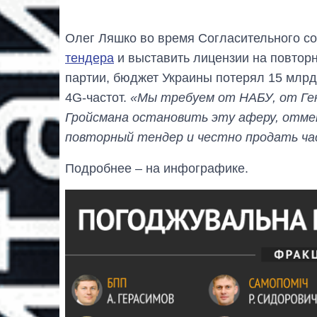
Олег Ляшко во время Согласительного с
тендера
и выставить лицензии на повторн
партии, бюджет Украины потерял 15 млрд
4G-частот.
«Мы требуем от НАБУ, от Ге
Гройсмана остановить эту аферу, отм
повторный тендер и честно продать ч
Подробнее – на инфографике.