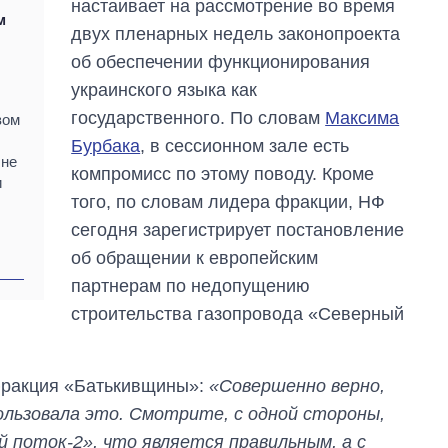
настаивает на рассмотрение во время
м
двух пленарных недель законопроекта
об обеспечении функционирования
украинского языка как
государственного. По словам
Максима
вом
Бурбака
, в сессионном зале есть
 не
компромисс по этому поводу. Кроме
и
того, по словам лидера фракции, НФ
сегодня зарегистрирует постановление
об обращении к европейским
партнерам по недопущению
строительства газопровода «Северный
фракция «Батькивщины»:
«Совершенно верно,
ользовала это. Смотрите, с одной стороны,
 поток-2», что является правильным, а с