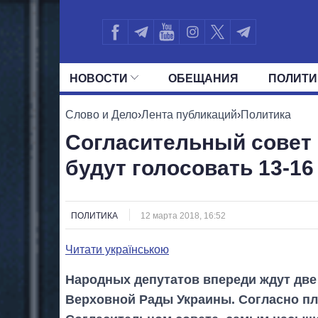
НОВОСТИ
ОБЕЩАНИЯ
ПОЛИТИ
ВСЕ ПОЛИТИКИ
ПРЕЗИДЕНТ И ОФ
Слово и Дело
›
Лента публикаций
›
Политика
Согласительный совет 
будут голосовать 13-16
ПОЛИТИКА
12 марта 2018, 16:52
Читати українською
Народных депутатов впереди ждут две
Верховной Рады Украины. Согласно пл