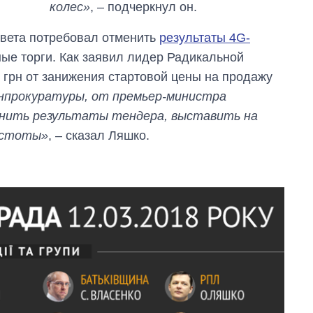
колес»
, – подчеркнул он.
овета потребовал отменить
результаты 4G-
ые торги. Как заявил лидер Радикальной
 грн от занижения стартовой цены на продажу
нпрокуратуры, от премьер-министра
енить результаты тендера, выставить на
астоты»
, – сказал Ляшко.