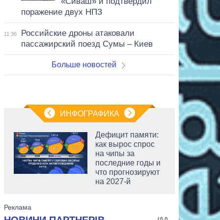
«Сиваш» и подтвердил
поражение двух НПЗ
Российские дроны атаковали
11:36
пассажирский поезд Сумы – Киев
Больше новостей
ИНФОГРАФИКА
Дефицит памяти:
как вырос спрос
на чипы за
последние годы и
что прогнозируют
на 2027-й