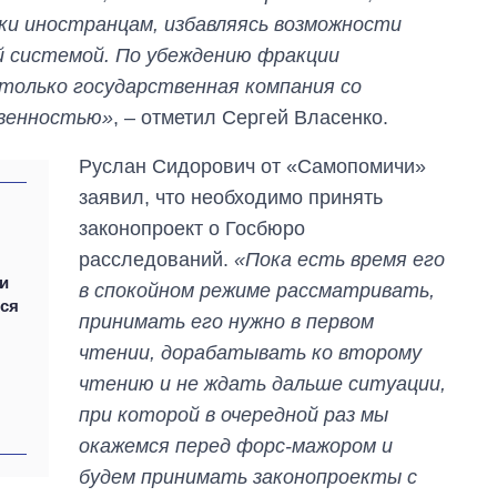
уки иностранцам, избавляясь возможности
й системой. По убеждению фракции
только государственная компания со
твенностью»
, – отметил Сергей Власенко.
Руслан Сидорович от «Самопомичи»
заявил, что необходимо принять
законопроект о Госбюро
расследований.
«Пока есть время его
и
в спокойном режиме рассматривать,
тся
принимать его нужно в первом
чтении, дорабатывать ко второму
чтению и не ждать дальше ситуации,
при которой в очередной раз мы
окажемся перед форс-мажором и
будем принимать законопроекты с