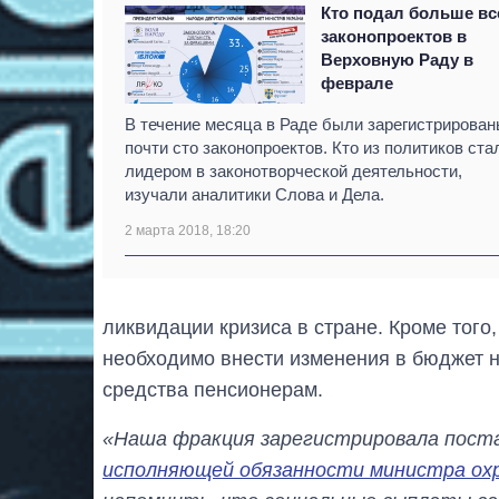
Кто подал больше вс
законопроектов в
Верховную Раду в
феврале
В течение месяца в Раде были зарегистрирова
почти сто законопроектов. Кто из политиков ста
лидером в законотворческой деятельности,
изучали аналитики Слова и Дела.
2 марта 2018, 18:20
ликвидации кризиса в стране. Кроме тог
необходимо внести изменения в бюджет н
средства пенсионерам.
«Наша фракция зарегистрировала пост
исполняющей обязанности министра охр