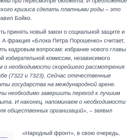
ажны при пересмотре бюджета. И предложение
ского кризиса сделать платными роды – это
бавил Бойко.
ь принять новый закон о социальной защите и
 А фракция «Блока Петра Порошенко» считает,
ить кадровым вопросам: избрание нового главы
й избирательной комиссии, независимого
м о необходимости скорейшего рассмотрения
бе (7322 и 7323). Сейчас отечественные
ты государства на международной арене.
ты необходимо завершить переход к лучшим
ыта. И наконец, напоминаем о необходимости
ля общественных организаций»
, – заявил
«Народный фронт», в свою очередь,