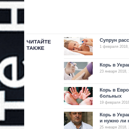
Супрун расс
ЧИТАЙТЕ
1 февраля 2018,
ТАКЖЕ
Корь в Укра
23 января 2018, 
Корь в Евро
больных
19 февраля 2018
Корь в Укра
и нужно ли 
25 января 2018, 