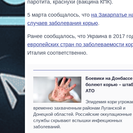
паротита, краснухи (вакцина КПК).
5 марта сообщалось, что
на Закарпатье н
случаев заболевания корью
.
Ранее сообщалось, что Украина в 2017 г
европейских стран по заболеваемости ко
Италия соответственно.
Боевики на Донбассе
болеют корью – шта
АТО
Эпидемия кори угрожа
временно захваченным районам Луганской и
Донецкой областей. Российские оккупационные
службы скрывают вспышки инфекционных
заболеваний.