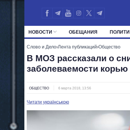
НОВОСТИ
ОБЕЩАНИЯ
ПОЛИТИ
ВСЕ ПОЛИТИКИ
ПРЕЗИДЕНТ И ОФ
Слово и Дело
›
Лента публикаций
›
Общество
В МОЗ рассказали о сн
заболеваемости корью
ОБЩЕСТВО
6 марта 2018, 13:56
Читати українською