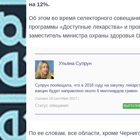
на 12%.
Об этом во время селекторного совещан
программы «Доступные лекарства» и про
заместитель министра охраны здоровья 
Ульяна Супрун
Супрун пообещала, что в 2018 году на закупку лекарс
вакцин будет направлено около 6 миллиардов гривен
Сказано 18 сентября 2017 г.
Статус обещания:
ВЫПОЛН
По ее словам, все области, кроме Черниг