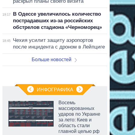
раскрыл планы своего визита
В Одессе увеличилось количество
19:17
пострадавших из-за российских
обстрелов стадиона «Черноморец»
Чехия усилит защиту аэропортов
18:45
после инцидента с дроном в Лейпциге
Больше новостей
ИНФОГРАФИКА
Восемь
массированных
ударов по Украине
за лето: Киев и
область стали
главной целью рф