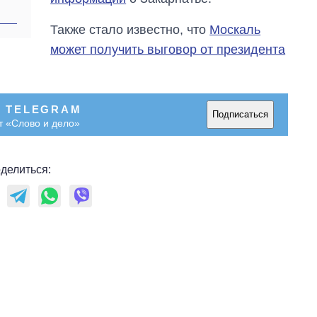
Также стало известно, что
Москаль
может получить выговор от президента
В TELEGRAM
Подписаться
т «Слово и дело»
делиться: