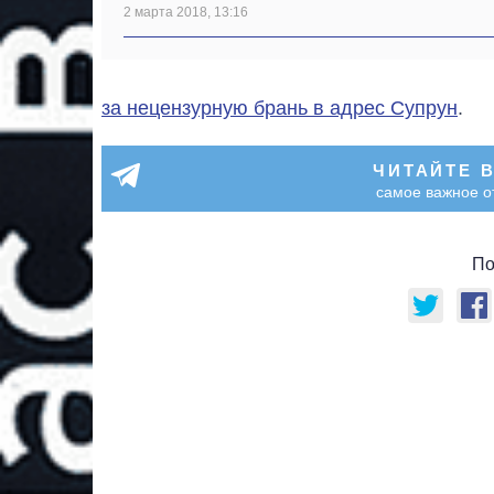
2 марта 2018, 13:16
за нецензурную брань в адрес Супрун
.
ЧИТАЙТЕ 
самое важное о
По