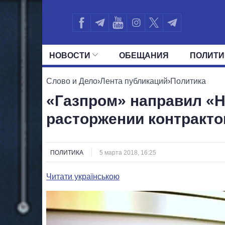
НОВОСТИ
ОБЕЩАНИЯ
ПОЛИТИ
ВСЕ ПОЛИТИКИ
ПРЕЗИДЕНТ И ОФ
Слово и Дело
›
Лента публикаций
›
Политика
«Газпром» направил «
расторжении контракто
ПОЛИТИКА
5 марта 2018, 16:25
Читати українською