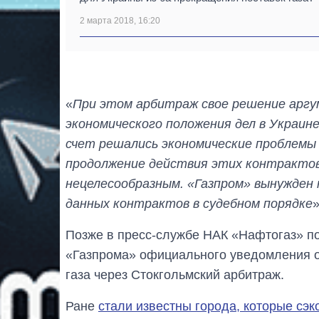
2 марта 2018, 16:20
«
При этом арбитраж свое решение аргу
экономического положения дел в Украин
счет решались экономические проблемы 
продолжение действия этих контрактов
нецелесообразным. «Газпром» вынужден
данных контрактов в судебном порядке
Позже в пресс-службе НАК «Нафтогаз» по
«Газпрома» официального уведомления о 
газа через Стокгольмский арбитраж.
Ране
стали известны города, которые сэ