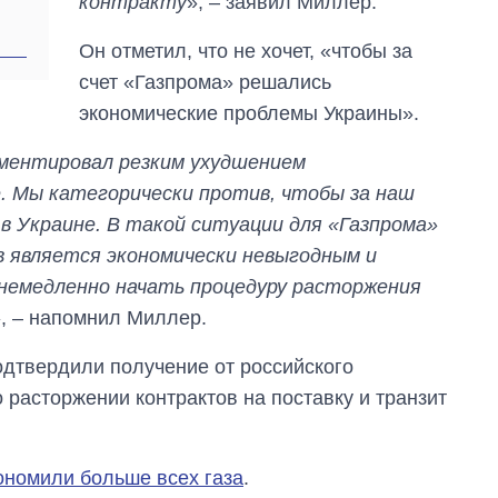
контракту
», – заявил Миллер.
Он отметил, что не хочет, «чтобы за
счет «Газпрома» решались
экономические проблемы Украины».
ментировал резким ухудшением
е. Мы категорически против, чтобы за наш
в Украине. В такой ситуации для «Газпрома»
 является экономически невыгодным и
 немедленно начать процедуру расторжения
», – напомнил Миллер.
дтвердили получение от российского
расторжении контрактов на поставку и транзит
кономили больше всех газа
.