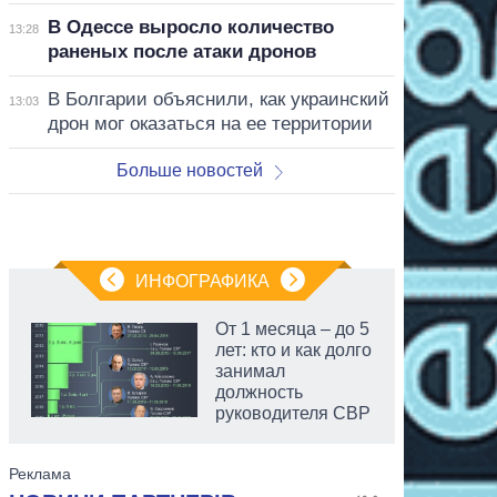
В Одессе выросло количество
13:28
раненых после атаки дронов
В Болгарии объяснили, как украинский
13:03
дрон мог оказаться на ее территории
Больше новостей
ИНФОГРАФИКА
От 1 месяца – до 5
лет: кто и как долго
занимал
должность
руководителя СВР