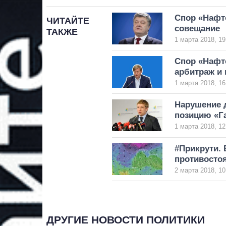
Спор «Нафто
ЧИТАЙТЕ
совещание
ТАКЖЕ
1 марта 2018, 19
Спор «Нафто
арбитраж и 
1 марта 2018, 16
Нарушение д
позицию «Г
1 марта 2018, 12
#Прикрути. 
противосто
2 марта 2018, 10
ДРУГИЕ НОВОСТИ ПОЛИТИКИ