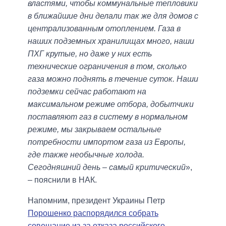
властями, чтобы коммунальные тепловики
в ближайшие дни делали так же для домов с
централизованным отоплением. Газа в
наших подземных хранилищах много, наши
ПХГ крутые, но даже у них есть
технические ограничения в том, сколько
газа можно поднять в течение суток. Наши
подземки сейчас работают на
максимальном режиме отбора, добытчики
поставляют газ в систему в нормальном
режиме, мы закрываем остальные
потребности импортом газа из Европы,
где также необычные холода.
Сегодняшний день – самый критический
»,
– пояснили в НАК.
Напомним, президент Украины Петр
Порошенко распорядился собрать
совещание из-за отказа российского