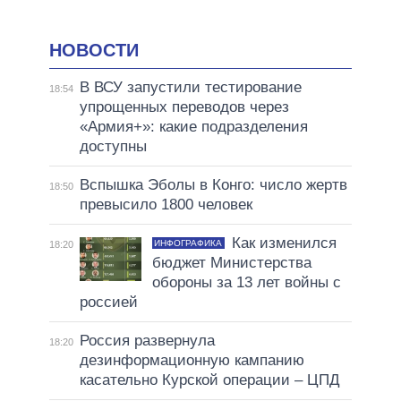
НОВОСТИ
В ВСУ запустили тестирование
18:54
упрощенных переводов через
«Армия+»: какие подразделения
доступны
Вспышка Эболы в Конго: число жертв
18:50
превысило 1800 человек
Как изменился
ИНФОГРАФИКА
18:20
бюджет Министерства
обороны за 13 лет войны с
россией
Россия развернула
18:20
дезинформационную кампанию
касательно Курской операции – ЦПД