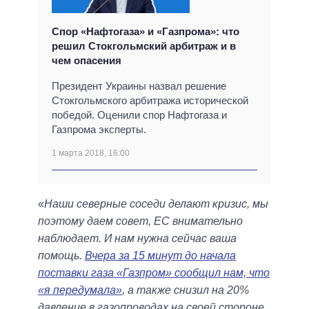
Спор «Нафтогаза» и «Газпрома»: что
решил Стокгольмский арбитраж и в
чем опасения
Президент Украины назвал решение
Стокгольмского арбитража исторической
победой. Оценили спор Нафтогаза и
Газпрома эксперты.
1 марта 2018, 16:00
«
Наши северные соседи делают кризис, мы
поэтому даем совет, ЕС внимательно
наблюдает. И нам нужна сейчас ваша
помощь.
Вчера за 15 минут до начала
поставки газа «Газпром» сообщил нам, что
«я передумала»
, а также снизил на 20%
давление в газопроводах на своей стороне