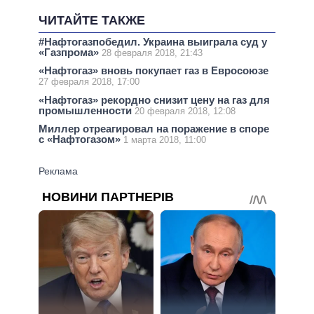
ЧИТАЙТЕ ТАКЖЕ
#Нафтогазпобедил. Украина выиграла суд у
«Газпрома»
28 февраля 2018, 21:43
«Нафтогаз» вновь покупает газ в Евросоюзе
27 февраля 2018, 17:00
«Нафтогаз» рекордно снизит цену на газ для
промышленности
20 февраля 2018, 12:08
Миллер отреагировал на поражение в споре
с «Нафтогазом»
1 марта 2018, 11:00