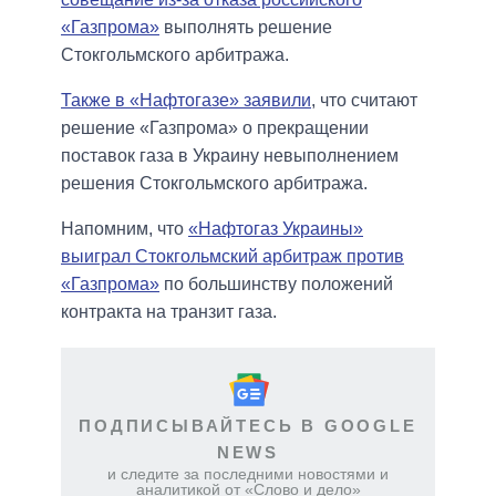
«Газпрома»
выполнять решение
Стокгольмского арбитража.
Также в «Нафтогазе» заявили
, что считают
решение «Газпрома» о прекращении
поставок газа в Украину невыполнением
решения Стокгольмского арбитража.
Напомним, что
«Нафтогаз Украины»
выиграл Стокгольмский арбитраж против
«Газпрома»
по большинству положений
контракта на транзит газа.
ПОДПИСЫВАЙТЕСЬ В GOOGLE
NEWS
и следите за последними новостями и
аналитикой от «Слово и дело»