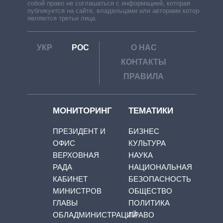
собой право не соглашаться с информацией, которая
публикуется на сайте, владельцами или авторами которой
являются третьи лица.
УКР
РОС
О НАС
КОНТАКТЫ
ПРАВИЛА
МОНИТОРИНГ
ТЕМАТИКИ
ПРЕЗИДЕНТ И
БИЗНЕС
ОФИС
КУЛЬТУРА
ВЕРХОВНАЯ
НАУКА
РАДА
НАЦИОНАЛЬНАЯ
КАБИНЕТ
БЕЗОПАСНОСТЬ
МИНИСТРОВ
ОБЩЕСТВО
ГЛАВЫ
ПОЛИТИКА
ОБЛАДМИНИСТРАЦИЙ
ПРАВО