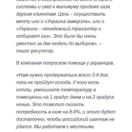
системы и свел к минимуму продаже газа
другим клиентам. Цель – осуществить
мечту или о «Украина замерзла», или о
«Украина – ненадежный транзитер и
отбирает газ». Это было бы очень
уместно за две недели до выборов
», –
пишет регулятор.
В компании попросили помощи у украинцев.
«
Нам нужно продержаться всего 3-4 дня,
пока не пройдут холода. У кого есть
котлы, уменьшите температуру в
помещении на 1 градус днем ​​и на 2 градуса
ночью. Это позволит снизить
потребность в газе на 8-9%, и этого будет
достаточно, чтобы российский шантаж не
удался. Мы работаем с местными