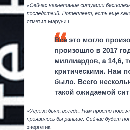
«Сейчас нагнетание ситуации бесполезн
последствий. Потеплеет, есть еще каки
отметил Марунич.
Все это могло произ
произошло в 2017 год
миллиардов, а 14,6,
критическими. Нам п
было. Всего несколь
такой ожидаемой сит
«Угроза была всегда. Нам просто повезл
проявилось бы раньше. Сейчас будет по
энергетик.