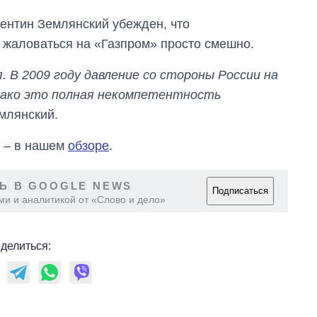
ентин Землянский убежден, что
а жаловаться на «Газпром» просто смешно.
 В 2009 году давление со стороны России на
нако это полная некомпетентность
емлянский.
у – в нашем
обзоре
.
Ь В GOOGLE NEWS
Подписаться
ми и аналитикой от «Слово и дело»
делиться: