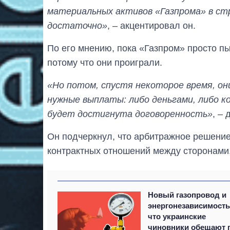
материальных активов «Газпрома» в стр
достаточно»
, – акцентировал он.
По его мнению, пока «Газпром» просто пыт
потому что они проиграли.
«Но потом, спустя некоторое время, о
нужные выплаты: либо деньгами, либо к
будет достигнута договоренность»
, – 
Он подчеркнул, что арбитражное решение
контрактных отношений между сторонами
Новый газопровод и
энергонезависимость
что украинские
чиновники обещают 