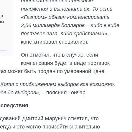
подписать дополнительные
положения и выполнить их. То есть
ко
«Газпром» обязан компенсировать
ом.
2,56 миллиарда долларов – либо в виде
поставок газа, либо средствами»
, –
констатировал специалист.
Он отметил, что в случае, если
компенсация будет в виде поставок
 газ может быть продан по умеренной цене.
 Хотя с приближением выборов все возможно.
ов до выборов»
, – пояснил Гончар.
оследствия
едований Дмитрий Марунич отметил, что
егда и это могло произойти значительно