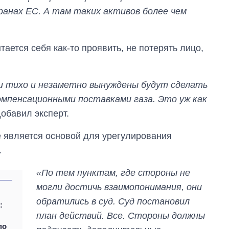
бакалавриат,
анах ЕС. А там таких активов более чем
магистратуру и
аспирантуру
ается себя как-то проявить, не потерять лицо,
ни тихо и незаметно вынуждены будут сделать
омпенсационными поставками газа. Это уж как
добавил эксперт.
 является основой для урегулирования
.
«По тем пунктам, где стороны не
могли достичь взаимопонимания, они
обратились в суд. Суд постановил
:
план действий. Все. Стороны должны
по