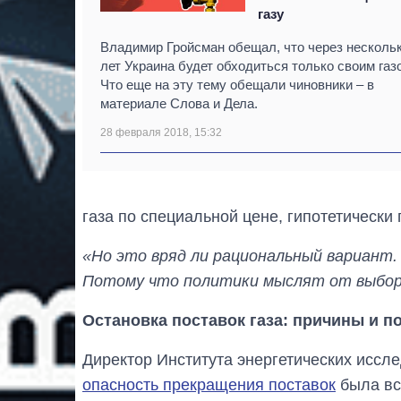
газу
Владимир Гройсман обещал, что через несколь
лет Украина будет обходиться только своим газ
Что еще на эту тему обещали чиновники – в
материале Слова и Дела.
28 февраля 2018, 15:32
газа по специальной цене, гипотетически
«Но это вряд ли рациональный вариант.
Потому что политики мыслят от выбор
Остановка поставок газа: причины и п
Директор Института энергетических иссл
опасность прекращения поставок
была вс