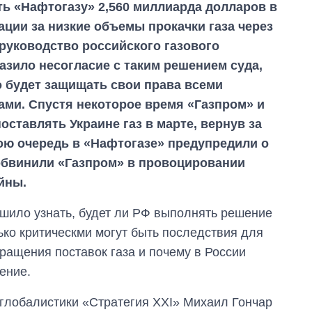
ь «Нафтогазу» 2,560 миллиарда долларов в
ации за низкие объемы прокачки газа через
 руководство российского газового
зило несогласие с таким решением суда,
о будет защищать свои права всеми
ми. Спустя некоторое время «Газпром» и
оставлять Украине газ в марте, вернув за
вою очередь в «Нафтогазе» предупредили о
обвинили «Газпром» в провоцировании
йны.
шило узнать, будет ли РФ выполнять решение
ько критическми могут быть последствия для
кращения поставок газа и почему в России
ение.
глобалистики «Стратегия XXI» Михаил Гончар