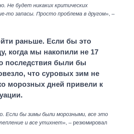
о. Не будет никаких критических
е-то запасы. Просто проблема в другом»
, –
ойти раньше. Если бы это
у, когда мы накопили не 17
 то последствия были бы
овезло, что суровых зим не
ко морозных дней привели к
уации.
о. Если бы зимы были морозными, все это
тепление и все утихнет»
, – резюмировал