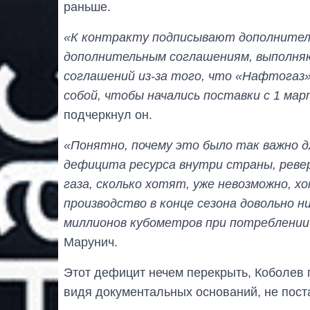
раньше.
«К контракту подписывают дополнител
дополнительным соглашениям, выполня
соглашений из-за того, что «Нафтогаз»
собой, чтобы начались поставки с 1 мар
подчеркнул он.
«Понятно, почему это было так важно д
дефицита ресурса внутри страны, реве
газа, сколько хотят, уже невозможно, х
производство в конце сезона довольно н
миллионов кубометров при потреблении
Марунич.
Этот дефицит нечем перекрыть, Коболев п
видя документальных оснований, не поста