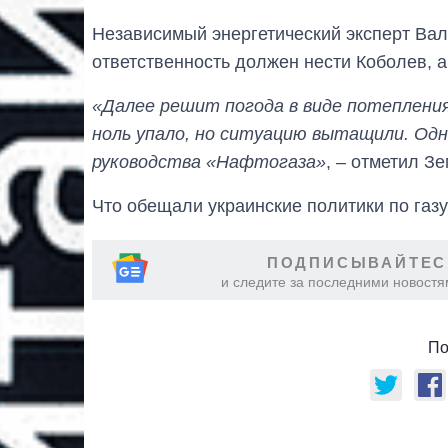
Независимый энергетический эксперт Вал
ответственность должен нести Коболев, 
«Далее решит погода в виде потепления.
ноль упало, но ситуацию вытащили. Од
руководства «Нафтогаза»
, – отметил З
Что обещали украинские политики по газ
ПОДПИСЫВАЙТЕС
и следите за последними новостя
По