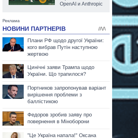
OpenAI и Anthropic