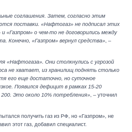
ьные соглашения. Затем, согласно этим
ются поставки. «Нафтогаз» не подписал этих
 и «Газпром» о чем-то не договорились между
та. Конечно, «Газпром» вернул средства»
, –
ля «Нафтогаза». Они столкнулись с угрозой
рса не хватает, из хранилищ поднять столько
отя его еще достаточно, но суточное
изкое. Появился дефицит в рамках 15-20
 200. Это около 10% потребления»
, – уточнил
ытался получить газ из РФ, но «Газпром», не
вил этот газ, добавил специалист.