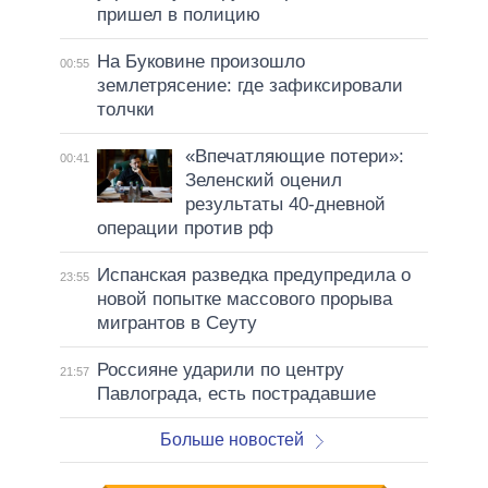
пришел в полицию
На Буковине произошло
00:55
землетрясение: где зафиксировали
толчки
«Впечатляющие потери»:
00:41
Зеленский оценил
результаты 40-дневной
операции против рф
Испанская разведка предупредила о
23:55
новой попытке массового прорыва
мигрантов в Сеуту
Россияне ударили по центру
21:57
Павлограда, есть пострадавшие
Больше новостей