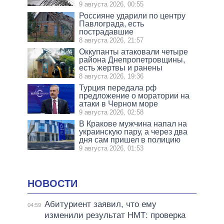
9 августа 2026, 00:55
Россияне ударили по центру
Павлограда, есть
пострадавшие
8 августа 2026, 21:57
Оккупанты атаковали четыре
района Днепропетровщины,
есть жертвы и ранены
8 августа 2026, 19:36
Турция передала рф
предложение о моратории на
атаки в Черном море
9 августа 2026, 02:58
В Кракове мужчина напал на
украинскую пару, а через два
дня сам пришел в полицию
9 августа 2026, 01:53
НОВОСТИ
Абитуриент заявил, что ему
04:59
изменили результат НМТ: проверка