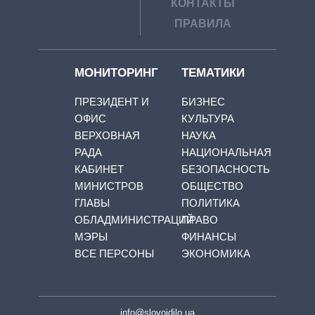
КОНТАКТЫ
ПРАВИЛА
МОНИТОРИНГ
ТЕМАТИКИ
ПРЕЗИДЕНТ И
БИЗНЕС
ОФИС
КУЛЬТУРА
ВЕРХОВНАЯ
НАУКА
РАДА
НАЦИОНАЛЬНАЯ
КАБИНЕТ
БЕЗОПАСНОСТЬ
МИНИСТРОВ
ОБЩЕСТВО
ГЛАВЫ
ПОЛИТИКА
ОБЛАДМИНИСТРАЦИЙ
ПРАВО
МЭРЫ
ФИНАНСЫ
ВСЕ ПЕРСОНЫ
ЭКОНОМИКА
info@slovoidilo.ua