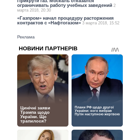
Прикрути газ. Москаль отказался
ограничивать работу учебных заведений
2
марта 2018, 20:30
«Газпром» начал процедуру расторжения
контрактов с «Нафтогазом»
3 марта 2018, 15:52