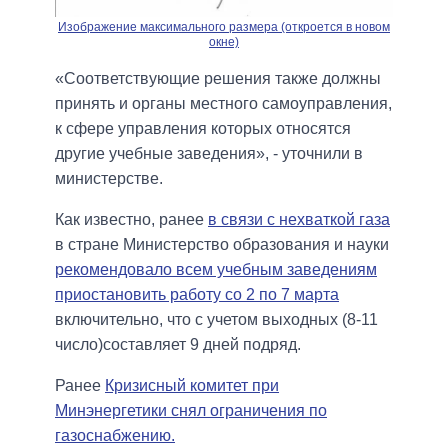
Изображение максимального размера (откроется в новом
окне)
«Соответствующие решения также должны
принять и органы местного самоуправления,
к сфере управления которых относятся
другие учебные заведения», - уточнили в
министерстве.
Как известно, ранее
в связи с нехваткой газа
в стране Министерство образования и науки
рекомендовало всем учебным заведениям
приостановить работу со 2 по 7 марта
включительно, что с учетом выходных (8-11
число)составляет 9 дней подряд.
Ранее
Кризисный комитет при
Минэнергетики снял ограничения по
газоснабжению.