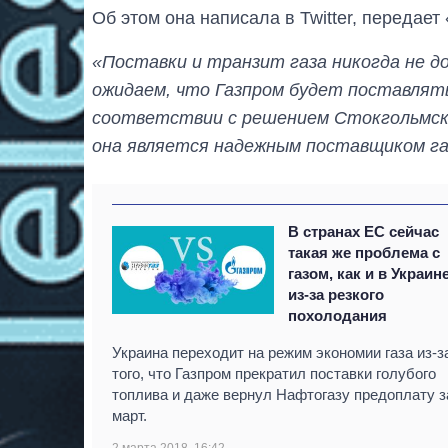
Об этом она написала в Twitter, передает
«Поставки и транзит газа никогда не 
ожидаем, что Газпром будет поставлять
соответствии с решением Стокгольмско
она является надежным поставщиком га
В странах ЕС сейчас
такая же проблема с
газом, как и в Украине
из-за резкого
похолодания
Украина переходит на режим экономии газа из-з
того, что Газпром прекратил поставки голубого
топлива и даже вернул Нафтогазу предоплату з
март.