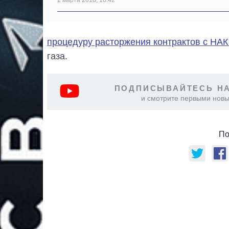
2 марта 2018, 16:42
процедуру расторжения контрактов с НА
газа.
ПОДПИСЫВАЙТЕСЬ НА
и смотрите первыми новы
По