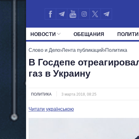
НОВОСТИ
ОБЕЩАНИЯ
ПОЛИТИ
ВСЕ ПОЛИТИКИ
ПРЕЗИДЕНТ И ОФ
Слово и Дело
›
Лента публикаций
›
Политика
В Госдепе отреагирова
газ в Украину
ПОЛИТИКА
3 марта 2018, 08:25
Читати українською