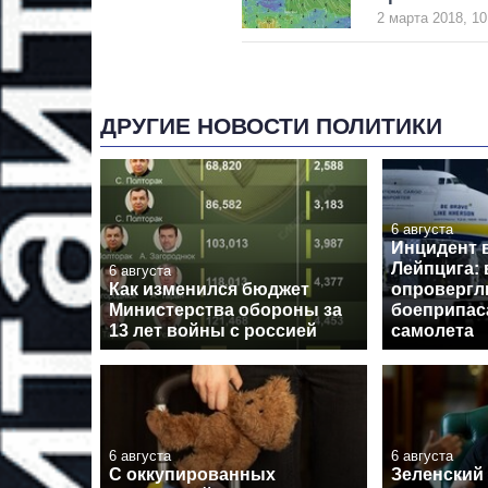
2 марта 2018, 10
ДРУГИЕ НОВОСТИ ПОЛИТИКИ
6 августа
Инцидент 
Лейпцига: 
6 августа
Как изменился бюджет
опровергл
Министерства обороны за
боеприпас
13 лет войны с россией
самолета
6 августа
6 августа
С оккупированных
Зеленский