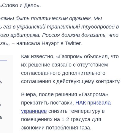
 «Слово и Дело».
должны быть политическим оружием. Мы
 газ в украинский транзитный трубопровод в
го арбитража. Россия должна доказать, что
за»,
− написала Науэрт в Twitter.
Как известно, «Газпром» объяснил, что
их решение связано с отсутствием
согласованного дополнительного
соглашения к действующему контракту.
,
Вчера, после решения «Газпрома»
Сколько
прекратить поставки,
НАК призвала
а
картофеля
украинцев
снизить температуру в
выращивали в
а
Украине до и во
помещениях на 1-2 градуса для
время большой
экономии потребления газа.
войны