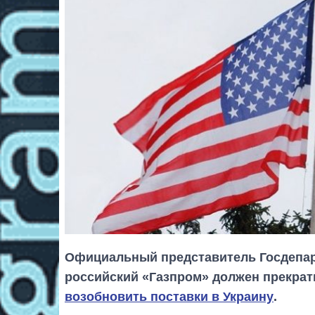
Официальный представитель Госдепар
российский «Газпром» должен прекрати
возобновить поставки в Украину
.