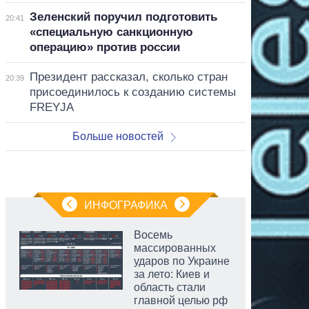
Зеленский поручил подготовить
20:41
«специальную санкционную
операцию» против россии
Президент рассказал, сколько стран
20:39
присоединилось к созданию системы
FREYJA
Больше новостей
ИНФОГРАФИКА
Восемь
массированных
ударов по Украине
за лето: Киев и
область стали
главной целью рф