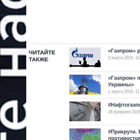
«Газпром» р
ЧИТАЙТЕ
2 марта 2018, 15
ТАКЖЕ
«Газпром» п
Украины»
1 марта 2018, 11
#Нафтогазпо
28 февраля 2018
#Прикрути. 
противосто