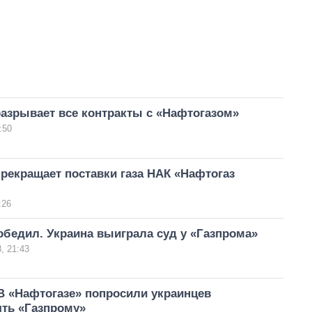
азрывает все контракты с «Нафтогазом»
:50
рекращает поставки газа НАК «Нафтогаз
:26
бедил. Украина выиграла суд у «Газпрома»
, 21:43
В «Нафтогазе» попросили украинцев
ять «Газпрому»