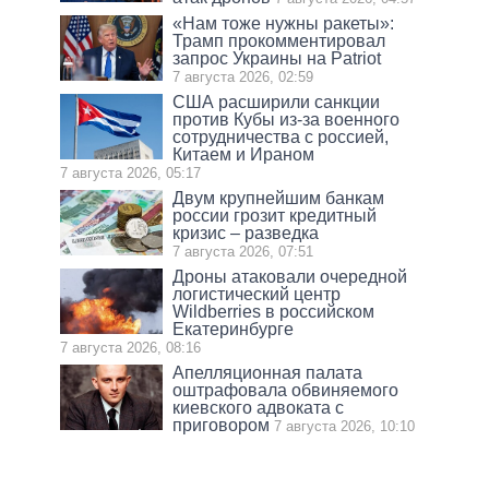
«Нам тоже нужны ракеты»:
Трамп прокомментировал
запрос Украины на Patriot
7 августа 2026, 02:59
США расширили санкции
против Кубы из-за военного
сотрудничества с россией,
Китаем и Ираном
7 августа 2026, 05:17
Двум крупнейшим банкам
россии грозит кредитный
кризис – разведка
7 августа 2026, 07:51
Дроны атаковали очередной
логистический центр
Wildberries в российском
Екатеринбурге
7 августа 2026, 08:16
Апелляционная палата
оштрафовала обвиняемого
киевского адвоката с
приговором
7 августа 2026, 10:10