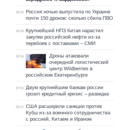
Россия ночью выпустила по Украине
09:32
почти 150 дронов: сколько сбила ПВО
Крупнейший НПЗ Китая нарастил
08:54
закупки российской нефти из-за
перебоев с поставками – СМИ
Дроны атаковали
08:16
очередной логистический
центр Wildberries в
российском Екатеринбурге
Двум крупнейшим банкам россии
07:51
грозит кредитный кризис – разведка
США расширили санкции против
05:17
Кубы из-за военного сотрудничества
с россией, Китаем и Ираном