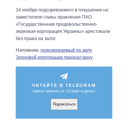
14 ноября подозреваемого в покушении на
заместителя главы правления ПАО
«Государственная продовольственно-
зерновая корпорация Украины» арестовали
без права на залог.
Напомним,
подозреваемый по делу
Зерновой корпорации признал вину
.
ЧИТАЙТЕ В TELEGRAM
самое важное от «Слово и дело»
Подписаться