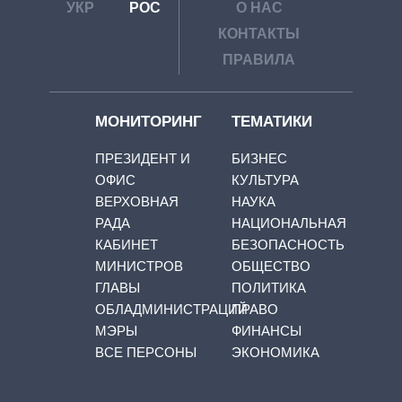
УКР
РОС
О НАС
КОНТАКТЫ
ПРАВИЛА
МОНИТОРИНГ
ТЕМАТИКИ
ПРЕЗИДЕНТ И
БИЗНЕС
ОФИС
КУЛЬТУРА
ВЕРХОВНАЯ
НАУКА
РАДА
НАЦИОНАЛЬНАЯ
КАБИНЕТ
БЕЗОПАСНОСТЬ
МИНИСТРОВ
ОБЩЕСТВО
ГЛАВЫ
ПОЛИТИКА
ОБЛАДМИНИСТРАЦИЙ
ПРАВО
МЭРЫ
ФИНАНСЫ
ВСЕ ПЕРСОНЫ
ЭКОНОМИКА