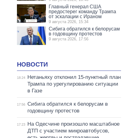
Главный генерал США
предостерег команду Трампа
от эскалации с Ираном
9 августа 2026, 15:34
Сибига обратился к белорусам
в годовщину протестов
9 августа 2026, 17:56
НОВОСТИ
Нетаньяху отклонил 15-пунктный план
18:24
Трампа по урегулированию ситуации
в Газе
Сибига обратился к белорусам в
17:56
годовщину протестов
На Одесчине произошло масштабное
17:23
ДТП с участием микроавтобусов,
есть жертвы и пострадавшие