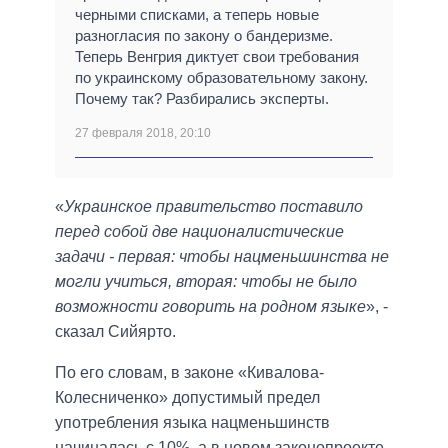
черными списками, а теперь новые
разногласия по закону о бандеризме.
Теперь Венгрия диктует свои требования
по украинскому образовательному закону.
Почему так? Разбирались эксперты.
27 февраля 2018, 20:10
«
Украинское правительство поставило
перед собой две националистические
задачи - первая: чтобы нацменьшинства не
могли учиться, вторая: чтобы не было
возможности говорить на родном языке
», -
сказал Сийярто.
По его словам, в законе «Кивалова-
Колесниченко» допустимый предел
употребления языка нацменьшинств
начиналась с 10%, а в новом законопроекте