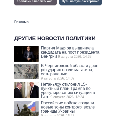
ДРУГИЕ НОВОСТИ ПОЛИТИКИ
Партия Мадяра выдвинула
кандидата на пост президента
Венгрии
9 августа 2026, 14:33
В Черниговской области дрон
рф ударил возле магазина,
есть раненые
9 августа 2026, 14:09
Нетаньяху отклонил 15-
пунктный план Трампа по
урегулированию ситуации в
Газе
9 августа 2026, 18:24
Российские войска создали
новые зоны контроля возле
границы Украины
9 августа 2026, 16:43