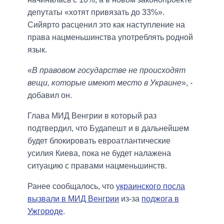
депутаты «хотят привязать до 33%».
Сийярто расценил это как наступление на
права нацменьшинства употреблять родной
язык.
«
В правовом государстве не происходят
вещи, которые имеют место в Украине
», -
добавил он.
Глава МИД Венгрии в который раз
подтвердил, что Будапешт и в дальнейшем
будет блокировать евроатлантические
усилия Киева, пока не будет налажена
ситуацию с правами нацменьшинств.
Ранее сообщалось, что
украинского посла
вызвали в МИД Венгрии
из-за
поджога в
Ужгороде
.