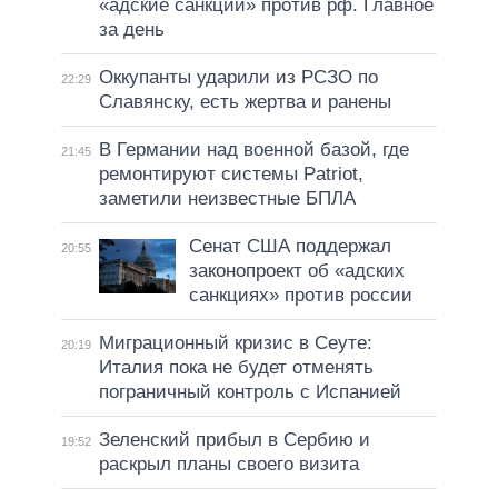
«адские санкции» против рф. Главное
за день
Оккупанты ударили из РСЗО по
22:29
Славянску, есть жертва и ранены
В Германии над военной базой, где
21:45
ремонтируют системы Patriot,
заметили неизвестные БПЛА
Сенат США поддержал
20:55
законопроект об «адских
санкциях» против россии
Миграционный кризис в Сеуте:
20:19
Италия пока не будет отменять
пограничный контроль с Испанией
Зеленский прибыл в Сербию и
19:52
раскрыл планы своего визита