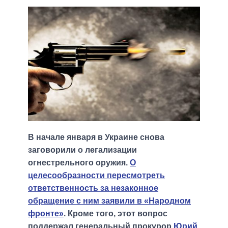
В начале января в Украине снова
заговорили о легализации
огнестрельного оружия.
О
целесообразности пересмотреть
ответственность за незаконное
обращение с ним заявили в «Народном
фронте»
. Кроме того, этот вопрос
поддержал генеральный прокурор
Юрий