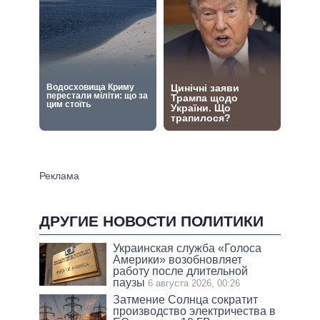
ДРУГИЕ НОВОСТИ ПОЛИТИКИ
Украинская служба «Голоса
Америки» возобновляет
работу после длительной
паузы
6 августа 2026, 00:26
Затмение Солнца сократит
производство электричества в