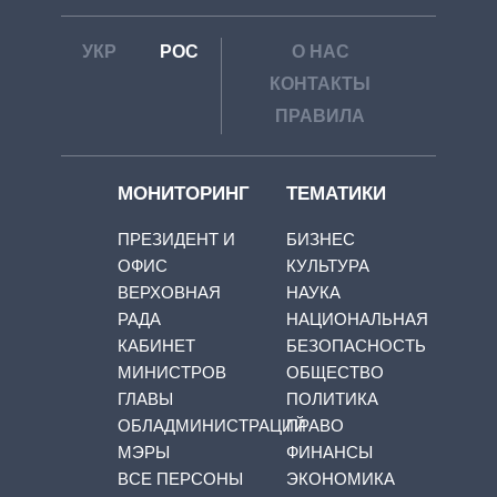
УКР
РОС
О НАС
КОНТАКТЫ
ПРАВИЛА
МОНИТОРИНГ
ТЕМАТИКИ
ПРЕЗИДЕНТ И
БИЗНЕС
ОФИС
КУЛЬТУРА
ВЕРХОВНАЯ
НАУКА
РАДА
НАЦИОНАЛЬНАЯ
КАБИНЕТ
БЕЗОПАСНОСТЬ
МИНИСТРОВ
ОБЩЕСТВО
ГЛАВЫ
ПОЛИТИКА
ОБЛАДМИНИСТРАЦИЙ
ПРАВО
МЭРЫ
ФИНАНСЫ
ВСЕ ПЕРСОНЫ
ЭКОНОМИКА