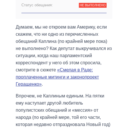
Статус обещания:
НЕ ВЫПОЛНЕНО
Думаем, мы не откроем вам Америку, если
скажем, что ни одно из перечисленных
обещаний Каплина (по крайней мере пока)
не выполнено? Как депутат выкручивался из
ситуации, когда наш парламентский
корреспондент у него об этом спросила,
смотрите в сюжете
«Смелая в Раде:
проплаченные митинги и законопроект
Геращенко»
.
Впрочем, не Каплиным единым. На пятки
ему наступает другой любитель
популистских обещаний и «мессия» от
народа (по крайней мере, той его части,
которая недавно отпраздновала Новый год)