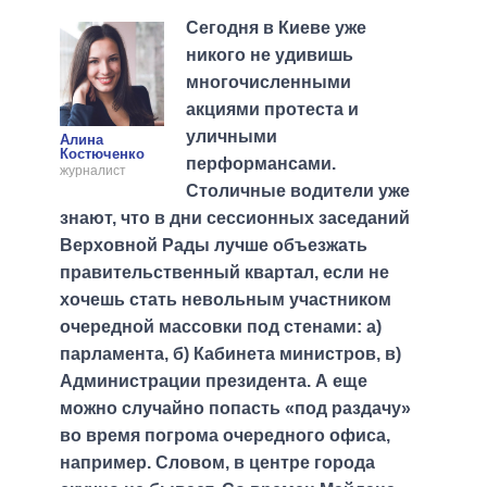
Сегодня в Киеве уже
никого не удивишь
многочисленными
акциями протеста и
уличными
Алина
Костюченко
перформансами.
журналист
Столичные водители уже
знают, что в дни сессионных заседаний
Верховной Рады лучше объезжать
правительственный квартал, если не
хочешь стать невольным участником
очередной массовки под стенами: а)
парламента, б) Кабинета министров, в)
Администрации президента. А еще
можно случайно попасть «под раздачу»
во время погрома очередного офиса,
например. Словом, в центре города