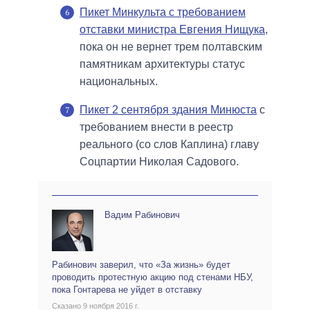
Пикет Минкульта с требованием
отставки министра Евгения Нищука
,
пока он не вернет трем полтавским
памятникам архитектуры статус
национальных.
Пикет 2 сентября здания Минюста
с
требованием внести в реестр
реального (со слов Каплина) главу
Соцпартии Николая Садового.
Вадим Рабинович
Рабинович заверил, что «За жизнь» будет
проводить протестную акцию под стенами НБУ,
пока Гонтарева не уйдет в отставку
Сказано 9 ноября 2016 г.