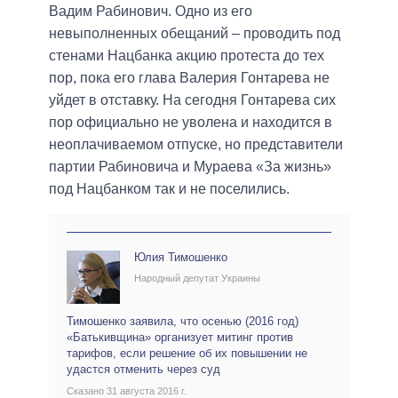
Вадим Рабинович. Одно из его
невыполненных обещаний – проводить под
стенами Нацбанка акцию протеста до тех
пор, пока его глава Валерия Гонтарева не
уйдет в отставку. На сегодня Гонтарева сих
пор официально не уволена и находится в
неоплачиваемом отпуске, но представители
партии Рабиновича и Мураева «За жизнь»
под Нацбанком так и не поселились.
Юлия Тимошенко
Народный депутат Украины
Тимошенко заявила, что осенью (2016 год)
«Батькивщина» организует митинг против
тарифов, если решение об их повышении не
удастся отменить через суд
Сказано 31 августа 2016 г.