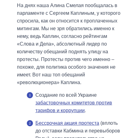
На днях наша Алина Смелая пообщалась в
парламенте с Сергеем Каплиным, у которого
спросила, как он относится к проплаченных
митингам. Мы не зря обратились именно к
нему, ведь Каплин, согласно рейтингам
«Слова и Дела», абсолютный лидер по
количеству обещаний поднять улицу на
протесты. Протесты против чего именно –
похоже, для политика особого значения не
имеет. Вот наш топ обещаний
«революционера» Каплина.
Создание по всей Украине
забастовочных комитетов против
тарифов и коррупции
.
Бессрочная акция протеста
(вплоть
до отставки Кабмина и перевыборов