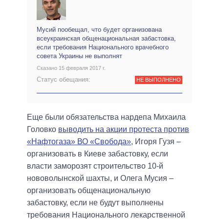
Мусий пообещал, что будет организована
всеукраинская общенациональная забастовка,
если требования Национального врачебного
совета Украины не выполнят
Сказано 15 февраля 2017 г.
Статус обещания:
НЕ ВЫПОЛНЕНО
Еще были обязательства нардепа Михаила
Головко
выводить на акции протеста против
«Нафтогаза» ВО «Свобода»
, Игоря Гузя –
организовать в Киеве забастовку, если
власти заморозят строительство 10-й
нововолынской шахты, и Олега Мусия –
организовать общенациональную
забастовку, если не будут выполнены
требования Национального лекарственной