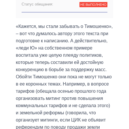
Статус обещания:
НЕ ВЫПОЛНЕНО
«Кажется, мы стали забывать о Тимошенко»,
– вот что думалось автору этого текста при
подготовке к написанию. А действительно,
«леди Ю» на собственном примере
воспитала уже целую плеяду политиков,
которые теперь составили ей достойную
конкуренцию в борьбе за поддержку масс.
Обойти Тимошенко они пока не могут только
в ее коронных темах. Например, в вопросе
тарифов (обещала осенью прошлого года
организовать митинг против повышения
коммунальных тарифов и не сделала этого)
и земельной реформы (говорила, что
организует митинги, если ЦИК не объявит
референдум по поводу продажи земли