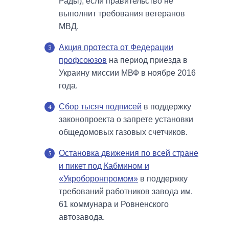
Рады), если правительство не
выполнит требования ветеранов
МВД.
Акция протеста от Федерации
профсоюзов
на период приезда в
Украину миссии МВФ в ноябре 2016
года.
Сбор тысяч подписей
в поддержку
законопроекта о запрете установки
общедомовых газовых счетчиков.
Остановка движения по всей стране
и пикет под Кабмином и
«Укроборонпромом»
в поддержку
требований работников завода им.
61 коммунара и Ровненского
автозавода.