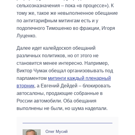
сельхозназначения – пока «в процессе»). К
тому же, такое же невыполненное обещание
по антитарифным митингам есть и у
подопечного Тимошенко во фракции, Игоря
Луценко.
Далее идет калейдоскоп обещаний
различных политиков, но от этого не
становится менее интересно. Например,
Виктор Чумак обещал организовывать под
парламентом
митинги каждый пленарный
вторник
, а Евгений Дейдей – блокировать
автосалоны, продающие собранные в
России автомобили. Оба обещания
выполнены не были, но шума наделали.
Олег Мусий