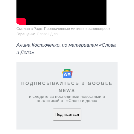
Смелая в Раде. Проплаченные митинги и законопроект
Геращенко
Слово і Діло
Алина Костюченко, по материалам «Слова
и Дела»
ПОДПИСЫВАЙТЕСЬ В GOOGLE
NEWS
и следите за последними новостями и
аналитикой от «Слово и дело»
Подписаться