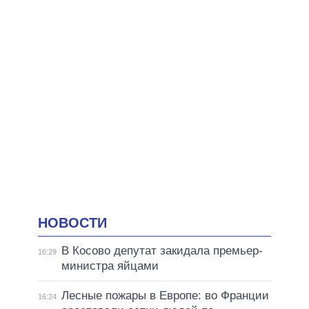
НОВОСТИ
В Косово депутат закидала премьер-
16:29
министра яйцами
Лесные пожары в Европе: во Франции
16:24