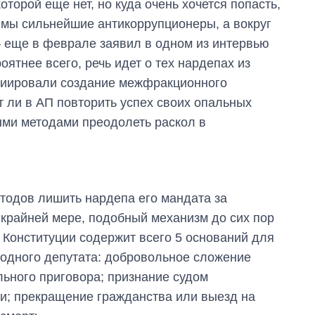
торой еще нет, но куда очень хочется попасть,
о мы сильнейшие антикоррупционеры, а вокруг
 еще в феврале заявил в одном из интервью
тнее всего, речь идет о тех нардепах из
циировали создание межфракционного
 ли в АП повторить успех своих опальных
ыми методами преодолеть раскол в
етодов лишить нардепа его мандата за
крайней мере, подобный механизм до сих пор
1 Конституции содержит всего 5 оснований для
одного депутата: добровольное сложение
льного приговора; признание судом
и; прекращение гражданства или выезд на