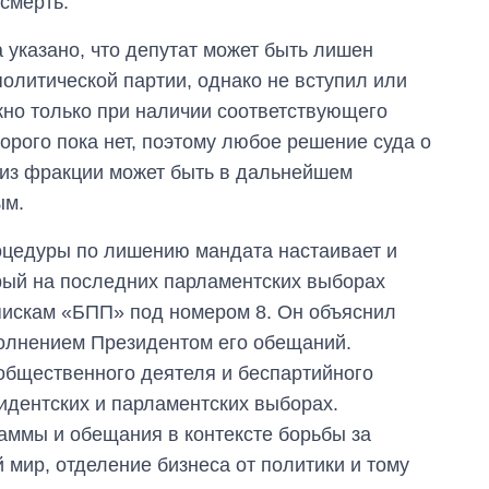
 смерть.
а указано, что депутат может быть лишен
политической партии, однако не вступил или
жно только при наличии соответствующего
орого пока нет, поэтому любое решение суда о
 из фракции может быть в дальнейшем
ым.
оцедуры по лишению мандата настаивает и
рый на последних парламентских выборах
пискам «БПП» под номером 8. Он объяснил
олнением Президентом его обещаний.
 общественного деятеля и беспартийного
идентских и парламентских выборах.
ммы и обещания в контексте борьбы за
 мир, отделение бизнеса от политики и тому