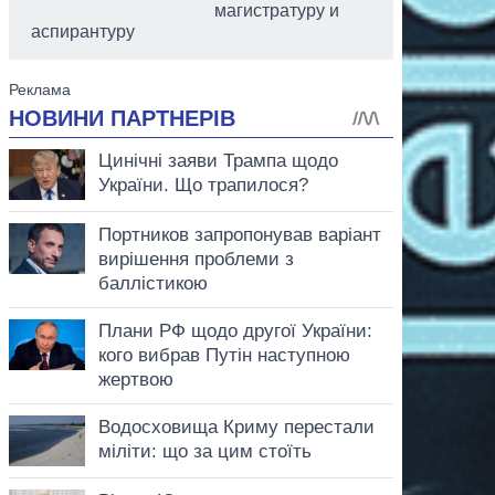
магистратуру и
аспирантуру