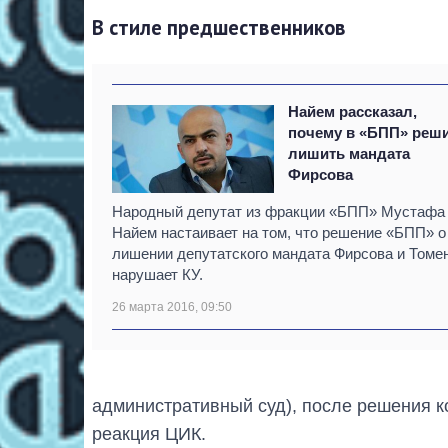
В стиле предшественников
Найем рассказал,
почему в «БПП» реш
лишить мандата
Фирсова
Народный депутат из фракции «БПП» Мустафа
Найем настаивает на том, что решение «БПП» о
лишении депутатского мандата Фирсова и Томе
нарушает КУ.
26 марта 2016, 09:50
административный суд), после решения к
реакция ЦИК.