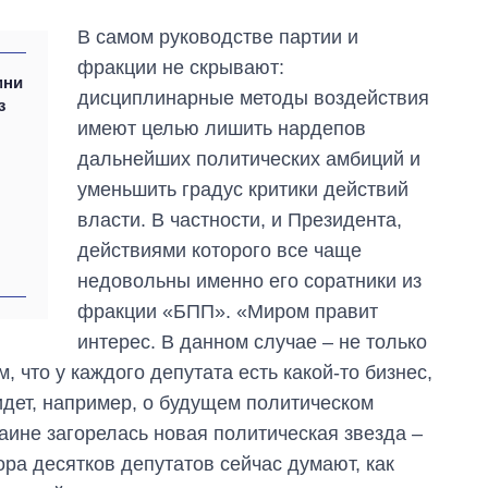
В самом руководстве партии и
фракции не скрывают:
мни
дисциплинарные методы воздействия
з
имеют целью лишить нардепов
дальнейших политических амбиций и
уменьшить градус критики действий
власти. В частности, и Президента,
действиями которого все чаще
недовольны именно его соратники из
фракции «БПП». «Миром правит
интерес. В данном случае – не только
, что у каждого депутата есть какой-то бизнес,
 идет, например, о будущем политическом
краине загорелась новая политическая звезда –
ра десятков депутатов сейчас думают, как