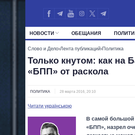
НОВОСТИ
ОБЕЩАНИЯ
ПОЛИТИ
ВСЕ ПОЛИТИКИ
ПРЕЗИДЕНТ И ОФ
Слово и Дело
›
Лента публикаций
›
Политика
Только кнутом: как на
«БПП» от раскола
ПОЛИТИКА
28 марта 2016, 20:10
Читати українською
В самой большой
«БПП», назрел оч