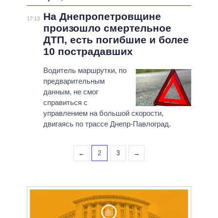
На Днепропетровщине
17:13
произошло смертельное
ДТП, есть погибшие и более
10 пострадавших
Водитель маршрутки, по
предварительным
данным, не смог
справиться с
управлением на большой скорости,
двигаясь по трассе Днепр-Павлоград.
←
2
3
→