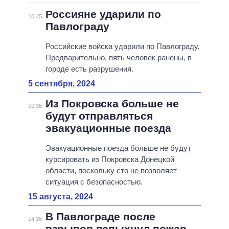
Россияне ударили по
10:45
Павлограду
Российские войска ударили по Павлограду.
Предварительно, пять человек ранены, в
городе есть разрушения.
5 сентября, 2024
Из Покровска больше не
10:38
будут отправляться
эвакуационные поезда
Эвакуационные поезда больше не будут
курсировать из Покровска Донецкой
области, поскольку єто не позволяет
ситуация с безопасностью.
15 августа, 2024
В Павлограде после
14:38
взрывов вспыхнул пожар,