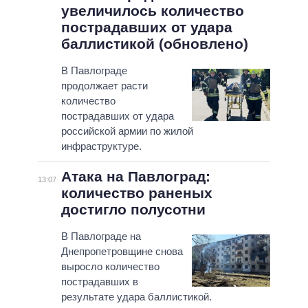
увеличилось количество
пострадавших от удара
баллистикой (обновлено)
В Павлограде
продолжает расти
количество
пострадавших от удара
российской армии по жилой
инфраструктуре.
Атака на Павлоград:
13:07
количество раненых
достигло полусотни
В Павлограде на
Днепропетровщине снова
выросло количество
пострадавших в
результате удара баллистикой.