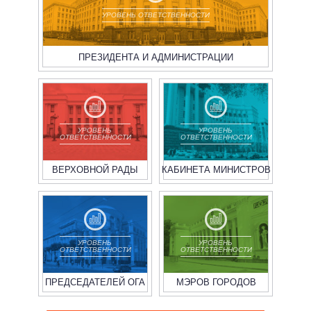
УРОВЕНЬ ОТВЕТСТВЕННОСТИ
ПРЕЗИДЕНТА И АДМИНИСТРАЦИИ
УРОВЕНЬ
УРОВЕНЬ
ОТВЕТСТВЕННОСТИ
ОТВЕТСТВЕННОСТИ
ВЕРХОВНОЙ РАДЫ
КАБИНЕТА МИНИСТРОВ
УРОВЕНЬ
УРОВЕНЬ
ОТВЕТСТВЕННОСТИ
ОТВЕТСТВЕННОСТИ
ПРЕДСЕДАТЕЛЕЙ ОГА
МЭРОВ ГОРОДОВ