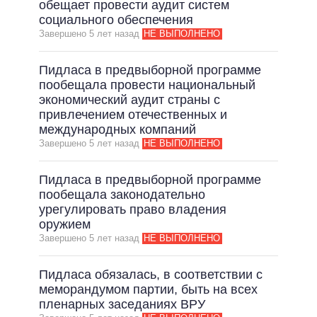
обещает провести аудит систем
социального обеспечения
Завершено 5 лет назад
НЕ ВЫПОЛНЕНО
Пидласа в предвыборной программе
пообещала провести национальный
экономический аудит страны с
привлечением отечественных и
международных компаний
Завершено 5 лет назад
НЕ ВЫПОЛНЕНО
Пидласа в предвыборной программе
пообещала законодательно
урегулировать право владения
оружием
Завершено 5 лет назад
НЕ ВЫПОЛНЕНО
Пидласа обязалась, в соответствии с
меморандумом партии, быть на всех
пленарных заседаниях ВРУ