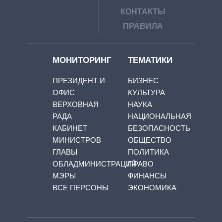
КОНТАКТЫ
ПРАВИЛА
МОНИТОРИНГ
ТЕМАТИКИ
ПРЕЗИДЕНТ И
БИЗНЕС
ОФИС
КУЛЬТУРА
ВЕРХОВНАЯ
НАУКА
РАДА
НАЦИОНАЛЬНАЯ
КАБИНЕТ
БЕЗОПАСНОСТЬ
МИНИСТРОВ
ОБЩЕСТВО
ГЛАВЫ
ПОЛИТИКА
ОБЛАДМИНИСТРАЦИЙ
ПРАВО
МЭРЫ
ФИНАНСЫ
ВСЕ ПЕРСОНЫ
ЭКОНОМИКА