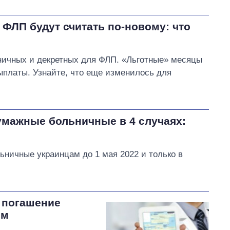
ФЛП будут считать по-новому: что
ничных и декретных для ФЛП. «Льготные» месяцы
платы. Узнайте, что еще изменилось для
умажные больничные в 4 случаях:
ничные украинцам до 1 мая 2022 и только в
 погашение
ым