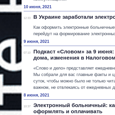
10 июня, 2021
В Украине заработали элект
12:33
Как оформить электронные больничные.
перейдут на формирование электронных
9 июня, 2021
Подкаст «Словом» за 9 июня:
07:10
дома, изменения в Налоговом
«Слово и дело» представляет ежедневн
Мы собрали для вас главные факты и
суток, чтобы можно было не только чит
важном, не отвлекаясь от ежедневных д
8 июня, 2021
Электронный больничный: как
10:37
оформлять и оплачивать