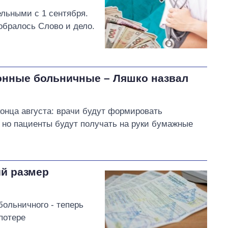
льными с 1 сентября.
обралось Слово и дело.
ронные больничные – Ляшко назвал
конца августа: врачи будут формировать
 но пациенты будут получать на руки бумажные
ий размер
больничного - теперь
потере