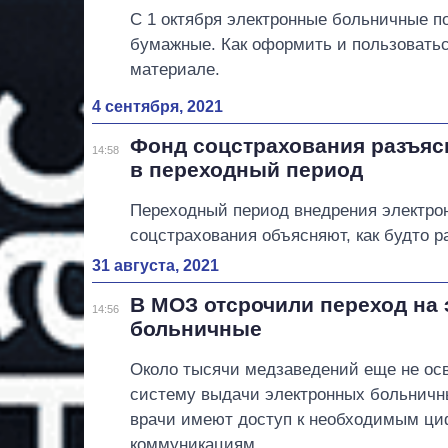
С 1 октября электронные больничные п
бумажные. Как оформить и пользоватьс
материале.
4 сентября, 2021
Фонд соцстрахования разъясн
14:58
в переходный период
Переходный период внедрения электрон
соцстрахования объясняют, как будто р
31 августа, 2021
В МОЗ отсрочили переход на
14:56
больничные
Около тысячи медзаведений еще не о
систему выдачи электронных больничны
врачи имеют доступ к необходимым ц
коммуникациям.