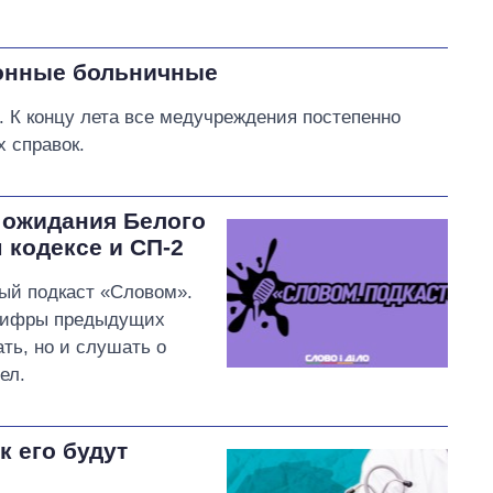
ронные больничные
 К концу лета все медучреждения постепенно
 справок.
 ожидания Белого
 кодексе и СП-2
ый подкаст «Словом».
 цифры предыдущих
ать, но и слушать о
ел.
 его будут