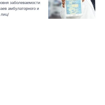
ровня заболеваемости
аев амбулаторного и
 лиц/