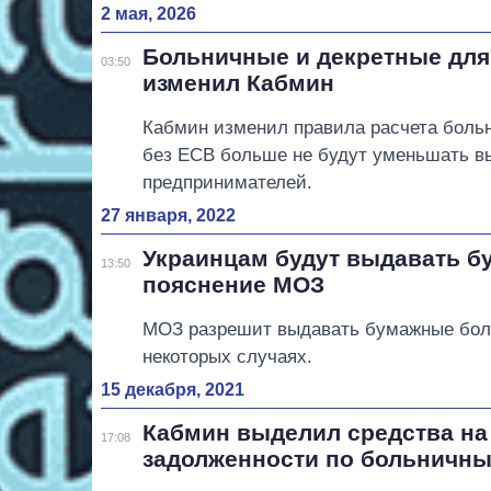
2 мая, 2026
Больничные и декретные для 
03:50
изменил Кабмин
Кабмин изменил правила расчета боль
без ЕСВ больше не будут уменьшать вы
предпринимателей.
27 января, 2022
Украинцам будут выдавать б
13:50
пояснение МОЗ
МОЗ разрешит выдавать бумажные боль
некоторых случаях.
15 декабря, 2021
Кабмин выделил средства на
17:08
задолженности по больничн