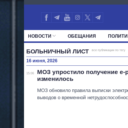
724
НОВОСТИ
ОБЕЩАНИЯ
ПОЛИТИ
ВСЕ ПОЛИТИКИ
ПРЕЗИДЕНТ И ОФ
БОЛЬНИЧНЫЙ ЛИСТ
все публикации по тегу
16 июня, 2026
МОЗ упростило получение е-
15:06
изменилось
МОЗ обновило правила выписки электр
выводов о временной нетрудоспособнос