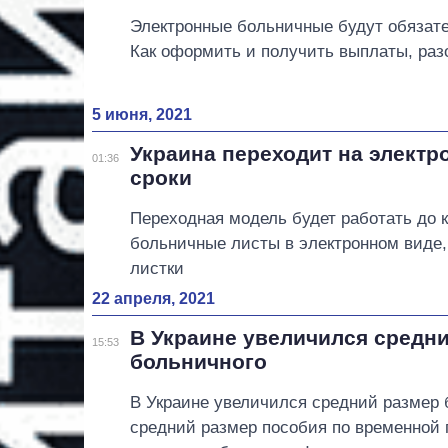
Электронные больничные будут обязате
Как оформить и получить выплаты, раз
5 июня, 2021
Украина переходит на элект
01:36
сроки
Переходная модель будет работать до 
больничные листы в электронном виде,
листки
22 апреля, 2021
В Украине увеличился средн
15:53
больничного
В Украине увеличился средний размер 
средний размер пособия по временной 