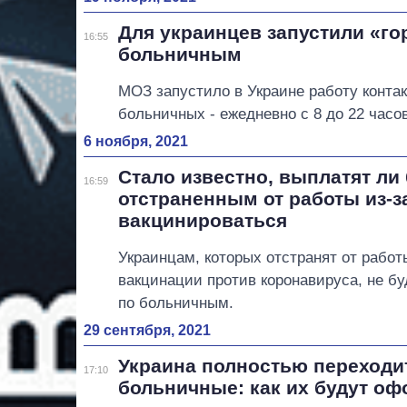
Для украинцев запустили «г
16:55
больничным
МОЗ запустило в Украине работу контак
больничных - ежедневно с 8 до 22 часов
6 ноября, 2021
Стало известно, выплатят л
16:59
отстраненным от работы из-за
вакцинироваться
Украинцам, которых отстранят от работы
вакцинации против коронавируса, не б
по больничным.
29 сентября, 2021
Украина полностью переходит
17:10
больничные: как их будут о