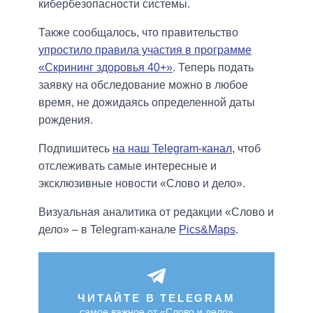
кибербезопасности системы.
Также сообщалось, что правительство
упростило правила участия в программе
«Скрининг здоровья 40+»
. Теперь подать
заявку на обследование можно в любое
время, не дожидаясь определенной даты
рождения.
Подпишитесь
на наш Telegram-канал
, чтоб
отслеживать самые интересные и
эксклюзивные новости «Слово и дело».
Визуальная аналитика от редакции «Слово и
дело» – в Telegram-канале
Pics&Maps
.
ЧИТАЙТЕ В TELEGRAM
самое важное от «Слово и дело»