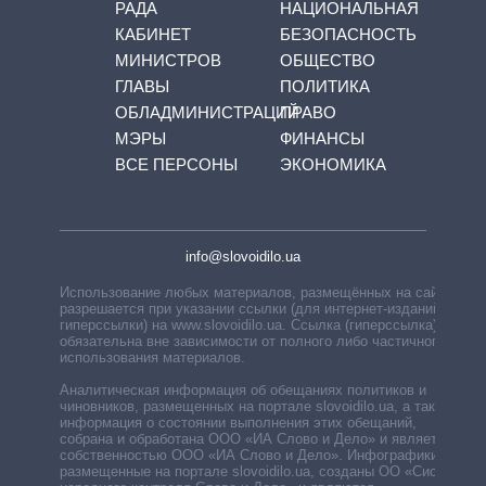
РАДА
НАЦИОНАЛЬНАЯ
КАБИНЕТ
БЕЗОПАСНОСТЬ
МИНИСТРОВ
ОБЩЕСТВО
ГЛАВЫ
ПОЛИТИКА
ОБЛАДМИНИСТРАЦИЙ
ПРАВО
МЭРЫ
ФИНАНСЫ
ВСЕ ПЕРСОНЫ
ЭКОНОМИКА
info@slovoidilo.ua
Использование любых материалов, размещённых на сайте,
разрешается при указании ссылки (для интернет-изданий —
гиперссылки) на www.slovoidilo.ua. Ссылка (гиперссылка)
обязательна вне зависимости от полного либо частичного
использования материалов.
Аналитическая информация об обещаниях политиков и
чиновников, размещенных на портале slovoidilo.ua, а также
информация о состоянии выполнения этих обещаний,
собрана и обработана ООО «ИА Слово и Дело» и является
собственностью ООО «ИА Слово и Дело». Инфографики,
размещенные на портале slovoidilo.ua, созданы ОО «Система