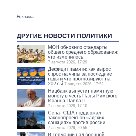
ДРУГИЕ НОВОСТИ ПОЛИТИКИ
МОН обновило стандарты
общего среднего образования:
что изменилось
7 августа 2026, 17:29
Дефицит памяти: как вырос
спрос на чипы за последние
годы и что прогнозируют на
2027-й
7 августа 2026, 17:52
Нацбанк выпустит памятную
монету в честь Папы Римского
Иоанна Павла II
7 августа 2026, 17:10
Сенат США поддержал
законопроект об «адских
санкциях» против россии
7 августа 2026, 20:55
В Германии над военной