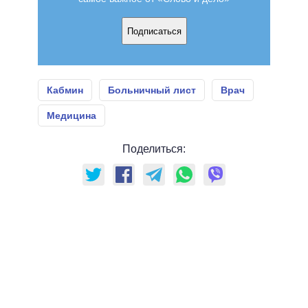
Подписаться
Кабмин
Больничный лист
Врач
Медицина
Поделиться: