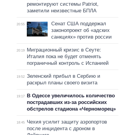
ремонтируют системы Patriot,
заметили неизвестные БПЛА
Сенат США поддержал
20:55
законопроект об «адских
санкциях» против россии
Миграционный кризис в Сеуте:
20:19
Италия пока не будет отменять
пограничный контроль с Испанией
Зеленский прибыл в Сербию и
19:52
раскрыл планы своего визита
В Одессе увеличилось количество
19:17
пострадавших из-за российских
обстрелов стадиона «Черноморец»
Чехия усилит защиту аэропортов
18:45
после инцидента с дроном в