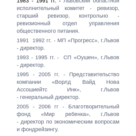
1983 - 1991 гг. -
Львовский областной
исполнительный комитет -
ревизор,
старший ревизор, контрольно -
ревизионный отдел управления
общественного питания.
1991 1992 гг. - МП «Прогресс», г.Львов
- директор
.
1993 - 1995 гг. - СП «Оушен», г.Львов
- директор.
1995 - 2005 гг. - Представительство
компании «Ворлд Вайд Нова
Ассошиейтс Инк», г.Львов
- генеральный директор.
2005 - 2006 гг - Благотворительный
фонд «Мир ребенка», г.Львов
- директор по экономическим вопросам
и фондрейзингу.