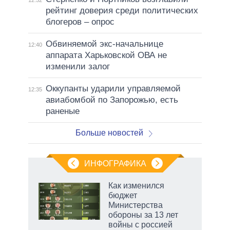
рейтинг доверия среди политических
блогеров – опрос
Обвиняемой экс-начальнице
12:40
аппарата Харьковской ОВА не
изменили залог
Оккупанты ударили управляемой
12:35
авиабомбой по Запорожью, есть
раненые
Больше новостей
ИНФОГРАФИКА
Как изменился
бюджет
Министерства
обороны за 13 лет
войны с россией