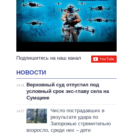
Подпишитесь на наш канал
НОВОСТИ
Верховный суд отпустил под
14:41
условный срок экс-главу села на
Сумщине
Число пострадавших в
14:27
результате удара по
Запорожью стремительно
возросло, среди них – дети