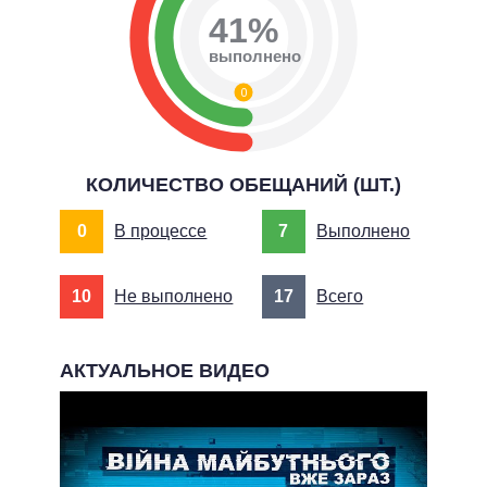
41%
выполнено
0
КОЛИЧЕСТВО ОБЕЩАНИЙ (ШТ.)
0
В процессе
7
Выполнено
10
Не выполнено
17
Всего
АКТУАЛЬНОЕ ВИДЕО