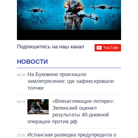
Подпишитесь на наш канал
НОВОСТИ
На Буковине произошло
00:55
землетрясение: где зафиксировали
толчки
«Впечатляющие потери»:
00:41
Зеленский оценил
результаты 40-дневной
операции против рф
Испанская разведка предупредила о
23:55