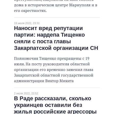
дома в историческом центре Мариуполя и в
его окрестностях.
19 июля 2022, 23:31
Наносит вред репутации
партии: нардепа Тищенко
сняли с поста главы
Закарпатской организации СН
Полномочия Тищенко прекращены с 19
июля. На посту руководителя областной
организации его временно заменил глава
Закарпатской областной государственной
администрации Виктор Микита
2 июля 2022, 22:52
В Раде рассказали, сколько
украинцев оставили без
жилья российские агрессоры