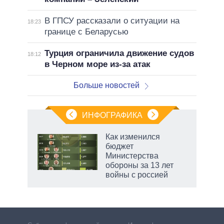
В ГПСУ рассказали о ситуации на
18:23
границе с Беларусью
Турция ограничила движение судов
18:12
в Черном море из-за атак
Больше новостей
ИНФОГРАФИКА
еля
Как изменился
бюджет
Министерства
обороны за 13 лет
войны с россией
маги