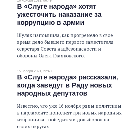
16 ноября 2021, 06:49
В «Слуге народа» хотят
ужесточить наказание за
коррупцию в армии
Шуляк напомнила, как прогремело в свое
время дело бывшего первого заместителя
секретаря Совета нацбезопасности и
обороны Олега Гладковского.
15 ноября 2021, 22:40
В «Слуге народа» рассказали,
когда заведут в Раду новых
народных депутатов
Известно, что уже 16 ноября ряды политсилы
в парламенте пополнят три новых народных
избранника - победители довыборов на
своих округах