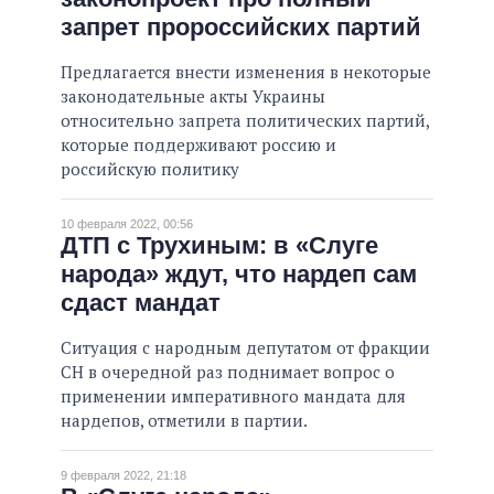
запрет пророссийских партий
Предлагается внести изменения в некоторые
законодательные акты Украины
относительно запрета политических партий,
которые поддерживают россию и
российскую политику
10 февраля 2022, 00:56
ДТП с Трухиным: в «Слуге
народа» ждут, что нардеп сам
сдаст мандат
Ситуация с народным депутатом от фракции
СН в очередной раз поднимает вопрос о
применении императивного мандата для
нардепов, отметили в партии.
9 февраля 2022, 21:18