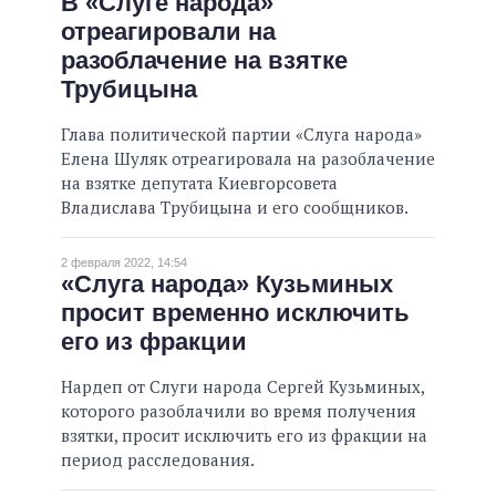
В «Слуге народа»
отреагировали на
разоблачение на взятке
Трубицына
Глава политической партии «Слуга народа»
Елена Шуляк отреагировала на разоблачение
на взятке депутата Киевгорсовета
Владислава Трубицына и его сообщников.
2 февраля 2022, 14:54
«Слуга народа» Кузьминых
просит временно исключить
его из фракции
Нардеп от Слуги народа Сергей Кузьминых,
которого разоблачили во время получения
взятки, просит исключить его из фракции на
период расследования.