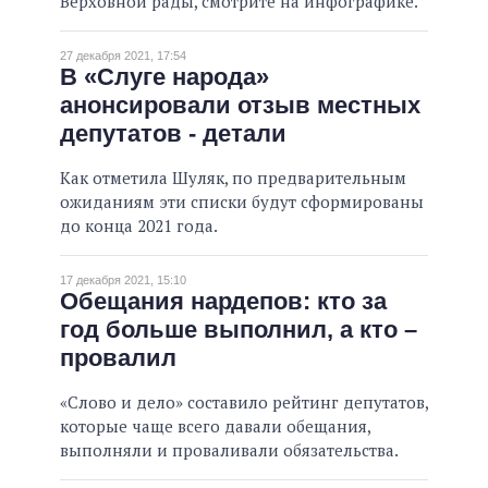
Верховной рады, смотрите на инфографике.
27 декабря 2021, 17:54
В «Слуге народа»
анонсировали отзыв местных
депутатов - детали
Как отметила Шуляк, по предварительным
ожиданиям эти списки будут сформированы
до конца 2021 года.
17 декабря 2021, 15:10
Обещания нардепов: кто за
год больше выполнил, а кто –
провалил
«Слово и дело» составило рейтинг депутатов,
которые чаще всего давали обещания,
выполняли и проваливали обязательства.