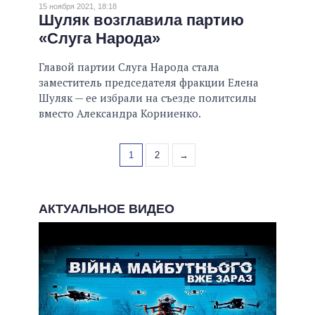
15 ноября 2021, 18:18
Шуляк возглавила партию
«Слуга Народа»
Главой партии Слуга Народа стала
заместитель председателя фракции Елена
Шуляк — ее избрали на съезде политсилы
вместо Александра Корниенко.
1
2
→
АКТУАЛЬНОЕ ВИДЕО