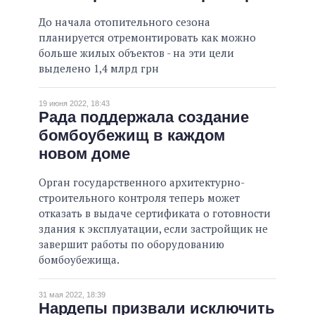
До начала отопительного сезона
планируется отремонтировать как можно
больше жилых объектов - на эти цели
выделено 1,4 млрд грн
19 июня 2022, 18:43
Рада поддержала создание
бомбоубежищ в каждом
новом доме
Орган государственного архитектурно-
строительного контроля теперь может
отказать в выдаче сертификата о готовности
здания к эксплуатации, если застройщик не
завершит работы по оборудованию
бомбоубежища.
31 мая 2022, 18:39
Нардепы призвали исключить