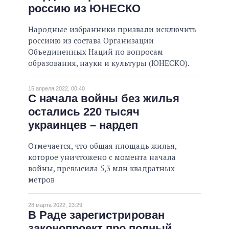
россию из ЮНЕСКО
Народные избранники призвали исключить
россиию из состава Организации
Объединенных Наций по вопросам
образования, науки и культуры (ЮНЕСКО).
15 апреля 2022, 00:40
С начала войны без жилья
остались 220 тысяч
украинцев – нардеп
Отмечается, что общая площадь жилья,
которое уничтожено с момента начала
войны, превысила 5,3 млн квадратных
метров
28 марта 2022, 23:29
В Раде зарегистрирован
законопроект про полный