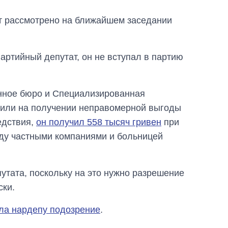
ет рассмотрено на ближайшем заседании
партийный депутат, он не вступал в партию
нное бюро и Специализированная
чили на получении неправомерной выгоды
едствия,
он получил 558 тысяч гривен
при
жду частными компаниями и больницей
утата, поскольку на это нужно разрешение
ски.
ла нардепу подозрение
.