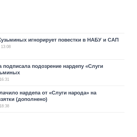
Кузьминых игнорирует повестки в НАБУ и САП
 13:08
а подписала подозрение нардепу «Слуги
зьминых
16:31
ачило нардепа от «Слуги народа» на
зятки (дополнено)
18:38