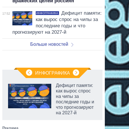
вражеских целей россиян
Дефицит памяти:
ИНФОГРАФИКА
17:52
как вырос спрос на чипы за
последние годы и что
прогнозируют на 2027-й
Больше новостей
ИНФОГРАФИКА
Дефицит памяти:
как вырос спрос
на чипы за
последние годы и
что прогнозируют
на 2027-й