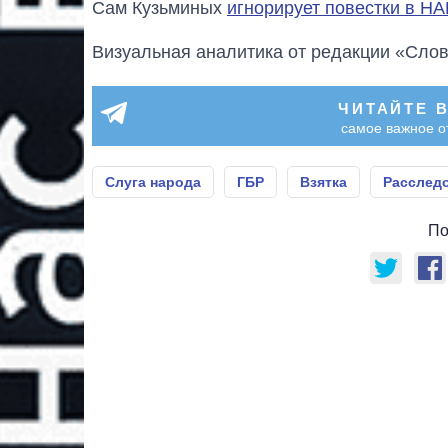
Сам Кузьминых
игнорирует повестки в Н
Визуальная аналитика от редакции «Слов
ЧИТАЙТЕ 
самое важное о
Слуга народа
ГБР
Взятка
Расслед
По