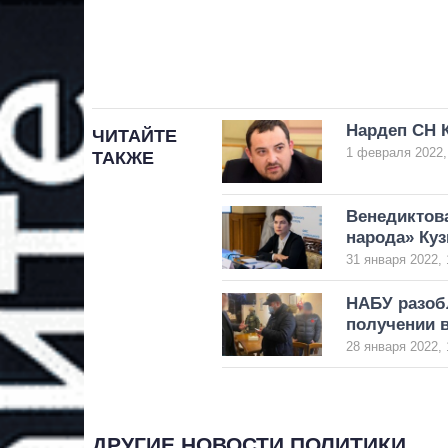
Нардеп СН 
ЧИТАЙТЕ
1 февраля 2022,
ТАКЖЕ
Венедиктов
народа» Ку
31 января 2022, 
НАБУ разобл
получении в
28 января 2022, 
ДРУГИЕ НОВОСТИ ПОЛИТИКИ