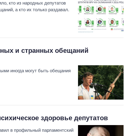
ило, кто из народных депутатов
аний, а кто их только раздавал.
ычных и странных обещаний
ными иногда могут быть обещания
сихическое здоровье депутатов
авил в профильный парламентский