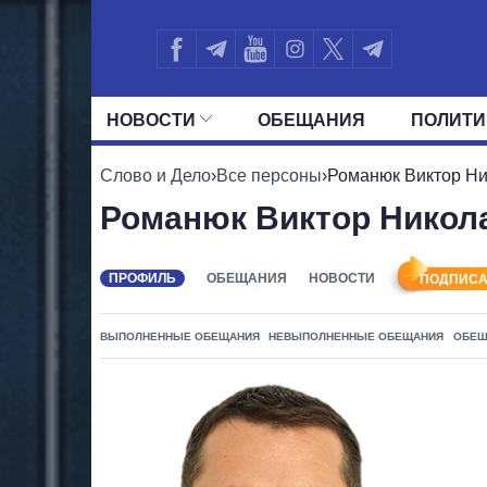
НОВОСТИ
ОБЕЩАНИЯ
ПОЛИТИ
ВСЕ ПОЛИТИКИ
ПРЕЗИДЕНТ И ОФ
Слово и Дело
›
Все персоны
›
Романюк Виктор Н
Романюк Виктор Никол
ПРОФИЛЬ
ОБЕЩАНИЯ
НОВОСТИ
ПОДПИСА
ВЫПОЛНЕННЫЕ ОБЕЩАНИЯ
НЕВЫПОЛНЕННЫЕ ОБЕЩАНИЯ
ОБЕЩ