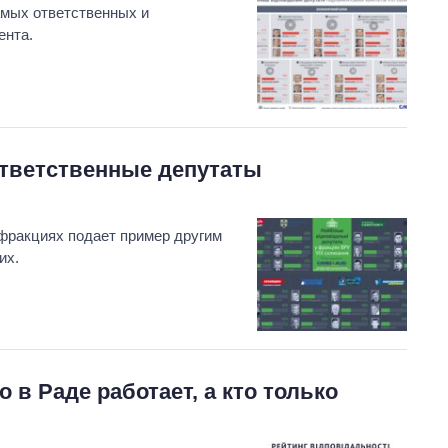
амых ответственных и
ента.
ответственные депутаты
 фракциях подает пример другим
их.
 в Раде работает, а кто только