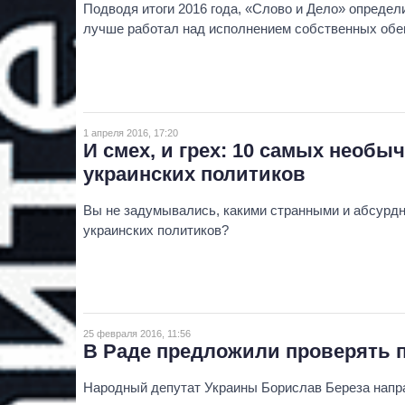
Подводя итоги 2016 года, «Слово и Дело» определ
лучше работал над исполнением собственных обещ
1 апреля 2016, 17:20
И смех, и грех: 10 самых необ
украинских политиков
Вы не задумывались, какими странными и абсурд
украинских политиков?
25 февраля 2016, 11:56
В Раде предложили проверять п
Народный депутат Украины Борислав Береза напр