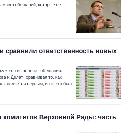
 много обещаний, которые не
и сравнили ответственность новых
 хуже он выполняет обещания.
а и Дела», сравнивая то, как
ы является первым, и те, кто был
 комитетов Верховной Рады: часть