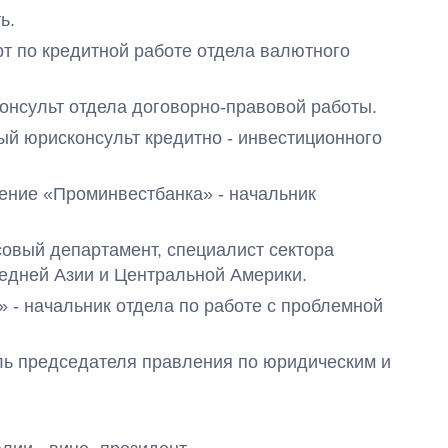
ь.
перт по кредитной работе отдела валютного
сконсульт отдела договорно-правовой работы.
вный юрисконсульт кредитно - инвестиционного
еление «Проминвестбанка» - начальник
нсовый департамент, специалист сектора
едней Азии и Центральной Америки.
а» - начальник отдела по работе с проблемной
тель председателя правления по юридическим и