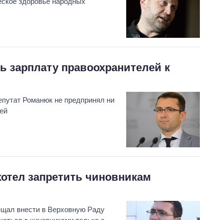
еское здоровье народных
ь зарплату правоохранителей к
епутат Романюк не предпринял ни
ей
хотел запретить чиновникам
ещал внести в Верховную Раду