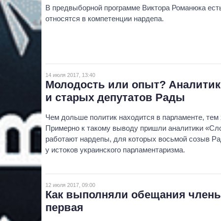
В предвыборной программе Виктора Романюка есть
относятся в компетенции нардепа.
14 июля 2017, 13:40
Молодость или опыт? Аналитик
и старых депутатов Рады
Чем дольше политик находится в парламенте, тем
Примерно к такому выводу пришли аналитики «Слов
работают нардепы, для которых восьмой созыв Рад
у истоков украинского парламентаризма.
12 июля 2017, 09:00
Как выполняли обещания члены
первая