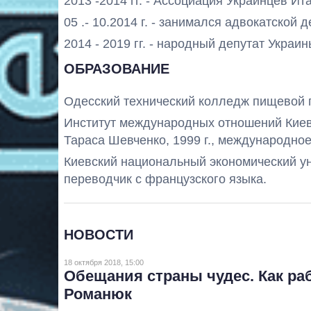
2013 -2014 гг. - Ассоциация Украинцев Ита
05 .- 10.2014 г. - занимался адвокатской 
2014 - 2019 гг. - народный депутат Украин
ОБРАЗОВАНИЕ
Одесский технический колледж пищевой п
Институт международных отношений Киев
Тараса Шевченко, 1999 г., международное
Киевский национальный экономический уни
переводчик с французского языка.
НОВОСТИ
18 октября 2018, 15:00
Обещания страны чудес. Как ра
Романюк