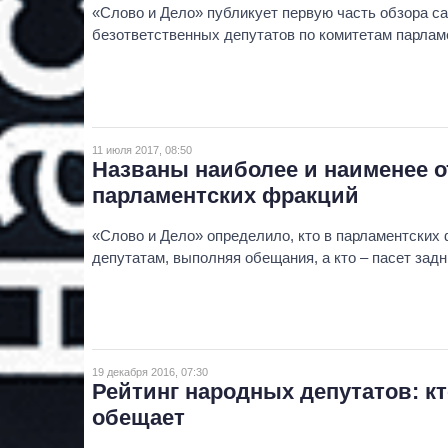
«Слово и Дело» публикует первую часть обзора с
безответственных депутатов по комитетам парлам
11 июля 2017, 08:50
Названы наиболее и наименее 
парламентских фракций
«Слово и Дело» определило, кто в парламентских
депутатам, выполняя обещания, а кто – пасет задн
19 декабря 2016, 07:30
Рейтинг народных депутатов: кто
обещает