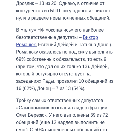
Дроздик – 13 из 20. Однако, в отличие от
конкурентов из БПП, ни у одного из них нет
нуля в разделе невыполненных обещаний.
В «тылу» НФ «окопались» его наиболее
безответственные депутаты –
Виктор
Романюк
, Евгений Дейдей и Татьяна Донец.
Романюку оказалось не под силу выполнить
69% собственных обязательств, то есть 9
(при том, что дал он их только 13). Дейдей,
который регулярно отсутствует на
заседаниях Рады, провалил 10 обещаний из
16 (62%), Донец – 7 из 13 (54%).
Тройку самых ответственных депутатов
«Самопомичи» возглавил лидер фракции
Олег Березюк. У него выполнены 39 из 72
обещаний (еще 12 нардеп выполнить не
смог). С 50% выполненных обещаний его