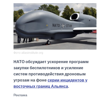
Фото atlasinstitute.org
НАТО обсуждает ускорение программ
закупки беспилотников и усиление
систем противодействия дроновым
угрозам на фоне
серии инцидентов у
восточных границ Альянса
.