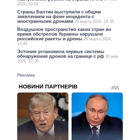
2026, 10:02
Страны Балтии выступили с общим
заявлением на фоне инцидента с
иностранными дронами
28 марта 2026, 19:39
Воздушное пространство каких стран во
время обстрелов Украины нарушали
российские ракеты и дроны
29 марта 2024,
13:44
Эстония установила первые системы
обнаружения дронов на границе с рф
30 мая
2026, 17:30