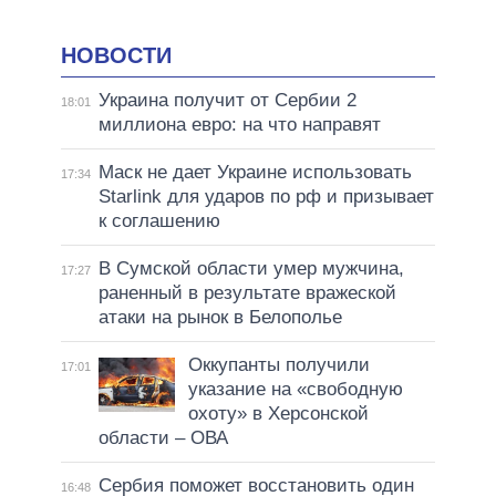
НОВОСТИ
Украина получит от Сербии 2
18:01
миллиона евро: на что направят
Маск не дает Украине использовать
17:34
Starlink для ударов по рф и призывает
к соглашению
В Сумской области умер мужчина,
17:27
раненный в результате вражеской
атаки на рынок в Белополье
Оккупанты получили
17:01
указание на «свободную
охоту» в Херсонской
области – ОВА
Сербия поможет восстановить один
16:48