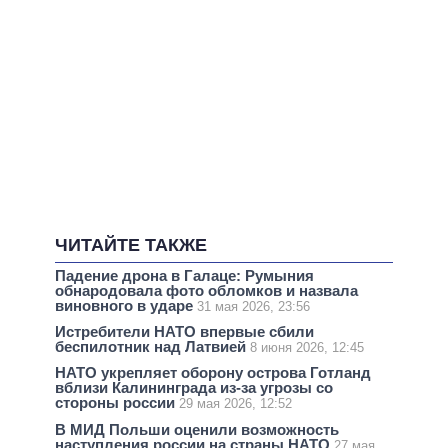
ЧИТАЙТЕ ТАКЖЕ
Падение дрона в Галаце: Румыния
обнародовала фото обломков и назвала
виновного в ударе
31 мая 2026, 23:56
Истребители НАТО впервые сбили
беспилотник над Латвией
8 июня 2026, 12:45
НАТО укрепляет оборону острова Готланд
вблизи Калининграда из-за угрозы со
стороны россии
29 мая 2026, 12:52
В МИД Польши оценили возможность
наступления россии на страны НАТО
27 мая