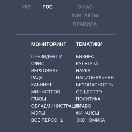
УКР
РОС
О НАС
КОНТАКТЫ
ПРАВИЛА
МОНИТОРИНГ
ТЕМАТИКИ
ПРЕЗИДЕНТ И
БИЗНЕС
ОФИС
КУЛЬТУРА
ВЕРХОВНАЯ
НАУКА
РАДА
НАЦИОНАЛЬНАЯ
КАБИНЕТ
БЕЗОПАСНОСТЬ
МИНИСТРОВ
ОБЩЕСТВО
ГЛАВЫ
ПОЛИТИКА
ОБЛАДМИНИСТРАЦИЙ
ПРАВО
МЭРЫ
ФИНАНСЫ
ВСЕ ПЕРСОНЫ
ЭКОНОМИКА