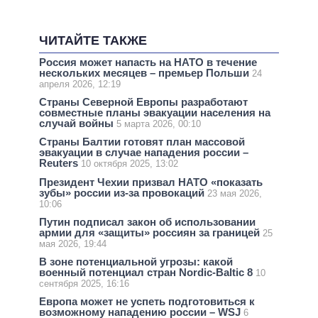
ЧИТАЙТЕ ТАКЖЕ
Россия может напасть на НАТО в течение
нескольких месяцев – премьер Польши
24
апреля 2026, 12:19
Страны Северной Европы разработают
совместные планы эвакуации населения на
случай войны
5 марта 2026, 00:10
Страны Балтии готовят план массовой
эвакуации в случае нападения россии –
Reuters
10 октября 2025, 13:02
Президент Чехии призвал НАТО «показать
зубы» россии из-за провокаций
23 мая 2026,
10:06
Путин подписал закон об использовании
армии для «защиты» россиян за границей
25
мая 2026, 19:44
В зоне потенциальной угрозы: какой
военный потенциал стран Nordic-Baltic 8
10
сентября 2025, 16:16
Европа может не успеть подготовиться к
возможному нападению россии – WSJ
6