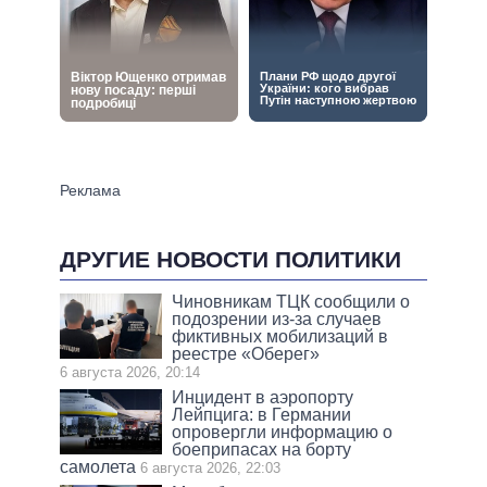
ДРУГИЕ НОВОСТИ ПОЛИТИКИ
Чиновникам ТЦК сообщили о
подозрении из-за случаев
фиктивных мобилизаций в
реестре «Оберег»
6 августа 2026, 20:14
Инцидент в аэропорту
Лейпцига: в Германии
опровергли информацию о
боеприпасах на борту
самолета
6 августа 2026, 22:03