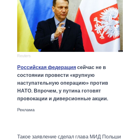
Reuters
Российская федерация
сейчас не в
состоянии провести «крупную
наступательную операцию» против
НАТО. Впрочем, у путина готовят
провокации и диверсионные акции.
Такое заявление сделал глава МИД Польши