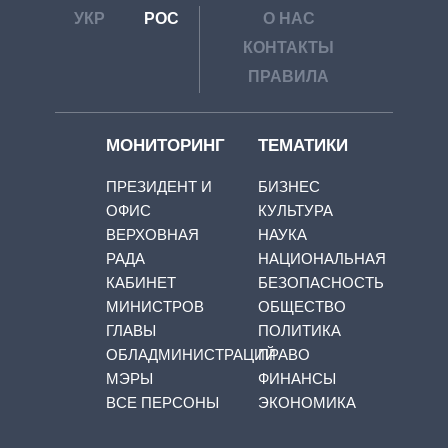
УКР
РОС
О НАС
КОНТАКТЫ
ПРАВИЛА
МОНИТОРИНГ
ТЕМАТИКИ
ПРЕЗИДЕНТ И
БИЗНЕС
ОФИС
КУЛЬТУРА
ВЕРХОВНАЯ
НАУКА
РАДА
НАЦИОНАЛЬНАЯ
КАБИНЕТ
БЕЗОПАСНОСТЬ
МИНИСТРОВ
ОБЩЕСТВО
ГЛАВЫ
ПОЛИТИКА
ОБЛАДМИНИСТРАЦИЙ
ПРАВО
МЭРЫ
ФИНАНСЫ
ВСЕ ПЕРСОНЫ
ЭКОНОМИКА