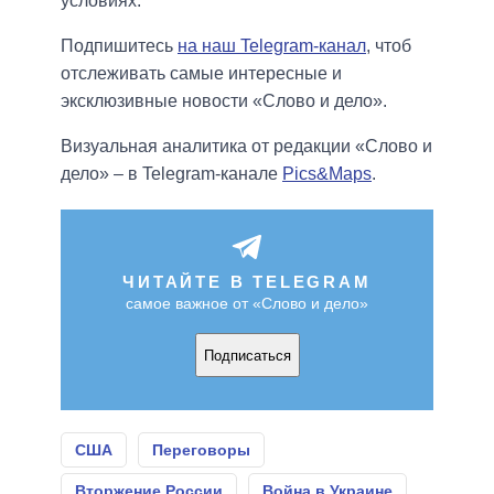
условиях.
Подпишитесь
на наш Telegram-канал
, чтоб
отслеживать самые интересные и
эксклюзивные новости «Слово и дело».
Визуальная аналитика от редакции «Слово и
дело» – в Telegram-канале
Pics&Maps
.
ЧИТАЙТЕ В TELEGRAM
самое важное от «Слово и дело»
Подписаться
США
Переговоры
Вторжение России
Война в Украине