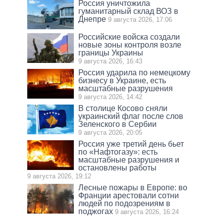
Россия уничтожила
гуманитарный склад ВОЗ в
Днепре
9 августа 2026, 17:06
Российские войска создали
новые зоны контроля возле
границы Украины
9 августа 2026, 16:43
Россия ударила по немецкому
бизнесу в Украине, есть
масштабные разрушения
9 августа 2026, 14:42
В столице Косово сняли
украинский флаг после слов
Зеленского в Сербии
9 августа 2026, 20:05
Россия уже третий день бьет
по «Нафтогазу»: есть
масштабные разрушения и
остановлены работы
9 августа 2026, 19:12
Лесные пожары в Европе: во
Франции арестовали сотни
людей по подозрениям в
поджогах
9 августа 2026, 16:24