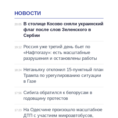
НОВОСТИ
В столице Косово сняли украинский
20:05
флаг после слов Зеленского в
Сербии
Россия уже третий день бьет по
19:12
«Нафтогазу»: есть масштабные
разрушения и остановлены работы
Нетаньяху отклонил 15-пунктный план
18:24
Трампа по урегулированию ситуации
в Газе
Сибига обратился к белорусам в
17:56
годовщину протестов
На Одесчине произошло масштабное
17:23
ДТП с участием микроавтобусов,