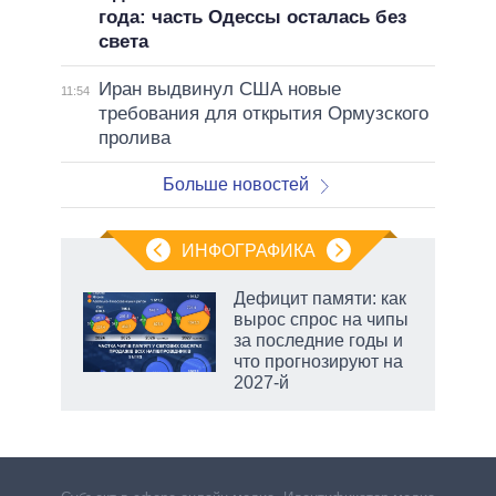
года: часть Одессы осталась без
света
Иран выдвинул США новые
11:54
требования для открытия Ормузского
пролива
Больше новостей
ИНФОГРАФИКА
еля
Дефицит памяти: как
вырос спрос на чипы
за последние годы и
что прогнозируют на
2027-й