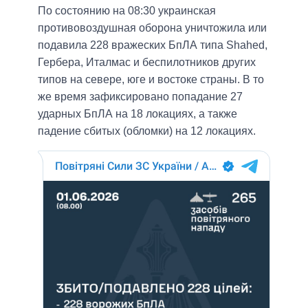
По состоянию на 08:30 украинская
противовоздушная оборона уничтожила или
подавила 228 вражеских БпЛА типа Shahed,
Гербера, Италмас и беспилотников других
типов на севере, юге и востоке страны. В то
же время зафиксировано попадание 27
ударных БпЛА на 18 локациях, а также
падение сбитых (обломки) на 12 локациях.