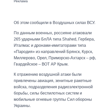
Об этом сообщили в Воздушных силах ВСУ.
По данным военных, россияне атаковали
265 ударными БпЛА типа Shahed, Гербера,
Италмас и дронами-имитаторами типа
«Пародия» из направлений Брянск, Курск,
Миллерово, Орел, Приморско-Ахтарск – рф,
Гвардейское – ВОТ АР Крым.
К отражению воздушной атаки были
привлечены авиация, зенитные ракетные
войска, подразделения радиоэлектронной
борьбы, силы беспилотных систем и
мобильные огневые группы Сил обороны
Украины.