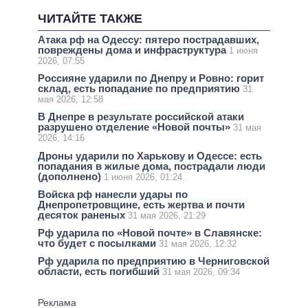
ЧИТАЙТЕ ТАКЖЕ
Атака рф на Одессу: пятеро пострадавших,
повреждены дома и инфраструктура
1 июня
2026, 07:55
Россияне ударили по Днепру и Ровно: горит
склад, есть попадание по предприятию
31
мая 2026, 12:58
В Днепре в результате российской атаки
разрушено отделение «Новой почты»
31 мая
2026, 14:16
Дроны ударили по Харькову и Одессе: есть
попадания в жилые дома, пострадали люди
(дополнено)
1 июня 2026, 01:24
Войска рф нанесли удары по
Днепропетровщине, есть жертва и почти
десяток раненых
31 мая 2026, 21:29
Рф ударила по «Новой почте» в Славянске:
что будет с посылками
31 мая 2026, 12:32
Рф ударила по предприятию в Черниговской
области, есть погибший
31 мая 2026, 09:34