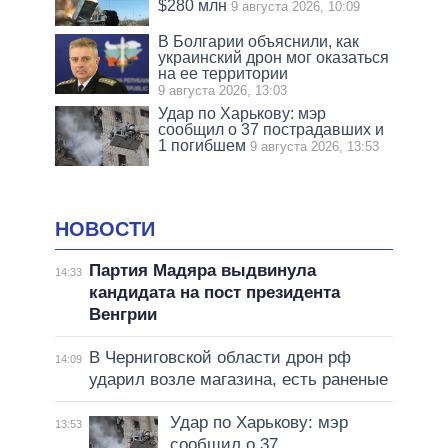
$280 млн
9 августа 2026, 10:09
В Болгарии объяснили, как
украинский дрон мог оказаться
на ее территории
9 августа 2026, 13:03
Удар по Харькову: мэр
сообщил о 37 пострадавших и
1 погибшем
9 августа 2026, 13:53
НОВОСТИ
Партия Мадяра выдвинула
14:33
кандидата на пост президента
Венгрии
В Черниговской области дрон рф
14:09
ударил возле магазина, есть раненые
Удар по Харькову: мэр
13:53
сообщил о 37