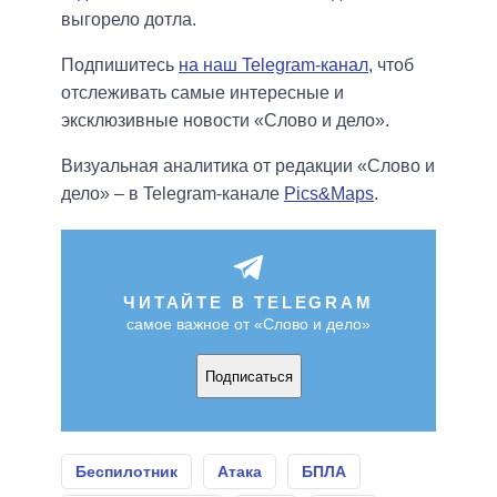
выгорело дотла.
Подпишитесь
на наш Telegram-канал
, чтоб
отслеживать самые интересные и
эксклюзивные новости «Слово и дело».
Визуальная аналитика от редакции «Слово и
дело» – в Telegram-канале
Pics&Maps
.
ЧИТАЙТЕ В TELEGRAM
самое важное от «Слово и дело»
Подписаться
Беспилотник
Атака
БПЛА