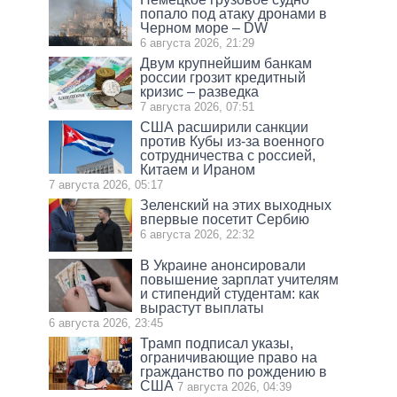
попало под атаку дронами в
Черном море – DW
6 августа 2026, 21:29
Двум крупнейшим банкам
россии грозит кредитный
кризис – разведка
7 августа 2026, 07:51
США расширили санкции
против Кубы из-за военного
сотрудничества с россией,
Китаем и Ираном
7 августа 2026, 05:17
Зеленский на этих выходных
впервые посетит Сербию
6 августа 2026, 22:32
В Украине анонсировали
повышение зарплат учителям
и стипендий студентам: как
вырастут выплаты
6 августа 2026, 23:45
Трамп подписал указы,
ограничивающие право на
гражданство по рождению в
США
7 августа 2026, 04:39