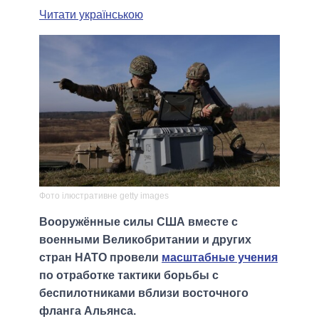
Читати українською
Фото ілюстративне getty images
Вооружённые силы США вместе с
военными Великобритании и других
стран НАТО провели
масштабные учения
по отработке тактики борьбы с
беспилотниками вблизи восточного
фланга Альянса.