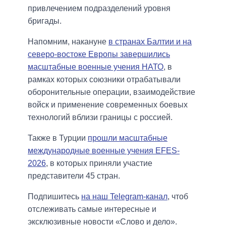
привлечением подразделений уровня
бригады.
Напомним, накануне
в странах Балтии и на
северо-востоке Европы завершились
масштабные военные учения НАТО
, в
рамках которых союзники отрабатывали
оборонительные операции, взаимодействие
войск и применение современных боевых
технологий вблизи границы с россией.
Также в Турции
прошли масштабные
международные военные учения EFES-
2026
, в которых приняли участие
представители 45 стран.
Подпишитесь
на наш Telegram-канал
, чтоб
отслеживать самые интересные и
эксклюзивные новости «Слово и дело».