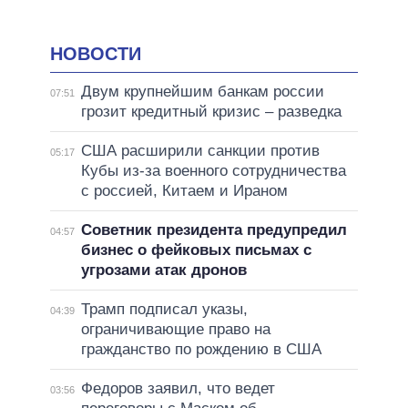
НОВОСТИ
Двум крупнейшим банкам россии
07:51
грозит кредитный кризис – разведка
США расширили санкции против
05:17
Кубы из-за военного сотрудничества
с россией, Китаем и Ираном
Советник президента предупредил
04:57
бизнес о фейковых письмах с
угрозами атак дронов
Трамп подписал указы,
04:39
ограничивающие право на
гражданство по рождению в США
Федоров заявил, что ведет
03:56