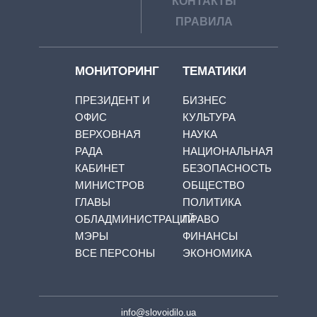
КОНТАКТЫ
ПРАВИЛА
МОНИТОРИНГ
ТЕМАТИКИ
ПРЕЗИДЕНТ И
БИЗНЕС
ОФИС
КУЛЬТУРА
ВЕРХОВНАЯ
НАУКА
РАДА
НАЦИОНАЛЬНАЯ
КАБИНЕТ
БЕЗОПАСНОСТЬ
МИНИСТРОВ
ОБЩЕСТВО
ГЛАВЫ
ПОЛИТИКА
ОБЛАДМИНИСТРАЦИЙ
ПРАВО
МЭРЫ
ФИНАНСЫ
ВСЕ ПЕРСОНЫ
ЭКОНОМИКА
info@slovoidilo.ua