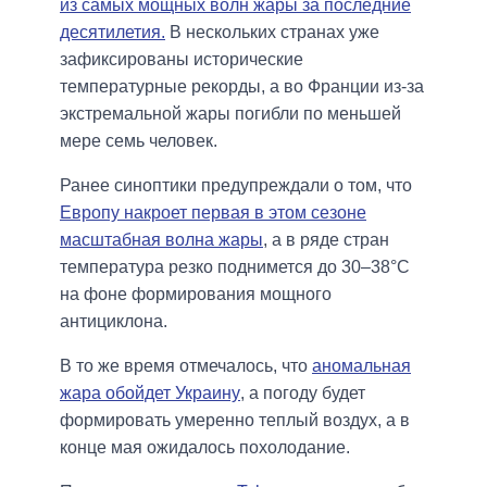
из самых мощных волн жары за последние
десятилетия.
В нескольких странах уже
зафиксированы исторические
температурные рекорды, а во Франции из-за
экстремальной жары погибли по меньшей
мере семь человек.
Ранее синоптики предупреждали о том, что
Европу накроет первая в этом сезоне
масштабная волна жары
, а в ряде стран
температура резко поднимется до 30–38°C
на фоне формирования мощного
антициклона.
В то же время отмечалось, что
аномальная
жара обойдет Украину
, а погоду будет
формировать умеренно теплый воздух, а в
конце мая ожидалось похолодание.