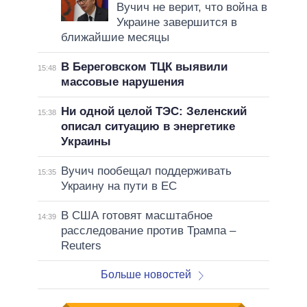
Вучич не верит, что война в
Украине завершится в
ближайшие месяцы
В Береговском ТЦК выявили
15:48
массовые нарушения
Ни одной целой ТЭС: Зеленский
15:38
описал ситуацию в энергетике
Украины
Вучич пообещал поддерживать
15:35
Украину на пути в ЕС
В США готовят масштабное
14:39
расследование против Трампа –
Reuters
Больше новостей