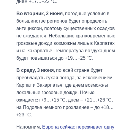
днем +17…+22 °C.
Во вторник, 2 июня
, погодные условия в
большинстве регионов будет определять
антициклон, поэтому существенных осадков
не ожидается. Небольшие кратковременные
грозовые дожди возможны лишь в Карпатах
и на Закарпатье. Температура воздуха днем
будет повышаться до +19…+25 °C.
В среду, 3 июня
, по всей стране будет
преобладать сухая погода, за исключением
Карпат и Закарпатья, где днем возможны
локальные грозовые дожди. Ночью
ожидается +9…+15 °C, днем – +21…+26 °C,
на Подолье немного прохладнее – до +18…
+23 °C.
Напомним,
Европа сейчас переживает одну