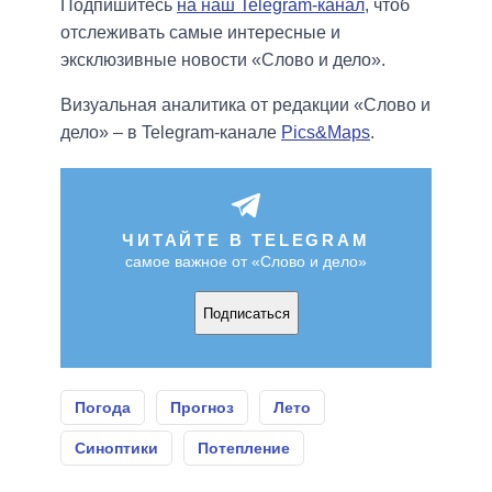
Подпишитесь
на наш Telegram-канал
, чтоб
отслеживать самые интересные и
эксклюзивные новости «Слово и дело».
Визуальная аналитика от редакции «Слово и
дело» – в Telegram-канале
Pics&Maps
.
ЧИТАЙТЕ В TELEGRAM
самое важное от «Слово и дело»
Подписаться
Погода
Прогноз
Лето
Синоптики
Потепление