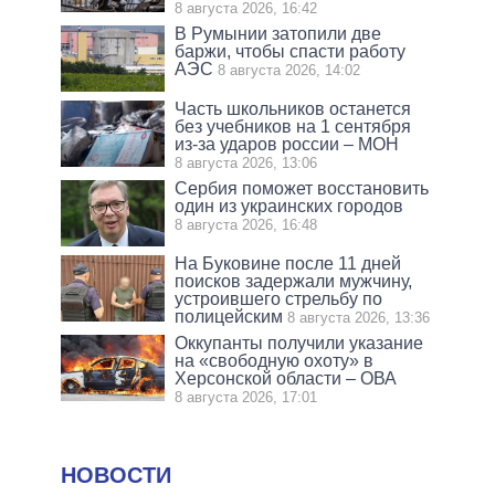
8 августа 2026, 16:42
В Румынии затопили две
баржи, чтобы спасти работу
АЭС
8 августа 2026, 14:02
Часть школьников останется
без учебников на 1 сентября
из-за ударов россии – МОН
8 августа 2026, 13:06
Сербия поможет восстановить
один из украинских городов
8 августа 2026, 16:48
На Буковине после 11 дней
поисков задержали мужчину,
устроившего стрельбу по
полицейским
8 августа 2026, 13:36
Оккупанты получили указание
на «свободную охоту» в
Херсонской области – ОВА
8 августа 2026, 17:01
НОВОСТИ