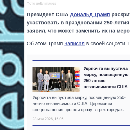
Фото getty images
Президент США
Дональд Трамп
раскри
участвовать в праздновании 250-летия
заявил, что может заменить их на мер
Об этом Трамп
написал
в своей соцсети Tr
Укрпочта выпустила
марку, посвященную
250-летию
независимости США
Укрпочта выпустила марку, посвященную 250-
летию независимости США. Церемонии
спецпогашения прошли сразу в трех городах.
28 мая 2026, 16:05