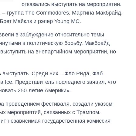
отказались выступать на мероприятии.
е, – группа The Commodores, Мартина Макбрайд,
 Брет Майклз и рэпер Young MC.
 ввели в заблуждение относительно темы
тянутыми в политическую борьбу. Макбрайд
 выступить на внепартийном мероприятии, но
ь выступать. Среди них – Фло Рида, Фаб
illa Ice. Представитель последнего заявил, что
дновать 250-летие Америки».
за проведением фестиваля, создали указом
ых мероприятий, связанных с Трампом.
ит независимая государственная комиссия