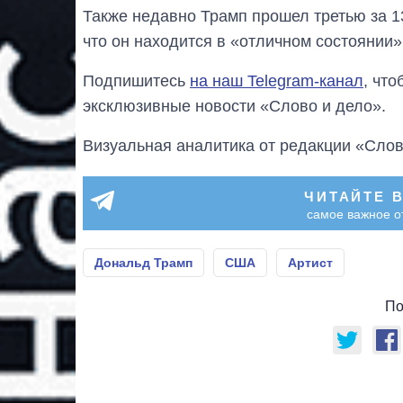
Также недавно Трамп прошел третью за 1
что он находится в «отличном состоянии»,
Подпишитесь
на наш Telegram-канал
, чт
эксклюзивные новости «Слово и дело».
Визуальная аналитика от редакции «Слов
ЧИТАЙТЕ 
самое важное о
Дональд Трамп
США
Артист
По