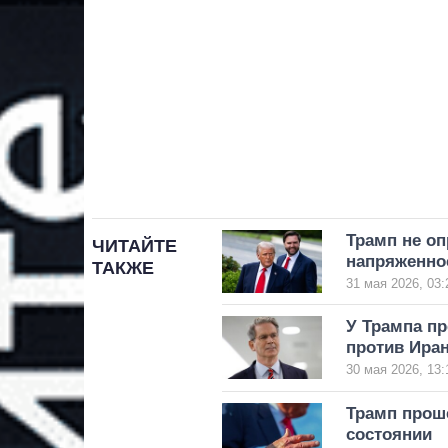
Трамп не оп
ЧИТАЙТЕ
напряженнос
ТАКЖЕ
31 мая 2026, 03:
У Трампа п
против Ира
30 мая 2026, 13:
Трамп проше
состоянии