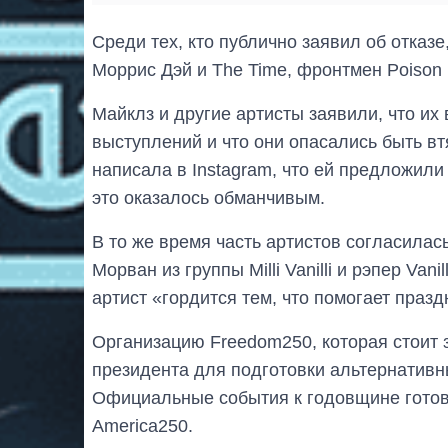
Среди тех, кто публично заявил об отказ
Моррис Дэй и The Time, фронтмен Poison
Майклз и другие артисты заявили, что их
выступлений и что они опасались быть в
написала в Instagram, что ей предложили
это оказалось обманчивым.
В то же время часть артистов согласилас
Морван из группы Milli Vanilli и рэпер Van
артист «гордится тем, что помогает праз
Организацию Freedom250, которая стоит 
президента для подготовки альтернативн
Официальные события к годовщине готов
America250.