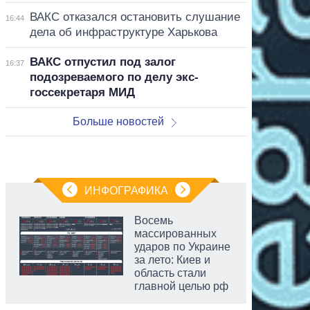
ВАКС отказался остановить слушание
16:44
дела об инфраструктуре Харькова
ВАКС отпустил под залог
16:37
подозреваемого по делу экс-
госсекретаря МИД
Больше новостей
ИНФОГРАФИКА
Восемь
массированных
ударов по Украине
за лето: Киев и
область стали
главной целью рф