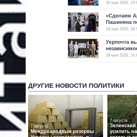
30 мая 2026, 10:
«Сделаем А
Пашиняна п
28 мая 2026, 04:
Укрпочта в
независимо
28 мая 2026, 16:
ДРУГИЕ НОВОСТИ ПОЛИТИКИ
7 августа
Зеленский
7 августа
Международные резервы
усилить н