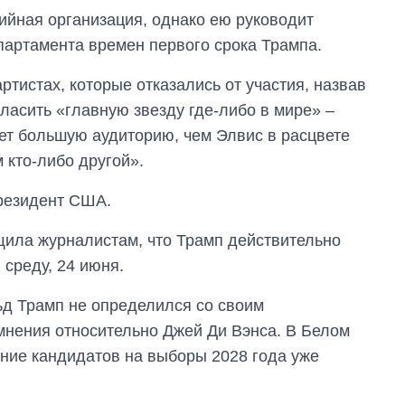
ийная организация, однако ею руководит
артамента времен первого срока Трампа.
тистах, которые отказались от участия, назвав
ласить «главную звезду где-либо в мире» –
ает большую аудиторию, чем Элвис в расцвете
 кто-либо другой».
резидент США.
щила журналистам, что Трамп действительно
 среду, 24 июня.
ьд Трамп не определился со своим
мнения относительно Джей Ди Вэнса. В Белом
ние кандидатов на выборы 2028 года уже