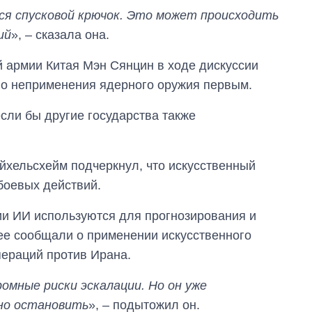
ся спусковой крючок. Это может происходить
ий
», – сказала она.
 армии Китая Мэн Сянцин в ходе дискуссии
но неприменения ядерного оружия первым.
если бы другие государства также
хельсхейм подчеркнул, что искусственный
боевых действий.
ии ИИ используются для прогнозирования и
ее сообщали о применении искусственного
пераций против Ирана.
мные риски эскалации. Но он уже
жно остановить
», – подытожил он.