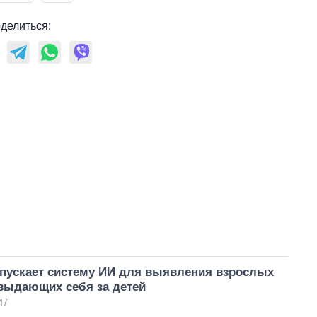
делиться:
апускает систему ИИ для выявления взрослых
 выдающих себя за детей
47