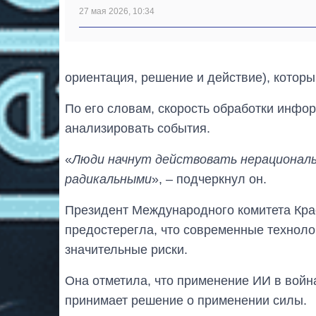
27 мая 2026, 10:34
ориентация, решение и действие), котор
По его словам, скорость обработки инфо
анализировать события.
«
Люди начнут действовать нерациональ
радикальными
», – подчеркнул он.
Президент Международного комитета Кра
предостерегла, что современные техноло
значительные риски.
Она отметила, что применение ИИ в войн
принимает решение о применении силы.