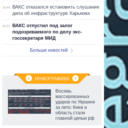
ВАКС отказался остановить слушание
16:44
дела об инфраструктуре Харькова
ВАКС отпустил под залог
16:37
подозреваемого по делу экс-
госсекретаря МИД
Больше новостей
ИНФОГРАФИКА
Восемь
массированных
ударов по Украине
за лето: Киев и
область стали
главной целью рф