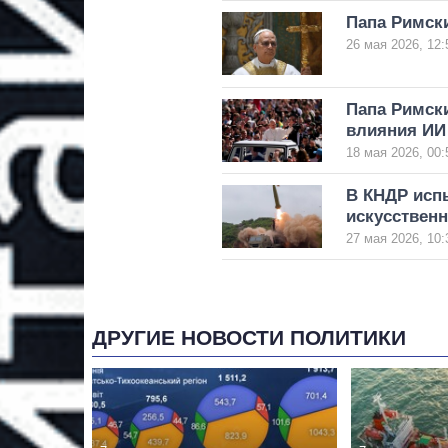
Папа Римск
26 мая 2026, 12:
Папа Римск
влияния ИИ
18 мая 2026, 00:
В КНДР исп
искусственн
27 мая 2026, 10:
ДРУГИЕ НОВОСТИ ПОЛИТИКИ