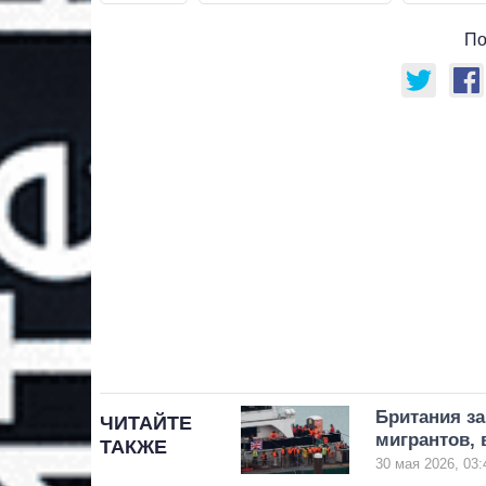
По
Британия з
ЧИТАЙТЕ
мигрантов,
ТАКЖЕ
30 мая 2026, 03: