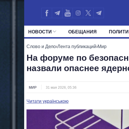
НОВОСТИ
ОБЕЩАНИЯ
ПОЛИТИ
ВСЕ ПОЛИТИКИ
ПРЕЗИДЕНТ И ОФ
Слово и Дело
›
Лента публикаций
›
Мир
На форуме по безопасн
назвали опаснее ядерн
МИР
31 мая 2026, 05:36
Читати українською