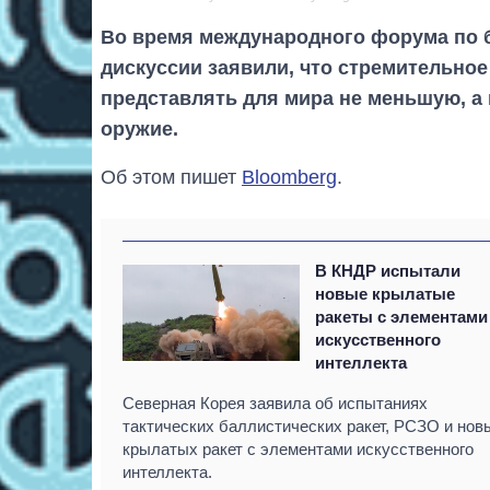
Во время международного форума по б
дискуссии заявили, что стремительно
представлять для мира не меньшую, а 
оружие.
Об этом пишет
Bloomberg
.
В КНДР испытали
новые крылатые
ракеты с элементами
искусственного
интеллекта
Северная Корея заявила об испытаниях
тактических баллистических ракет, РСЗО и нов
крылатых ракет с элементами искусственного
интеллекта.