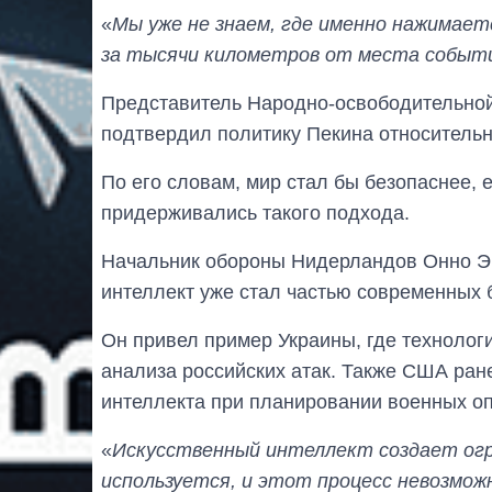
«
Мы уже не знаем, где именно нажимает
за тысячи километров от места событ
Представитель Народно-освободительной
подтвердил политику Пекина относитель
По его словам, мир стал бы безопаснее, 
придерживались такого подхода.
Начальник обороны Нидерландов Онно Эй
интеллект уже стал частью современных 
Он привел пример Украины, где технолог
анализа российских атак. Также США ран
интеллекта при планировании военных о
«
Искусственный интеллект создает огро
используется, и этот процесс невозмо