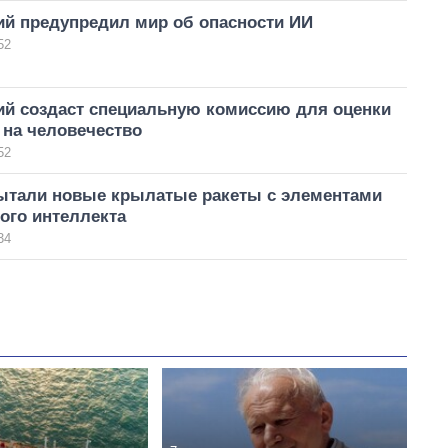
ий предупредил мир об опасности ИИ
52
ий создаст специальную комиссию для оценки
 на человечество
52
ытали новые крылатые ракеты с элементами
ого интеллекта
34