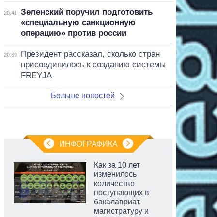
Зеленский поручил подготовить
20:41
«специальную санкционную
операцию» против россии
Президент рассказал, сколько стран
20:39
присоединилось к созданию системы
FREYJA
Больше новостей
ИНФОГРАФИКА
Как за 10 лет
изменилось
количество
поступающих в
бакалавриат,
магистратуру и