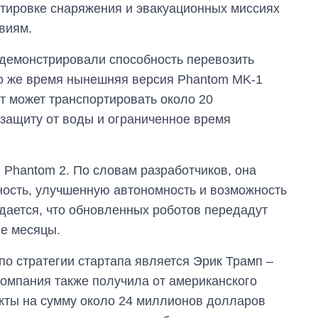
ортировке снаряжения и эвакуационных миссиях
виям.
одемонстрировали способность перевозить
то же время нынешняя версия Phantom MK-1
от может транспортировать около 20
 защиту от воды и ограниченное время
 Phantom 2. По словам разработчиков, она
ность, улучшенную автономность и возможность
дается, что обновленных роботов передадут
ие месяцы.
по стратегии стартапа является Эрик Трамп –
омпания также получила от американского
кты на сумму около 24 миллионов долларов