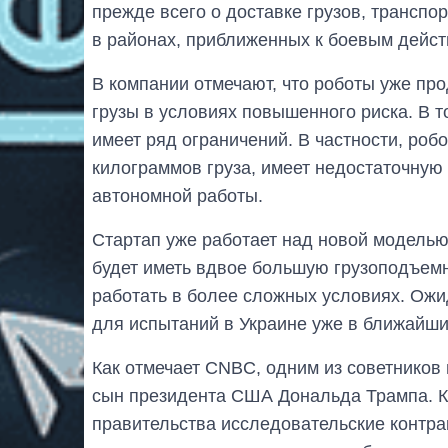
прежде всего о доставке грузов, трансп
в районах, приближенных к боевым дейст
В компании отмечают, что роботы уже пр
грузы в условиях повышенного риска. В 
имеет ряд ограничений. В частности, роб
килограммов груза, имеет недостаточную
автономной работы.
Стартап уже работает над новой моделью
будет иметь вдвое большую грузоподъем
работать в более сложных условиях. Ожи
для испытаний в Украине уже в ближайш
Как отмечает CNBC, одним из советников 
сын президента США Дональда Трампа. К
правительства исследовательские контра