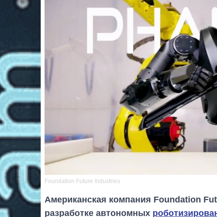
Foundation Future Industries
Американская компания Foundation Futu
разработке автономных
роботизирова