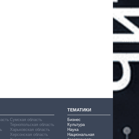
ТЕМАТИКИ
ласть
Сумская область
Бизнес
Тернопольская область
Культура
ь
Харьковская область
Наука
Херсонская область
Национальная