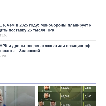
е, чем в 2025 году: Минобороны планирует к
ить поставку 25 тысяч НРК
13:50
 НРК и дроны впервые захватили позицию рф
 пехоты – Зеленский
21:02