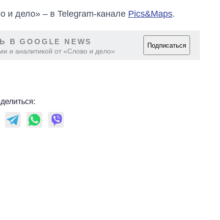
о и дело» – в Telegram-канале
Pics&Maps
.
Ь В GOOGLE NEWS
Подписаться
ми и аналитикой от «Слово и дело»
делиться: