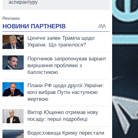
аспирантуру