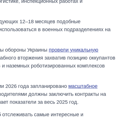
гистике, инспекционных работах и
ледующих 12–18 месяцев подобные
использоваться в военных подразделениях на
илы обороны Украины
провели уникальную
абного вторжения захватив позицию оккупантов
 и наземных роботизированных комплексов
ии 2026 года запланировано
масштабное
водителями должны заключить контракты на
ает показатели за весь 2025 год.
об отслеживать самые интересные и