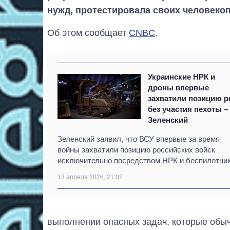
нужд, протестировала своих человеко
Об этом сообщает
CNBC
.
Украинские НРК и
дроны впервые
захватили позицию 
без участия пехоты –
Зеленский
Зеленский заявил, что ВСУ впервые за время
войны захватили позицию российских войск
исключительно посредством НРК и беспилотник
13 апреля 2026, 21:02
выполнении опасных задач, которые обыч