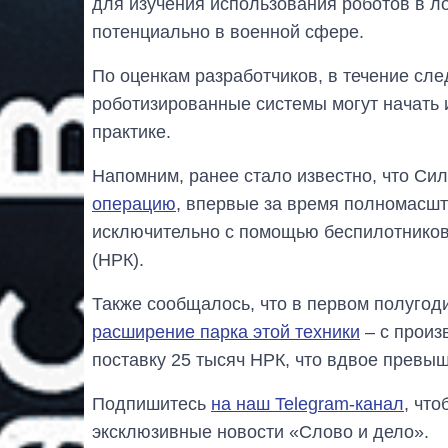
для изучения использования роботов в ло
потенциально в военной сфере.
По оценкам разработчиков, в течение с
роботизированные системы могут начать 
практике.
Напомним, ранее стало известно, что С
операцию
, впервые за время полномасшт
исключительно с помощью беспилотников
(НРК).
Также сообщалось, что в первом полугод
расширение парка этой техники
– с произ
поставку 25 тысяч НРК, что вдвое превыш
Подпишитесь
на наш Telegram-канал
, чт
эксклюзивные новости «Слово и дело».