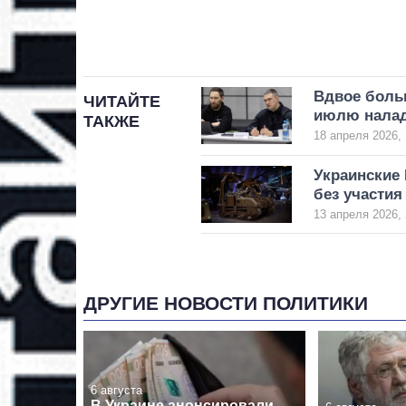
Вдвое больш
ЧИТАЙТЕ
июлю налад
ТАКЖЕ
18 апреля 2026, 
Украинские
без участия
13 апреля 2026, 
ДРУГИЕ НОВОСТИ ПОЛИТИКИ
6 августа
В Украине анонсировали