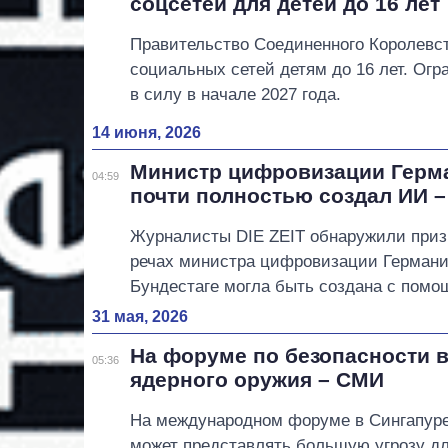
соцсетей для детей до 16 лет
Правительство Соединенного Королевст
социальных сетей детям до 16 лет. Огр
в силу в начале 2027 года.
14 июня, 2026
Министр цифровизации Герма
04:59
почти полностью создал ИИ 
Журналисты DIE ZEIT обнаружили призн
речах министра цифровизации Германи
Бундестаге могла быть создана с пом
31 мая, 2026
На форуме по безопасности в
05:36
ядерного оружия – СМИ
На международном форуме в Сингапуре 
может представлять большую угрозу дл