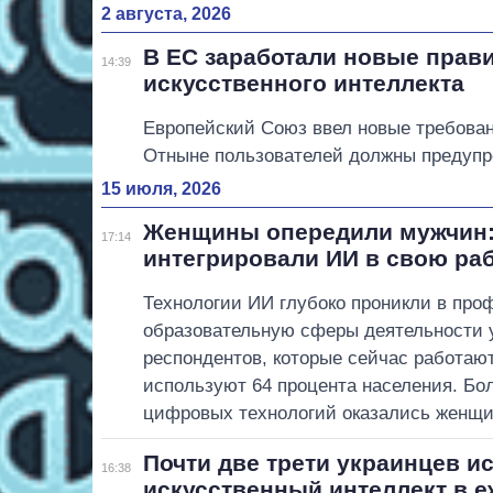
2 августа, 2026
В ЕС заработали новые прави
14:39
искусственного интеллекта
Европейский Союз ввел новые требован
Отныне пользователей должны предупр
15 июля, 2026
Женщины опередили мужчин:
17:14
интегрировали ИИ в свою раб
Технологии ИИ глубоко проникли в пр
образовательную сферы деятельности 
респондентов, которые сейчас работаю
используют 64 процента населения. Б
цифровых технологий оказались женщин
Почти две трети украинцев и
16:38
искусственный интеллект в 