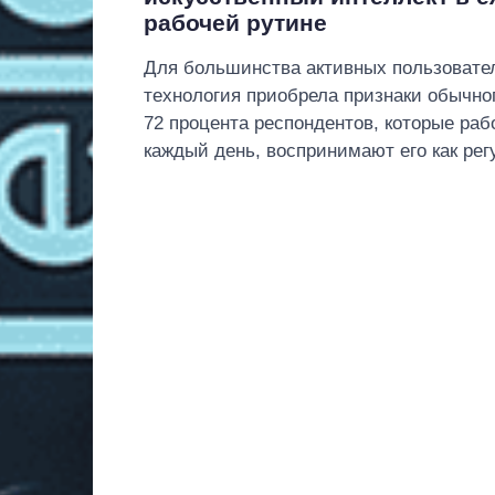
рабочей рутине
Для большинства активных пользовател
технология приобрела признаки обычног
72 процента респондентов, которые раб
каждый день, воспринимают его как рег