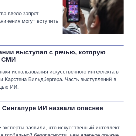
ва ввело запрет
аничения могут вступить
нии выступал с речью, которую
– СМИ
аки использования искусственного интеллекта в
и Карстена Вильдбергера. Часть выступлений в
ощью ИИ.
 Сингапуре ИИ назвали опаснее
эксперты заявили, что искусственный интеллект
я глобальной безопасности, чем ядерное оружие.