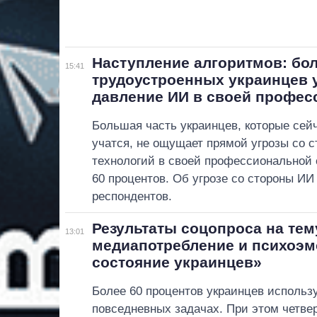
Наступление алгоритмов: бо
15:41
трудоустроенных украинцев
давление ИИ в своей профес
Большая часть украинцев, которые сей
учатся, не ощущает прямой угрозы со 
технологий в своей профессиональной 
60 процентов. Об угрозе со стороны И
респондентов.
Результаты соцопроса на тем
13:01
медиапотребление и психоэ
состояние украинцев»
Более 60 процентов украинцев использ
повседневных задачах. При этом четве