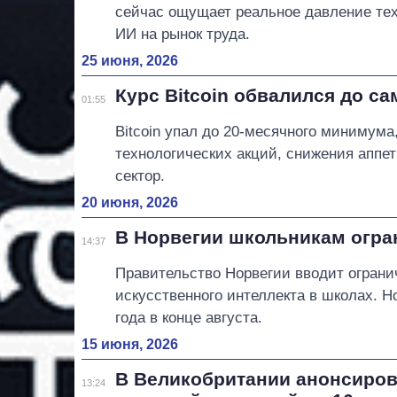
сейчас ощущает реальное давление тех
ИИ на рынок труда.
25 июня, 2026
Курс Bitcoin обвалился до са
01:55
Bitcoin упал до 20-месячного минимум
технологических акций, снижения аппет
сектор.
20 июня, 2026
В Норвегии школьникам огран
14:37
Правительство Норвегии вводит ограни
искусственного интеллекта в школах. Н
года в конце августа.
15 июня, 2026
В Великобритании анонсиров
13:24