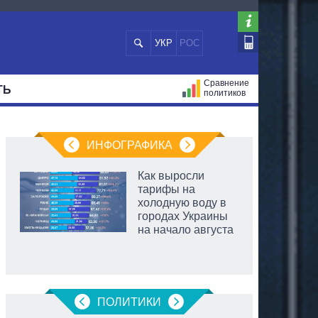
УКР
РОС
Сравнение
ТЬ
политиков
СТРАЦИЙ
МЭРЫ
ВСЕ ПЕРСОНЫ
ИНФОГРАФИКА
Как выросли
тарифы на
холодную воду в
городах Украины
на начало августа
ПОЛИТИКИ