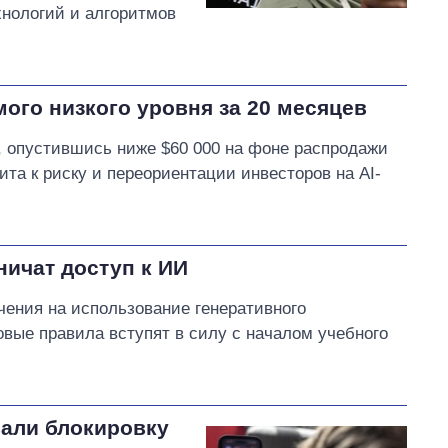
нологий и алгоритмов
мого низкого уровня за 20 месяцев
а, опустившись ниже $60 000 на фоне распродажи
ита к риску и переориентации инвесторов на AI-
ичат доступ к ИИ
чения на использование генеративного
овые правила вступят в силу с началом учебного
али блокировку