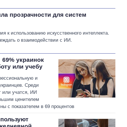
ла прозрачности для систем
ия к использованию искусственного интеллекта.
еждать о взаимодействии с ИИ.
 69% украинок
оту или учебу
офессиональную и
украинцев. Среди
т или учатся, ИИ
ольшим ценителем
ы с показателем в 69 процентов
спользуют
ежедневной