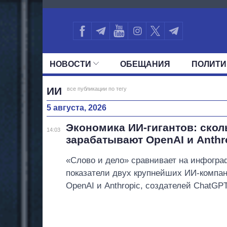
5120
НОВОСТИ
ОБЕЩАНИЯ
ПОЛИТИ
ВСЕ ПОЛИТИКИ
ПРЕЗИДЕНТ И ОФ
ИИ
все публикации по тегу
5 августа, 2026
Экономика ИИ-гигантов: скол
14:03
зарабатывают OpenAI и Anthr
«Слово и дело» сравнивает на инфогр
показатели двух крупнейших ИИ-компа
OpenAI и Anthropic, создателей ChatGPT