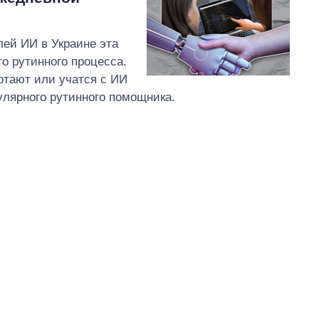
ей ИИ в Украине эта
о рутинного процесса.
отают или учатся с ИИ
улярного рутинного помощника.