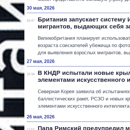
30 мая, 2026
Британия запускает систему
03:47
мигрантов, выдающих себя з
Великобритания планирует использоват
возраста соискателей убежища по фото
для выявления взрослых мигрантов, вы
27 мая, 2026
В КНДР испытали новые крыл
10:34
элементами искусственного 
Северная Корея заявила об испытаниях
баллистических ракет, РСЗО и новых кр
элементами искусственного интеллекта
26 мая, 2026
Папа Римский предупредил м
12:52