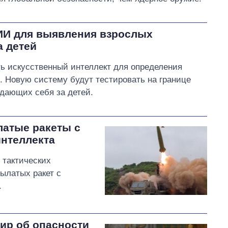
 ИИ для выявления взрослых
а детей
ь искусственный интеллект для определения
. Новую систему будут тестировать на границе
дающих себя за детей.
атые ракеты с
интеллекта
 тактических
ылатых ракет с
.
ир об опасности