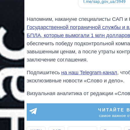
Напомним, накануне специалисты САП и
Государственной пограничной службы и в
БПЛА, которые вымогали 1 млн долларо
обеспечить победу подконтрольной компа
завышенным ценам, а после утраты контр
заключение соглашения.
Подпишитесь
на наш Telegram-канал
, чт
эксклюзивные новости «Слово и дело».
Визуальная аналитика от редакции «Слов
ЧИТАЙТЕ 
самое важное о