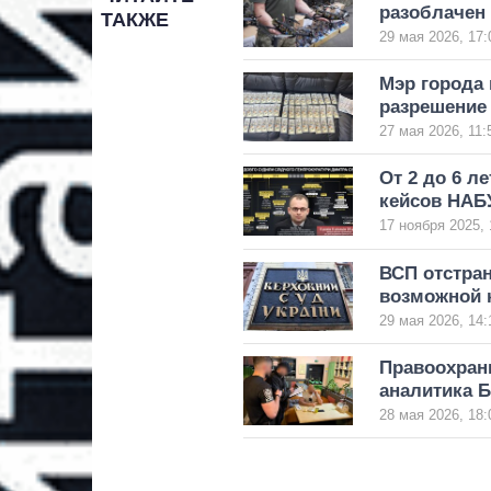
разоблачен
ТАКЖЕ
29 мая 2026, 17:
Мэр города 
разрешение 
27 мая 2026, 11:
От 2 до 6 л
кейсов НАБУ
17 ноября 2025, 
ВСП отстран
возможной 
29 мая 2026, 14:
Правоохрани
аналитика 
28 мая 2026, 18: