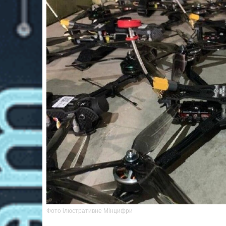
Фото ілюстративне Мінцифри