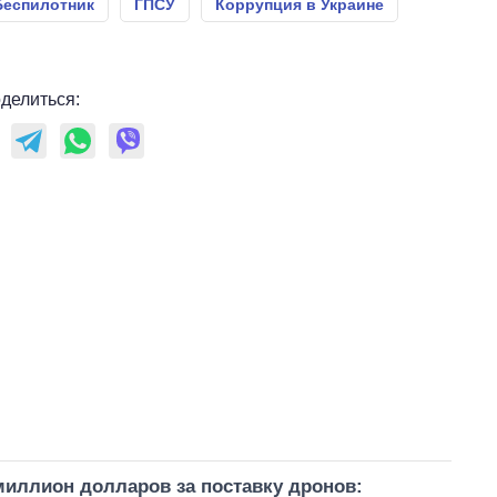
Беспилотник
ГПСУ
Коррупция в Украине
делиться:
миллион долларов за поставку дронов: