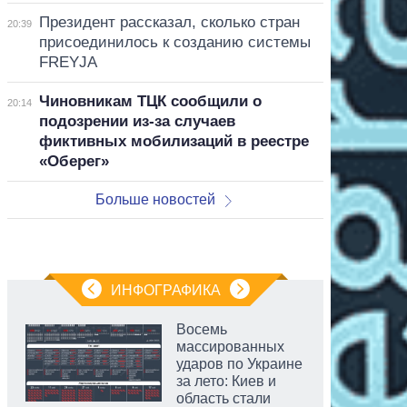
Президент рассказал, сколько стран
20:39
присоединилось к созданию системы
FREYJA
Чиновникам ТЦК сообщили о
20:14
подозрении из-за случаев
фиктивных мобилизаций в реестре
«Оберег»
Больше новостей
ИНФОГРАФИКА
Восемь
массированных
ударов по Украине
за лето: Киев и
область стали