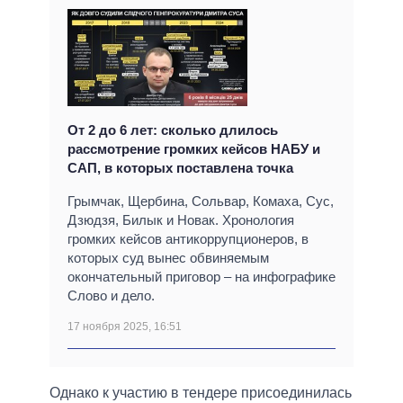
От 2 до 6 лет: сколько длилось
рассмотрение громких кейсов НАБУ и
САП, в которых поставлена ​​точка
Грымчак, Щербина, Сольвар, Комаха, Сус,
Дзюдзя, Билык и Новак. Хронология
громких кейсов антикоррупционеров, в
которых суд вынес обвиняемым
окончательный приговор – на инфографике
Слово и дело.
17 ноября 2025, 16:51
Однако к участию в тендере присоединилась