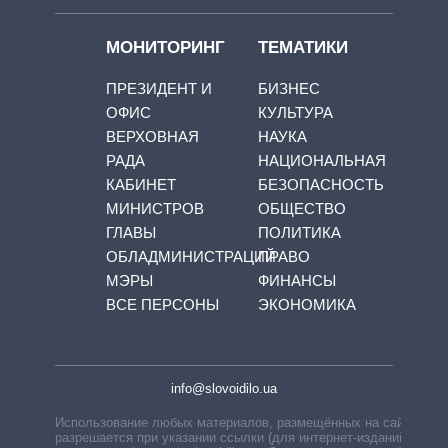
МОНИТОРИНГ
ТЕМАТИКИ
ПРЕЗИДЕНТ И
БИЗНЕС
ОФИС
КУЛЬТУРА
ВЕРХОВНАЯ
НАУКА
РАДА
НАЦИОНАЛЬНАЯ
КАБИНЕТ
БЕЗОПАСНОСТЬ
МИНИСТРОВ
ОБЩЕСТВО
ГЛАВЫ
ПОЛИТИКА
ОБЛАДМИНИСТРАЦИЙ
ПРАВО
МЭРЫ
ФИНАНСЫ
ВСЕ ПЕРСОНЫ
ЭКОНОМИКА
info@slovoidilo.ua
Использование любых материалов, размещённых на сайте,
разрешается при указании ссылки (для интернет-изданий —