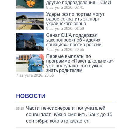
другие подразделения – СМИ
8 августа 2026, 02:41
Удары рф по портам могут
вдвое сократить экспорт
украинского зерна
8 августа 2026, 01:59
Сенат США поддержал
законопроект об «адских
санкциях» против россии
7 августа 2026, 20:55
Первые выплаты по
программе «Пакет школьника»
уже поступают: что нужно
знать родителям
7 августа 2026, 23:56
НОВОСТИ
Части пенсионеров и получателей
05:15
соцвыплат нужно сменить банк до 15
сентября: кого это касается