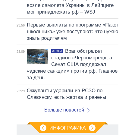
возле самолета Украины в Лейпциге
мог принадлежать рф – WSJ
Первые выплаты по программе «Пакет
23:56
школьника» уже поступают: что нужно
знать родителям
Враг обстрелял
ИТОГИ
23:09
стадион «Черноморец», а
Сенат США поддержал
«адские санкции» против рф. Главное
за день
Оккупанты ударили из РСЗО по
22:29
Славянску, есть жертва и ранены
Больше новостей
ИНФОГРАФИКА