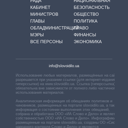
РАДА
НАЦИОНАЛЬНАЯ
КАБИНЕТ
БЕЗОПАСНОСТЬ
МИНИСТРОВ
ОБЩЕСТВО
ГЛАВЫ
ПОЛИТИКА
ОБЛАДМИНИСТРАЦИЙ
ПРАВО
МЭРЫ
ФИНАНСЫ
ВСЕ ПЕРСОНЫ
ЭКОНОМИКА
info@slovoidilo.ua
Использование любых материалов, размещённых на сайте,
разрешается при указании ссылки (для интернет-изданий —
гиперссылки) на www.slovoidilo.ua. Ссылка (гиперссылка)
обязательна вне зависимости от полного либо частичного
использования материалов.
Аналитическая информация об обещаниях политиков и
чиновников, размещенных на портале slovoidilo.ua, а также
информация о состоянии выполнения этих обещаний,
собрана и обработана ООО «ИА Слово и Дело» и является
собственностью ООО «ИА Слово и Дело». Инфографики,
размещенные на портале slovoidilo.ua, созданы ОО «Система
народного контроля Слово и Дело» и являются