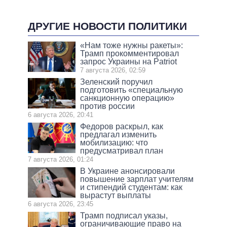
ДРУГИЕ НОВОСТИ ПОЛИТИКИ
«Нам тоже нужны ракеты»:
Трамп прокомментировал
запрос Украины на Patriot
7 августа 2026, 02:59
Зеленский поручил
подготовить «специальную
санкционную операцию»
против россии
6 августа 2026, 20:41
Федоров раскрыл, как
предлагал изменить
мобилизацию: что
предусматривал план
7 августа 2026, 01:24
В Украине анонсировали
повышение зарплат учителям
и стипендий студентам: как
вырастут выплаты
6 августа 2026, 23:45
Трамп подписал указы,
ограничивающие право на