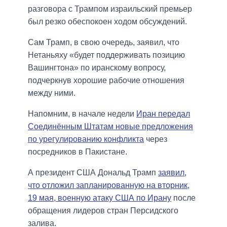
разговора с Трампом израильский премьер
был резко обеспокоен ходом обсуждений.
Сам Трамп, в свою очередь, заявил, что
Нетаньяху «будет поддерживать позицию
Вашингтона» по иранскому вопросу,
подчеркнув хорошие рабочие отношения
между ними.
Напомним, в начале недели
Иран передал
Соединённым Штатам новые предложения
по урегулированию конфликта
через
посредников в Пакистане.
А президент США Дональд Трамп
заявил,
что отложил запланированную на вторник,
19 мая, военную атаку США по Ирану
после
обращения лидеров стран Персидского
залива.