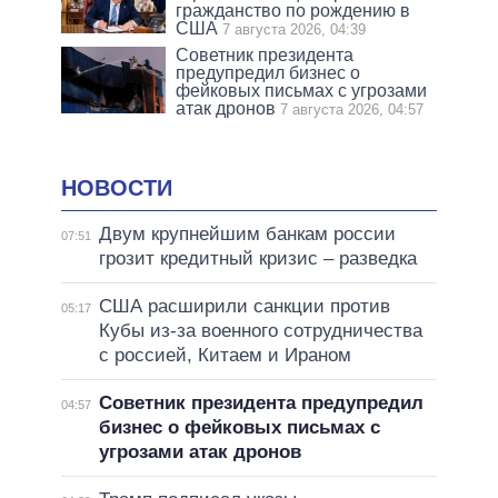
гражданство по рождению в
США
7 августа 2026, 04:39
Советник президента
предупредил бизнес о
фейковых письмах с угрозами
атак дронов
7 августа 2026, 04:57
НОВОСТИ
Двум крупнейшим банкам россии
07:51
грозит кредитный кризис – разведка
США расширили санкции против
05:17
Кубы из-за военного сотрудничества
с россией, Китаем и Ираном
Советник президента предупредил
04:57
бизнес о фейковых письмах с
угрозами атак дронов