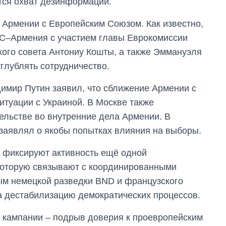
ется охват дезинформации.
 Армении с Европейским Союзом. Как известно,
ЕС–Армения с участием главы Еврокомиссии
ого совета Антониу Кошты, а также Эммануэля
глублять сотрудничество.
имир Путин заявил, что сближение Армении с
итуации с Украиной. В Москве также
ельстве во внутренние дела Армении. В
заявлял о якобы попытках влияния на выборы.
 фиксируют активность ещё одной
 которую связывают с координированными
м немецкой разведки BND и французского
на дестабилизацию демократических процессов.
ь кампании – подрыв доверия к проевропейским