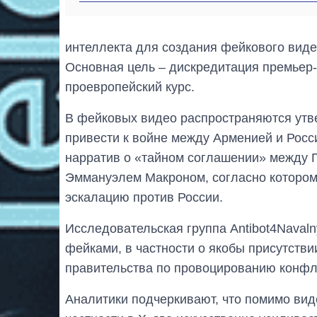
интеллекта для создания фейкового вид
Основная цель – дискредитация премьер
проевропейский курс.
В фейковых видео распространяются утв
привести к войне между Арменией и Рос
нарратив о «тайном соглашении» между
Эммануэлем Макроном, согласно котором
эскалацию против России.
Исследовательская группа Antibot4Naval
фейками, в частности о якобы присутств
правительства по провоцированию конфл
Аналитики подчеркивают, что помимо виде