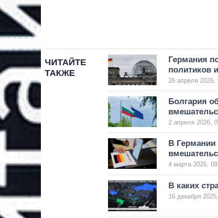
Германия по
ЧИТАЙТЕ
политиков и
ТАКЖЕ
26 апреля 2026, 
Болгария об
вмешательс
2 апреля 2026, 0
В Германии 
вмешательс
4 марта 2026, 08
В каких стр
16 декабря 2025,