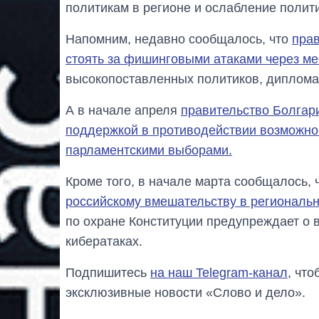
политикам в регионе и ослабление полит
Напомним, недавно сообщалось, что
прав
стоять за фишинговыми атаками через ме
высокопоставленных политиков, диплома
А в начале апреля
правительство Болгар
поддержкой в противодействии возможно
парламентскими выборами.
Кроме того, в начале марта сообщалось, 
российскому вмешательству в региональ
по охране Конституции предупреждает о 
кибератаках.
Подпишитесь
на наш Telegram-канал
, чт
эксклюзивные новости «Слово и дело».