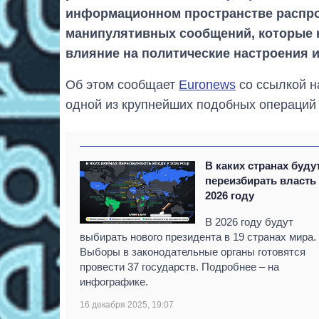
информационном пространстве распро
манипулятивных сообщений, которые 
влияние на политические настроения 
Об этом сообщает
Euronews
со ссылкой н
одной из крупнейших подобных операций 
В каких странах буду
переизбирать власть
2026 году
В 2026 году будут
выбирать нового президента в 19 странах мира.
Выборы в законодательные органы готовятся
провести 37 государств. Подробнее – на
инфографике.
16 декабря 2025, 19:07