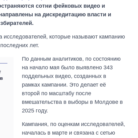
страняются сотни фейковых видео и
направлены на дискредитацию власти и
избирателей.
а исследователей, которые называют кампанию
последних лет.
По данным аналитиков, по состоянию
на начало мая было выявлено 343
т
поддельных видео, созданных в
 в
рамках кампании. Это делает её
второй по масштабу после
Дефицит памяти:
вмешательства в выборы в Молдове в
как вырос спрос
на чипы за
2025 году.
последние годы и
что прогнозируют
Кампания, по оценкам исследователей,
на 2027-й
началась в марте и связана с сетью