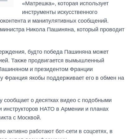
«Матрешка», которая использует
инструменты искусственного
еоконтента и манипулятивных сообщений.
-министра Никола Пашиняна, который проводит
ерждения, будто победа Пашиняна может
сией. Также продвигается вымышленный
 Пашиняном и президентом Франции
у Франция якобы поддерживает его в обмен на
ny сообщает о десятках видео с подобными
ии инструкторов НАТО в Армении и планах
икта с Москвой.
о активно работают бот-сети в соцсетях, в