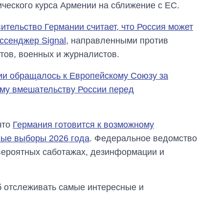
ического курса Армении на сближение с ЕС.
ительство Германии считает, что Россия может
ссенджер Signal
, направленными против
тов, военных и журналистов.
ии обращалось к Европейскому Союзу за
му вмешательству России перед
что
Германия готовится к возможному
ные выборы 2026 года
. Федеральное ведомство
вероятных саботажах, дезинформации и
об отслеживать самые интересные и