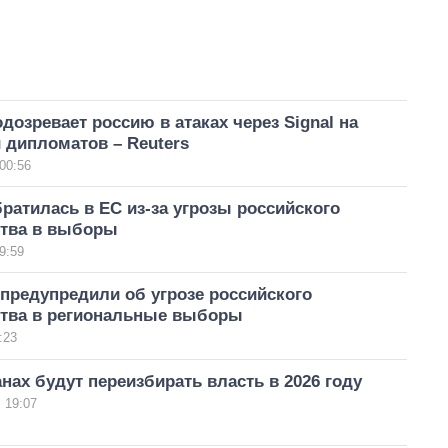
дозревает россию в атаках через Signal на
 дипломатов – Reuters
00:56
ратилась в ЕС из-за угрозы российского
тва в выборы
9:59
предупредили об угрозе российского
тва в региональные выборы
:23
анах будут переизбирать власть в 2026 году
 19:07