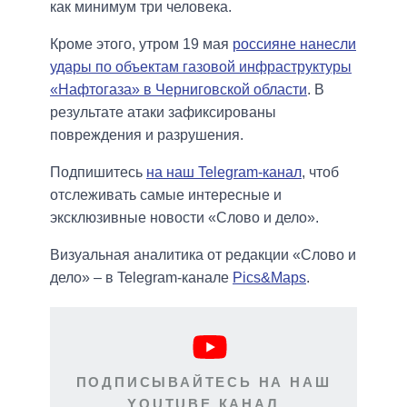
как минимум три человека.
Кроме этого, утром 19 мая
россияне нанесли
удары по объектам газовой инфраструктуры
«Нафтогаза» в Черниговской области
. В
результате атаки зафиксированы
повреждения и разрушения.
Подпишитесь
на наш Telegram-канал
, чтоб
отслеживать самые интересные и
эксклюзивные новости «Слово и дело».
Визуальная аналитика от редакции «Слово и
дело» – в Telegram-канале
Pics&Maps
.
ПОДПИСЫВАЙТЕСЬ НА НАШ
YOUTUBE КАНАЛ