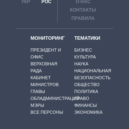
УКР
РОС
О НАС
КОНТАКТЫ
ПРАВИЛА
МОНИТОРИНГ
ТЕМАТИКИ
ПРЕЗИДЕНТ И
БИЗНЕС
ОФИС
КУЛЬТУРА
ВЕРХОВНАЯ
НАУКА
РАДА
НАЦИОНАЛЬНАЯ
КАБИНЕТ
БЕЗОПАСНОСТЬ
МИНИСТРОВ
ОБЩЕСТВО
ГЛАВЫ
ПОЛИТИКА
ОБЛАДМИНИСТРАЦИЙ
ПРАВО
МЭРЫ
ФИНАНСЫ
ВСЕ ПЕРСОНЫ
ЭКОНОМИКА