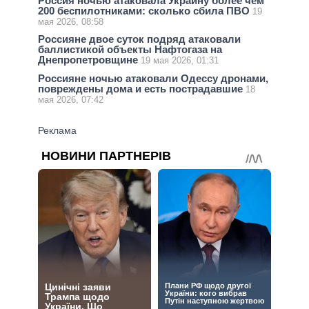
Россия ночью атаковала Украину более чем
200 беспилотниками: сколько сбила ПВО
19
мая 2026, 08:58
Россияне двое суток подряд атаковали
баллистикой объекты Нафтогаза на
Днепропетровщине
19 мая 2026, 01:31
Россияне ночью атаковали Одессу дронами,
повреждены дома и есть пострадавшие
18
мая 2026, 07:42