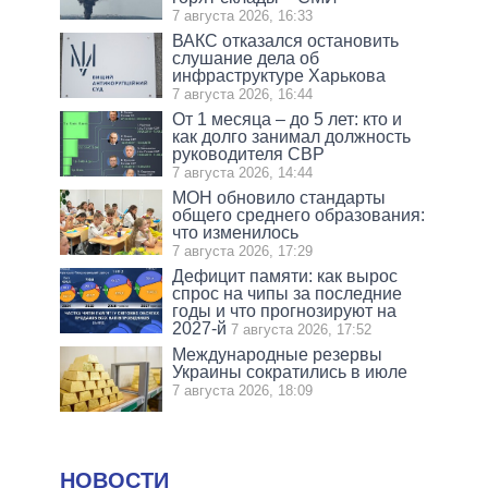
7 августа 2026, 16:33
ВАКС отказался остановить
слушание дела об
инфраструктуре Харькова
7 августа 2026, 16:44
От 1 месяца – до 5 лет: кто и
как долго занимал должность
руководителя СВР
7 августа 2026, 14:44
МОН обновило стандарты
общего среднего образования:
что изменилось
7 августа 2026, 17:29
Дефицит памяти: как вырос
спрос на чипы за последние
годы и что прогнозируют на
2027-й
7 августа 2026, 17:52
Международные резервы
Украины сократились в июле
7 августа 2026, 18:09
НОВОСТИ